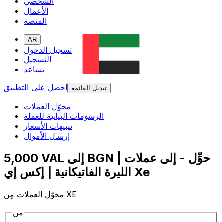
الشخصي
الأعمال
المنصة
AR
تسجيل الدخول
التسجيل
يساعد
احصل على التطبيق
تبديل القائمة
محوّل العملات
الرسومات البيانية للعملة
تنبيهات الأسعار
إرسال الأموال
5,000 VAL إلى BGN | حوِّل - إلى عملات
الليرة الفاتيكانية | إكس إي Xe
محوّل العملات مِن XE
من