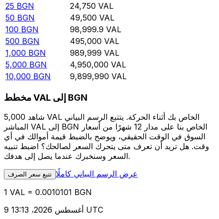
25
BGN
24,750
VAL
50
BGN
49,500
VAL
100
BGN
98,999.9
VAL
500
BGN
495,000
VAL
1,000
BGN
989,999
VAL
5,000
BGN
4,950,000
VAL
10,000
BGN
9,899,990
VAL
مخطط VAL إلى BGN
شاهد 5,000 VAL الخاص بك أثناء الحركة. يتتبع الرسم البياني
المباشر VAL إلى BGN الخاص بنا على مدار 12 شهرًا من أسعار
السوق في الوقت الحقيقي، ويوضح بالضبط قيمة أموالك في أي
وقت. هل تريد أن تعرف متى يتحرك السعر لصالحك؟ اضبط تنبيه
السعر وسنخبرك عندما يصل إلى هدفك.
عرض الرسم البياني كاملًا
تتبع سعر الصرف
1 VAL = 0.0010101 BGN
9 أغسطس 2026، 13:13 UTC