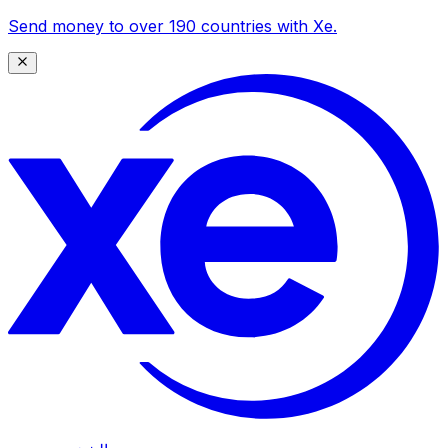
Send money to over 190 countries with Xe.