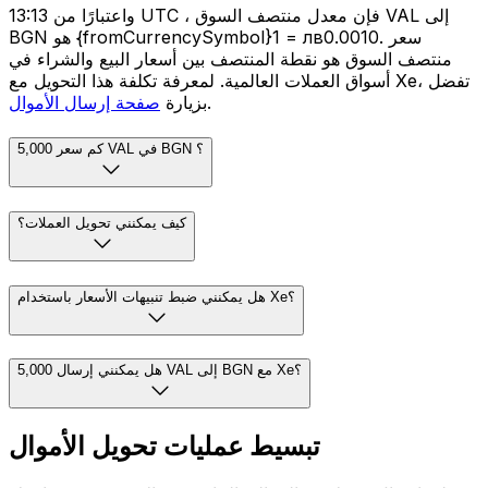
واعتبارًا من 13:13 UTC ، فإن معدل منتصف السوق VAL إلى
BGN هو {fromCurrencySymbol}1 = лв0.0010. سعر
منتصف السوق هو نقطة المنتصف بين أسعار البيع والشراء في
أسواق العملات العالمية. لمعرفة تكلفة هذا التحويل مع Xe، تفضل
.
بزيارة
صفحة إرسال الأموال
كم سعر 5,000 VAL في BGN ؟
كيف يمكنني تحويل العملات؟
هل يمكنني ضبط تنبيهات الأسعار باستخدام Xe؟
هل يمكنني إرسال 5,000 VAL إلى BGN مع Xe؟
تبسيط عمليات تحويل الأموال