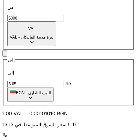
من
VAL
ليرة مدينة الفاتيكان
-
VAL
إلى
إلى
лв
الليف البلغاري
-
BGN
1.00
VAL
=
0.00
101010
BGN
سعر السوق المتوسط في 13:13 UTC