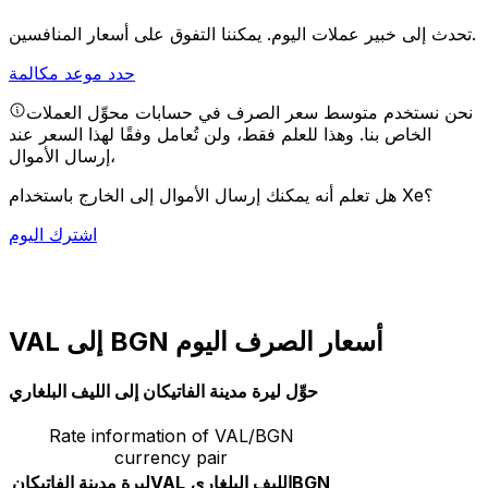
يمكننا التفوق على أسعار المنافسين.
تحدث إلى خبير عملات اليوم.
حدد موعد مكالمة
نحن نستخدم متوسط سعر الصرف في حسابات محوِّل العملات
الخاص بنا. وهذا للعلم فقط، ولن تُعامل وفقًا لهذا السعر عند
إرسال الأموال،
هل تعلم أنه يمكنك إرسال الأموال إلى الخارج باستخدام Xe؟
اشترك اليوم
VAL إلى BGN أسعار الصرف اليوم
حوِّل ليرة مدينة الفاتيكان إلى الليف البلغاري
Rate information of VAL/BGN
currency pair
BGN
الليف البلغاري
VAL
ليرة مدينة الفاتيكان