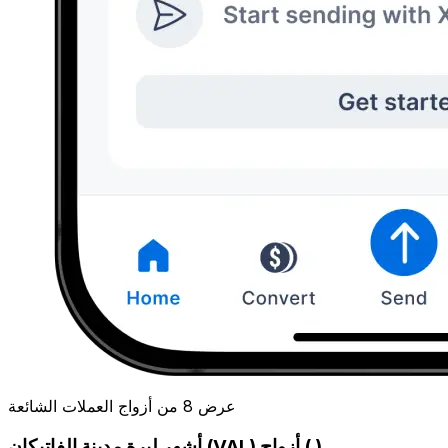
عرض 8 من أزواج العملات الشائعة
أشهر ليرة مدينة الفاتيكان (VAL) أزواج ( )