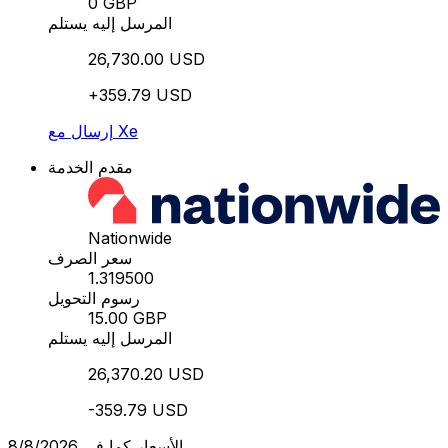
0 GBP
المرسل إليه يستلم
26,730.00 USD
+359.79 USD
إرسال مع Xe
مقدم الخدمة
Nationwide
سعر الصرف
1.319500
رسوم التحويل
15.00 GBP
المرسل إليه يستلم
26,370.20 USD
-359.79 USD
الأسعار كما في 8/8/2026