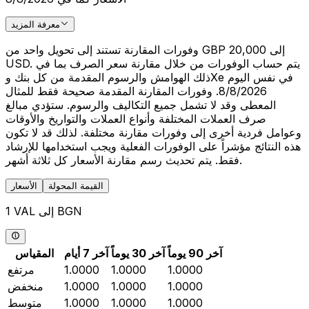
معرفة المزيد
وفورات المقارنة تستند إلى تحويل واحد من GBP 20,000 إلى
USD. يتم حساب الوفورات من خلال مقارنة سعر الصرف بما في
ذلك الهوامش والرسوم المقدمة من كل بنك وXe في نفس اليوم
8/8/2026. وفورات المقارنة المقدمة صحيحة فقط للمثال
المعطى وقد لا تشمل جميع التكاليف والرسوم. ستؤدي مبالغ
صرف العملات المختلفة وأنواع العملات والتواريخ والأوقات
وعوامل فردية أخرى إلى وفورات مقارنة مختلفة. لذلك قد لا تكون
هذه النتائج مؤشراً على الوفورات الفعلية ويجب استخدامها للإرشاد
فقط. يتم تحديث رسم مقارنة الأسعار كل ثلاثة أشهر.
القيمة المحولة
الأسعار
1 VAL إلى BGN
آخر 90 يوماً
آخر 30 يوماً
آخر 7 أيام
المقياس
1.0000
1.0000
1.0000
مرتفع
1.0000
1.0000
1.0000
منخفض
1.0000
1.0000
1.0000
متوسط