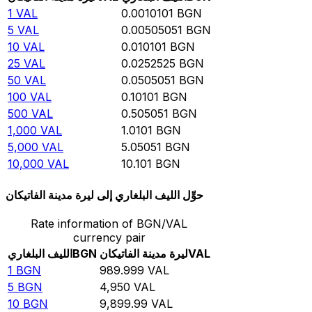
1
VAL
0.0010101
BGN
5
VAL
0.00505051
BGN
10
VAL
0.010101
BGN
25
VAL
0.0252525
BGN
50
VAL
0.0505051
BGN
100
VAL
0.10101
BGN
500
VAL
0.505051
BGN
1,000
VAL
1.0101
BGN
5,000
VAL
5.05051
BGN
10,000
VAL
10.101
BGN
حوِّل الليف البلغاري إلى ليرة مدينة الفاتيكان
Rate information of BGN/VAL
currency pair
VAL
ليرة مدينة الفاتيكان
BGN
الليف البلغاري
1
BGN
989.999
VAL
5
BGN
4,950
VAL
10
BGN
9,899.99
VAL