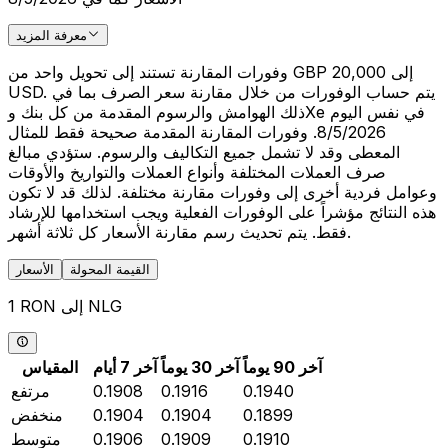
معرفة المزيد
وفورات المقارنة تستند إلى تحويل واحد من GBP 20,000 إلى
USD. يتم حساب الوفورات من خلال مقارنة سعر الصرف بما في
ذلك الهوامش والرسوم المقدمة من كل بنك وXe في نفس اليوم
8/5/2026. وفورات المقارنة المقدمة صحيحة فقط للمثال
المعطى وقد لا تشمل جميع التكاليف والرسوم. ستؤدي مبالغ
صرف العملات المختلفة وأنواع العملات والتواريخ والأوقات
وعوامل فردية أخرى إلى وفورات مقارنة مختلفة. لذلك قد لا تكون
هذه النتائج مؤشراً على الوفورات الفعلية ويجب استخدامها للإرشاد
فقط. يتم تحديث رسم مقارنة الأسعار كل ثلاثة أشهر.
القيمة المحولة
الأسعار
1 RON إلى NLG
آخر 90 يوماً
آخر 30 يوماً
آخر 7 أيام
المقياس
0.1940
0.1916
0.1908
مرتفع
0.1899
0.1904
0.1904
منخفض
0.1910
0.1909
0.1906
متوسط