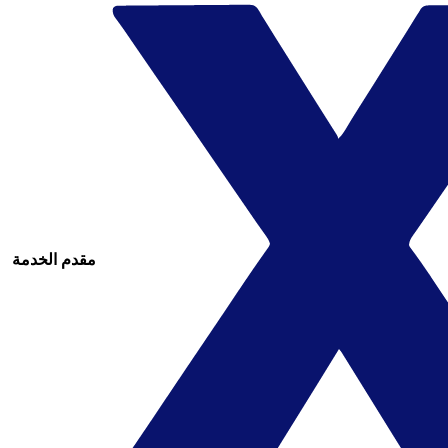
مقدم الخدمة