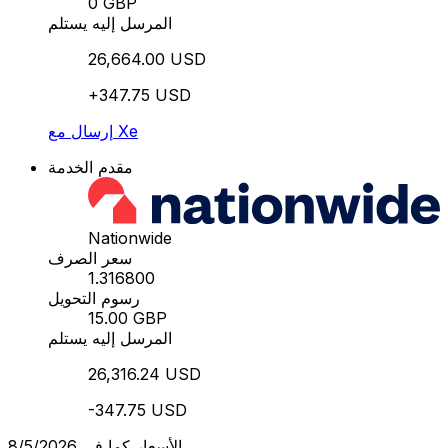
0 GBP
المرسل إليه يستلم
26,664.00 USD
+347.75 USD
إرسال مع Xe
مقدم الخدمة
Nationwide
سعر الصرف
1.316800
رسوم التحويل
15.00 GBP
المرسل إليه يستلم
26,316.24 USD
-347.75 USD
الأسعار كما في 8/5/2026