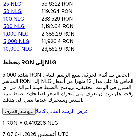
25
NLG
59.6322
RON
50
NLG
119.264
RON
100
NLG
238.529
RON
500
NLG
1,192.64
RON
1,000
NLG
2,385.29
RON
5,000
NLG
11,926.4
RON
10,000
NLG
23,852.9
RON
مخطط RON إلى NLG
شاهد 5,000 RON الخاص بك أثناء الحركة. يتتبع الرسم البياني
المباشر RON إلى NLG الخاص بنا على مدار 12 شهرًا من أسعار
السوق في الوقت الحقيقي، ويوضح بالضبط قيمة أموالك في أي
وقت. هل تريد أن تعرف متى يتحرك السعر لصالحك؟ اضبط تنبيه
السعر وسنخبرك عندما يصل إلى هدفك.
عرض الرسم البياني كاملًا
تتبع سعر الصرف
1 RON = 0.419236 NLG
7 أغسطس 2026، 07:04 UTC