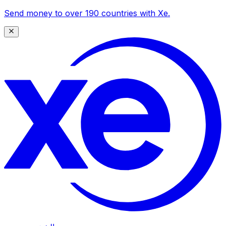
Send money to over 190 countries with Xe.