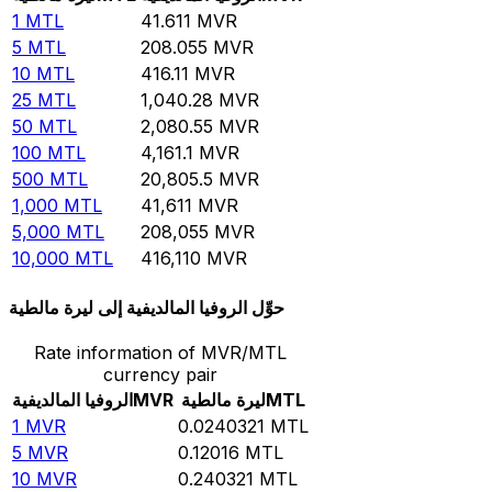
1
MTL
41.611
MVR
5
MTL
208.055
MVR
10
MTL
416.11
MVR
25
MTL
1,040.28
MVR
50
MTL
2,080.55
MVR
100
MTL
4,161.1
MVR
500
MTL
20,805.5
MVR
1,000
MTL
41,611
MVR
5,000
MTL
208,055
MVR
10,000
MTL
416,110
MVR
حوِّل الروفيا المالديفية إلى ليرة مالطية
Rate information of MVR/MTL
currency pair
MTL
ليرة مالطية
MVR
الروفيا المالديفية
1
MVR
0.0240321
MTL
5
MVR
0.12016
MTL
10
MVR
0.240321
MTL