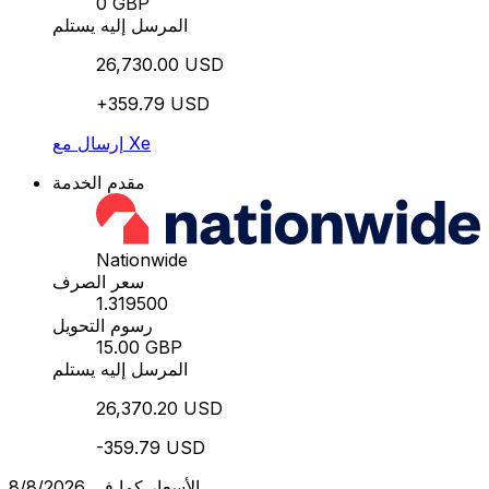
0 GBP
المرسل إليه يستلم
26,730.00 USD
+359.79 USD
إرسال مع Xe
مقدم الخدمة
Nationwide
سعر الصرف
1.319500
رسوم التحويل
15.00 GBP
المرسل إليه يستلم
26,370.20 USD
-359.79 USD
الأسعار كما في 8/8/2026