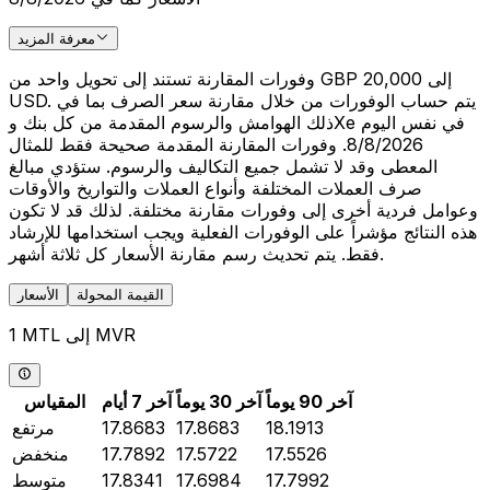
معرفة المزيد
وفورات المقارنة تستند إلى تحويل واحد من GBP 20,000 إلى
USD. يتم حساب الوفورات من خلال مقارنة سعر الصرف بما في
ذلك الهوامش والرسوم المقدمة من كل بنك وXe في نفس اليوم
8/8/2026. وفورات المقارنة المقدمة صحيحة فقط للمثال
المعطى وقد لا تشمل جميع التكاليف والرسوم. ستؤدي مبالغ
صرف العملات المختلفة وأنواع العملات والتواريخ والأوقات
وعوامل فردية أخرى إلى وفورات مقارنة مختلفة. لذلك قد لا تكون
هذه النتائج مؤشراً على الوفورات الفعلية ويجب استخدامها للإرشاد
فقط. يتم تحديث رسم مقارنة الأسعار كل ثلاثة أشهر.
القيمة المحولة
الأسعار
1 MTL إلى MVR
آخر 90 يوماً
آخر 30 يوماً
آخر 7 أيام
المقياس
18.1913
17.8683
17.8683
مرتفع
17.5526
17.5722
17.7892
منخفض
17.7992
17.6984
17.8341
متوسط