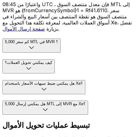
واعتبارًا من 08:45 UTC ، فإن معدل منتصف السوق MTL إلى
MVR هو {fromCurrencySymbol}1 = Rf41.6110. سعر
منتصف السوق هو نقطة المنتصف بين أسعار البيع والشراء في
أسواق العملات العالمية. لمعرفة تكلفة هذا التحويل مع Xe، تفضل
.
بزيارة
صفحة إرسال الأموال
كم سعر 5,000 MTL في MVR ؟
كيف يمكنني تحويل العملات؟
هل يمكنني ضبط تنبيهات الأسعار باستخدام Xe؟
هل يمكنني إرسال 5,000 MTL إلى MVR مع Xe؟
تبسيط عمليات تحويل الأموال