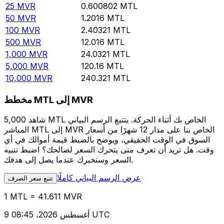
25
MVR
0.600802
MTL
50
MVR
1.2016
MTL
100
MVR
2.40321
MTL
500
MVR
12.016
MTL
1,000
MVR
24.0321
MTL
5,000
MVR
120.16
MTL
10,000
MVR
240.321
MTL
مخطط MTL إلى MVR
شاهد 5,000 MTL الخاص بك أثناء الحركة. يتتبع الرسم البياني
المباشر MTL إلى MVR الخاص بنا على مدار 12 شهرًا من أسعار
السوق في الوقت الحقيقي، ويوضح بالضبط قيمة أموالك في أي
وقت. هل تريد أن تعرف متى يتحرك السعر لصالحك؟ اضبط تنبيه
السعر وسنخبرك عندما يصل إلى هدفك.
عرض الرسم البياني كاملًا
تتبع سعر الصرف
1 MTL = 41.611 MVR
9 أغسطس 2026، 08:45 UTC