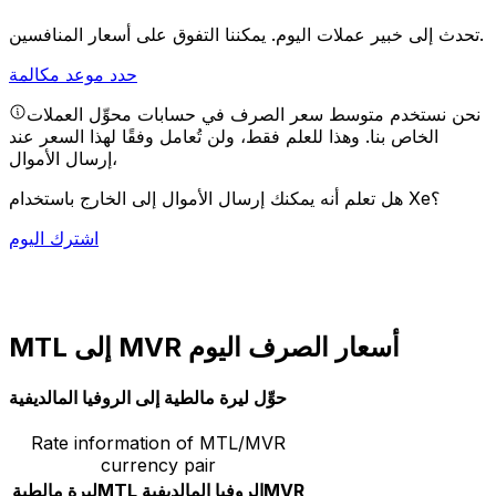
يمكننا التفوق على أسعار المنافسين.
تحدث إلى خبير عملات اليوم.
حدد موعد مكالمة
نحن نستخدم متوسط سعر الصرف في حسابات محوِّل العملات
الخاص بنا. وهذا للعلم فقط، ولن تُعامل وفقًا لهذا السعر عند
إرسال الأموال،
هل تعلم أنه يمكنك إرسال الأموال إلى الخارج باستخدام Xe؟
اشترك اليوم
MTL إلى MVR أسعار الصرف اليوم
حوِّل ليرة مالطية إلى الروفيا المالديفية
Rate information of MTL/MVR
currency pair
MVR
الروفيا المالديفية
MTL
ليرة مالطية