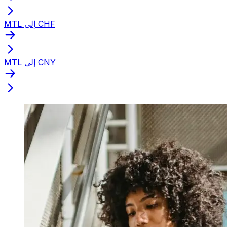
MTL إلى CHF
MTL إلى CNY