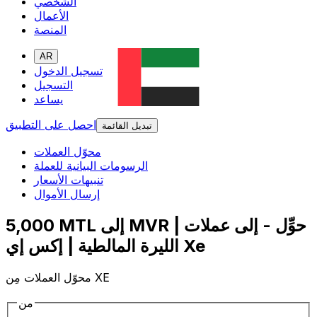
الشخصي
الأعمال
المنصة
AR
تسجيل الدخول
التسجيل
يساعد
احصل على التطبيق
تبديل القائمة
محوّل العملات
الرسومات البيانية للعملة
تنبيهات الأسعار
إرسال الأموال
5,000 MTL إلى MVR | حوِّل - إلى عملات
الليرة المالطية | إكس إي Xe
محوّل العملات مِن XE
من