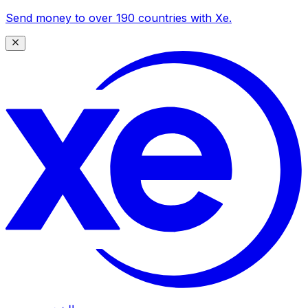
Send money to over 190 countries with Xe.