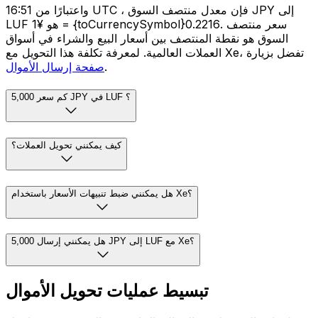
واعتبارًا من 16:51 UTC ، فإن معدل منتصف السوق JPY إلى
LUF هو ¥1 = {toCurrencySymbol}0.2216. سعر منتصف
السوق هو نقطة المنتصف بين أسعار البيع والشراء في أسواق
العملات العالمية. لمعرفة تكلفة هذا التحويل مع Xe، تفضل بزيارة
.
صفحة إرسال الأموال
كم سعر 5,000 JPY في LUF ؟
كيف يمكنني تحويل العملات؟
هل يمكنني ضبط تنبيهات الأسعار باستخدام Xe؟
هل يمكنني إرسال 5,000 JPY إلى LUF مع Xe؟
تبسيط عمليات تحويل الأموال