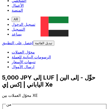
الشخصي
الأعمال
المنصة
AR
تسجيل الدخول
التسجيل
يساعد
احصل على التطبيق
تبديل القائمة
محوّل العملات
الرسومات البيانية للعملة
تنبيهات الأسعار
إرسال الأموال
5,000 JPY إلى LUF | حوِّل - إلى الين
الياباني | إكس إي Xe
محوّل العملات مِن XE
من