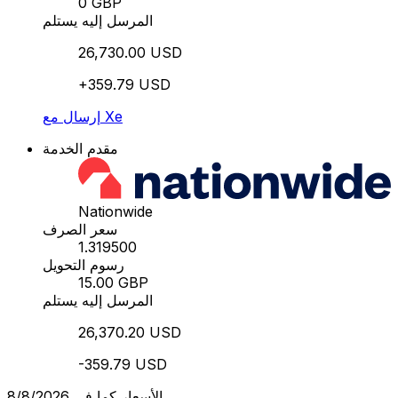
0 GBP
المرسل إليه يستلم
26,730.00 USD
+359.79 USD
إرسال مع Xe
مقدم الخدمة
Nationwide
سعر الصرف
1.319500
رسوم التحويل
15.00 GBP
المرسل إليه يستلم
26,370.20 USD
-359.79 USD
الأسعار كما في 8/8/2026