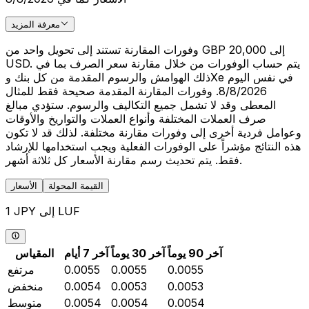
معرفة المزيد
وفورات المقارنة تستند إلى تحويل واحد من GBP 20,000 إلى
USD. يتم حساب الوفورات من خلال مقارنة سعر الصرف بما في
ذلك الهوامش والرسوم المقدمة من كل بنك وXe في نفس اليوم
8/8/2026. وفورات المقارنة المقدمة صحيحة فقط للمثال
المعطى وقد لا تشمل جميع التكاليف والرسوم. ستؤدي مبالغ
صرف العملات المختلفة وأنواع العملات والتواريخ والأوقات
وعوامل فردية أخرى إلى وفورات مقارنة مختلفة. لذلك قد لا تكون
هذه النتائج مؤشراً على الوفورات الفعلية ويجب استخدامها للإرشاد
فقط. يتم تحديث رسم مقارنة الأسعار كل ثلاثة أشهر.
القيمة المحولة
الأسعار
1 JPY إلى LUF
آخر 90 يوماً
آخر 30 يوماً
آخر 7 أيام
المقياس
0.0055
0.0055
0.0055
مرتفع
0.0053
0.0053
0.0054
منخفض
0.0054
0.0054
0.0054
متوسط