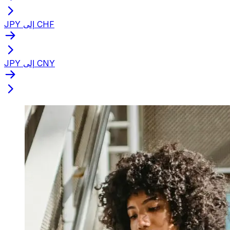
JPY إلى CHF
JPY إلى CNY