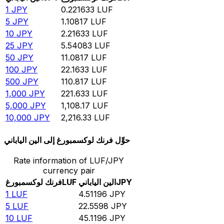
1
JPY
0.221633
LUF
5
JPY
1.10817
LUF
10
JPY
2.21633
LUF
25
JPY
5.54083
LUF
50
JPY
11.0817
LUF
100
JPY
22.1633
LUF
500
JPY
110.817
LUF
1,000
JPY
221.633
LUF
5,000
JPY
1,108.17
LUF
10,000
JPY
2,216.33
LUF
حوِّل فرنك لوكسمبورغ إلى الين الياباني
Rate information of LUF/JPY
currency pair
JPY
الين الياباني
LUF
فرنك لوكسمبورغ
1
LUF
4.51196
JPY
5
LUF
22.5598
JPY
10
LUF
45.1196
JPY