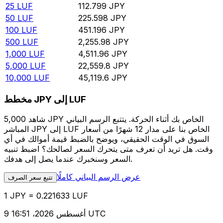
25
LUF
112.799
JPY
50
LUF
225.598
JPY
100
LUF
451.196
JPY
500
LUF
2,255.98
JPY
1,000
LUF
4,511.96
JPY
5,000
LUF
22,559.8
JPY
10,000
LUF
45,119.6
JPY
مخطط JPY إلى LUF
شاهد 5,000 JPY الخاص بك أثناء الحركة. يتتبع الرسم البياني
المباشر JPY إلى LUF الخاص بنا على مدار 12 شهرًا من أسعار
السوق في الوقت الحقيقي، ويوضح بالضبط قيمة أموالك في أي
وقت. هل تريد أن تعرف متى يتحرك السعر لصالحك؟ اضبط تنبيه
السعر وسنخبرك عندما يصل إلى هدفك.
عرض الرسم البياني كاملًا
تتبع سعر الصرف
1 JPY = 0.221633 LUF
9 أغسطس 2026، 16:51 UTC