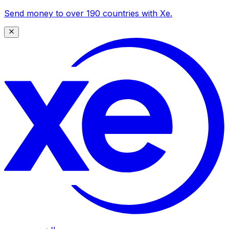
Send money to over 190 countries with Xe.