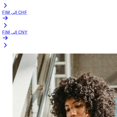
FIM إلى CHF
FIM إلى CNY