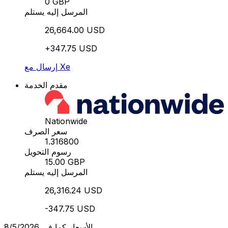
0 GBP
المرسل إليه يستلم
26,664.00 USD
+347.75 USD
إرسال مع Xe
مقدم الخدمة
Nationwide
سعر الصرف
1.316800
رسوم التحويل
15.00 GBP
المرسل إليه يستلم
26,316.24 USD
-347.75 USD
الأسعار كما في 8/5/2026