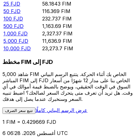
25
FJD
58.1843
FIM
50
FJD
116.369
FIM
100
FJD
232.737
FIM
500
FJD
1,163.69
FIM
1,000
FJD
2,327.37
FIM
5,000
FJD
11,636.9
FIM
10,000
FJD
23,273.7
FIM
مخطط FIM إلى FJD
شاهد 5,000 FIM الخاص بك أثناء الحركة. يتتبع الرسم البياني
المباشر FIM إلى FJD الخاص بنا على مدار 12 شهرًا من أسعار
السوق في الوقت الحقيقي، ويوضح بالضبط قيمة أموالك في أي
وقت. هل تريد أن تعرف متى يتحرك السعر لصالحك؟ اضبط تنبيه
السعر وسنخبرك عندما يصل إلى هدفك.
عرض الرسم البياني كاملًا
تتبع سعر الصرف
1 FIM = 0.429669 FJD
6 أغسطس 2026، 06:28 UTC