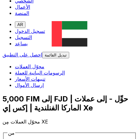
الشخصي
الأعمال
المنصة
AR
تسجيل الدخول
التسجيل
يساعد
احصل على التطبيق
تبديل القائمة
محوّل العملات
الرسومات البيانية للعملة
تنبيهات الأسعار
إرسال الأموال
5,000 FIM إلى FJD | حوِّل - إلى عملات
الماركا الفنلندية | إكس إي Xe
محوّل العملات مِن XE
من