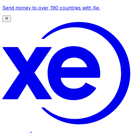
Send money to over 190 countries with Xe.