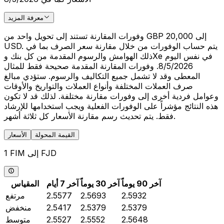
معرفة المزيد
وفورات المقارنة تستند إلى تحويل واحد من GBP 20,000 إلى
USD. يتم حساب الوفورات من خلال مقارنة سعر الصرف بما في
ذلك الهوامش والرسوم المقدمة من كل بنك وXe في نفس اليوم
8/5/2026. وفورات المقارنة المقدمة صحيحة فقط للمثال
المعطى وقد لا تشمل جميع التكاليف والرسوم. ستؤدي مبالغ
صرف العملات المختلفة وأنواع العملات والتواريخ والأوقات
وعوامل فردية أخرى إلى وفورات مقارنة مختلفة. لذلك قد لا تكون
هذه النتائج مؤشراً على الوفورات الفعلية ويجب استخدامها للإرشاد
فقط. يتم تحديث رسم مقارنة الأسعار كل ثلاثة أشهر.
القيمة المحولة
الأسعار
1 FIM إلى FJD
آخر 90 يوماً
آخر 30 يوماً
آخر 7 أيام
المقياس
2.5932
2.5693
2.5577
مرتفع
2.5379
2.5379
2.5417
منخفض
2.5648
2.5552
2.5527
متوسط