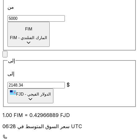
من
FIM
المارك الفنلندي
-
FIM
إلى
إلى
$
الدولار الفيجي
-
FJD
1.00
FIM
=
0.42
966889
FJD
سعر السوق المتوسط في 06:28 UTC