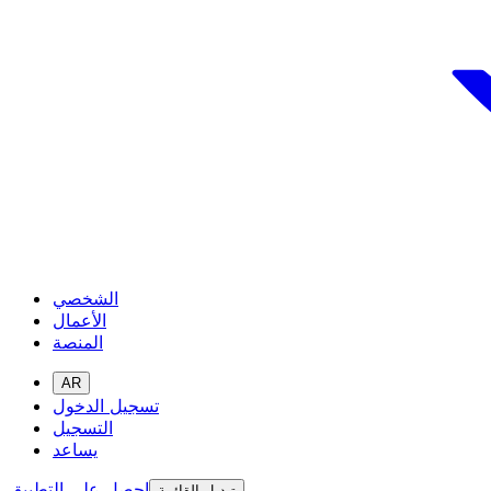
الشخصي
الأعمال
المنصة
AR
تسجيل الدخول
التسجيل
يساعد
احصل على التطبيق
تبديل القائمة