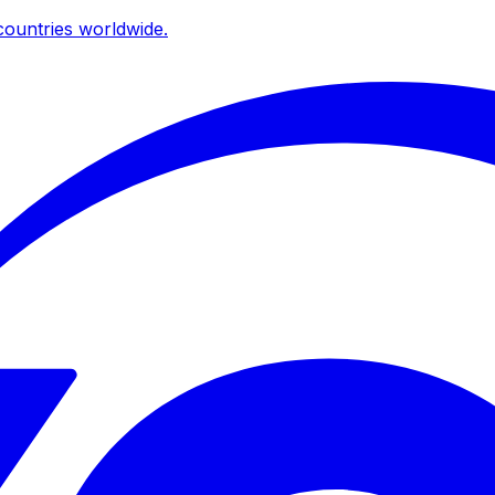
ountries worldwide.