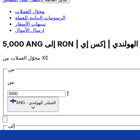
محوّل العملات
الرسومات البيانية للعملة
تنبيهات الأسعار
إرسال الأموال
محوّل العملات مِن XE
من
من
ƒ
الجيلدر الهولندي
-
ANG
إلى
إلى