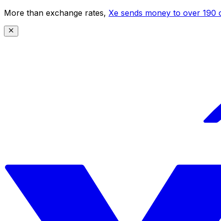
More than exchange rates,
Xe sends money to over 190 c