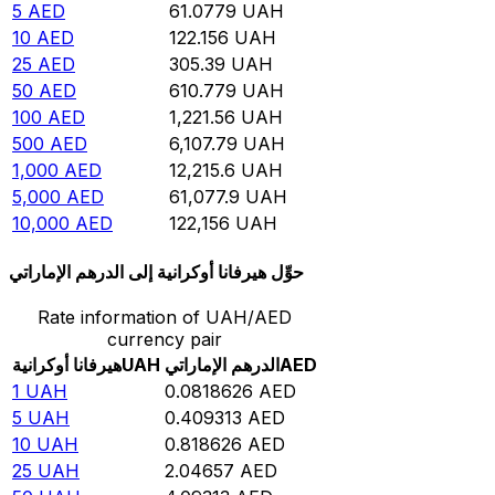
5
AED
61.0779
UAH
10
AED
122.156
UAH
25
AED
305.39
UAH
50
AED
610.779
UAH
100
AED
1,221.56
UAH
500
AED
6,107.79
UAH
1,000
AED
12,215.6
UAH
5,000
AED
61,077.9
UAH
10,000
AED
122,156
UAH
حوِّل هيرفانا أوكرانية إلى الدرهم الإماراتي
Rate information of UAH/AED
currency pair
AED
الدرهم الإماراتي
UAH
هيرفانا أوكرانية
1
UAH
0.0818626
AED
5
UAH
0.409313
AED
10
UAH
0.818626
AED
25
UAH
2.04657
AED