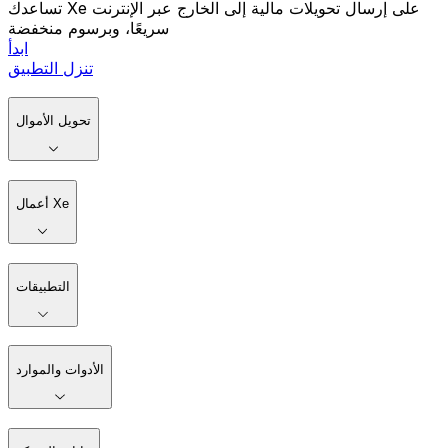
تساعدك Xe على إرسال تحويلات مالية إلى الخارج عبر الإنترنت
سريعًا، وبرسوم منخفضة
ابدأ
تنزل التطبيق
تحويل الأموال
أعمال Xe
التطبيقات
الأدوات والموارد