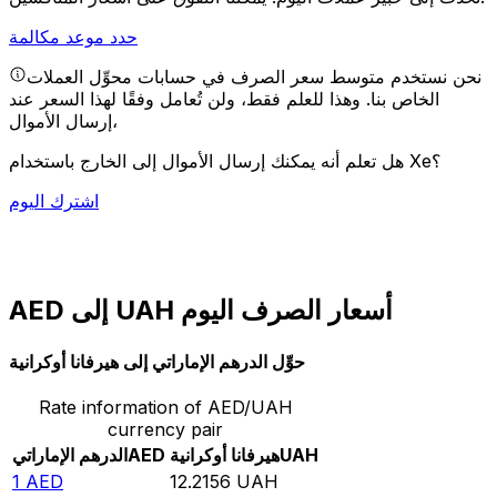
حدد موعد مكالمة
نحن نستخدم متوسط سعر الصرف في حسابات محوِّل العملات
الخاص بنا. وهذا للعلم فقط، ولن تُعامل وفقًا لهذا السعر عند
إرسال الأموال،
هل تعلم أنه يمكنك إرسال الأموال إلى الخارج باستخدام Xe؟
اشترك اليوم
AED إلى UAH أسعار الصرف اليوم
حوِّل الدرهم الإماراتي إلى هيرفانا أوكرانية
Rate information of AED/UAH
currency pair
UAH
هيرفانا أوكرانية
AED
الدرهم الإماراتي
1
AED
12.2156
UAH