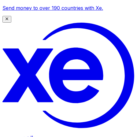
Send money to over 190 countries with Xe.