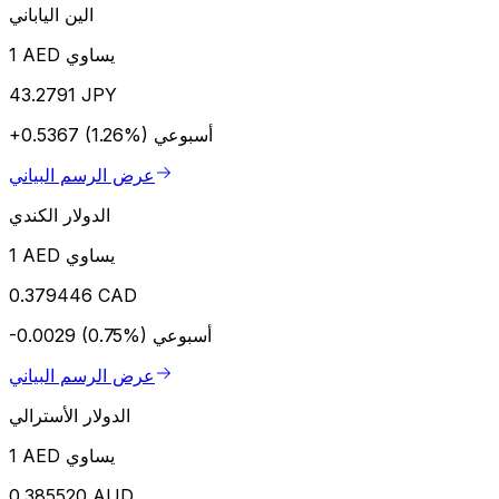
الين الياباني
1 AED يساوي
43.2791 JPY
أسبوعي
+0.5367 (1.26%)
عرض الرسم البياني
الدولار الكندي
1 AED يساوي
0.379446 CAD
أسبوعي
-0.0029 (0.75%)
عرض الرسم البياني
الدولار الأسترالي
1 AED يساوي
0.385520 AUD