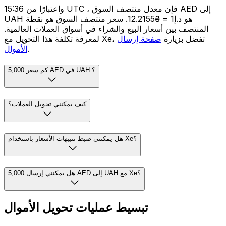
واعتبارًا من 15:36 UTC ، فإن معدل منتصف السوق AED إلى
UAH هو د.إ1 = ₴12.2155. سعر منتصف السوق هو نقطة
المنتصف بين أسعار البيع والشراء في أسواق العملات العالمية.
لمعرفة تكلفة هذا التحويل مع Xe، تفضل بزيارة
صفحة إرسال
.
الأموال
كم سعر 5,000 AED في UAH ؟
كيف يمكنني تحويل العملات؟
هل يمكنني ضبط تنبيهات الأسعار باستخدام Xe؟
هل يمكنني إرسال 5,000 AED إلى UAH مع Xe؟
تبسيط عمليات تحويل الأموال