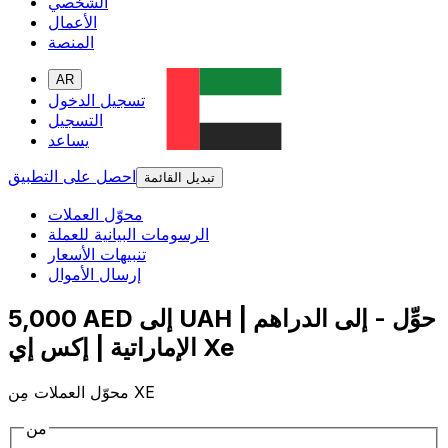
الشخصي
الأعمال
المنصة
AR
تسجيل الدخول
التسجيل
يساعد
احصل على التطبيق
تبديل القائمة
محوّل العملات
الرسومات البيانية للعملة
تنبيهات الأسعار
إرسال الأموال
5,000 AED إلى UAH | حوِّل - إلى الدراهم
الإماراتية | إكس إي Xe
محوّل العملات مِن XE
من