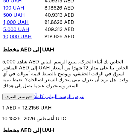
50
UAH
4.09313
AED
100
UAH
8.18626
AED
500
UAH
40.9313
AED
1,000
UAH
81.8626
AED
5,000
UAH
409.313
AED
10,000
UAH
818.626
AED
مخطط AED إلى UAH
شاهد 5,000 AED الخاص بك أثناء الحركة. يتتبع الرسم البياني
المباشر AED إلى UAH الخاص بنا على مدار 12 شهرًا من أسعار
السوق في الوقت الحقيقي، ويوضح بالضبط قيمة أموالك في أي
وقت. هل تريد أن تعرف متى يتحرك السعر لصالحك؟ اضبط تنبيه
السعر وسنخبرك عندما يصل إلى هدفك.
عرض الرسم البياني كاملًا
تتبع سعر الصرف
1 AED = 12.2156 UAH
10 أغسطس 2026، 15:36 UTC
مخطط AED إلى UAH