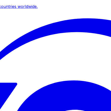
ountries worldwide.