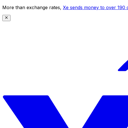
More than exchange rates,
Xe sends money to over 190 c