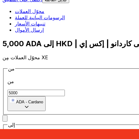
محوّل العملات
الرسومات البيانية للعملة
تنبيهات الأسعار
إرسال الأموال
محوّل العملات مِن XE
من
من
ADA
-
Cardano
إلى
إلى