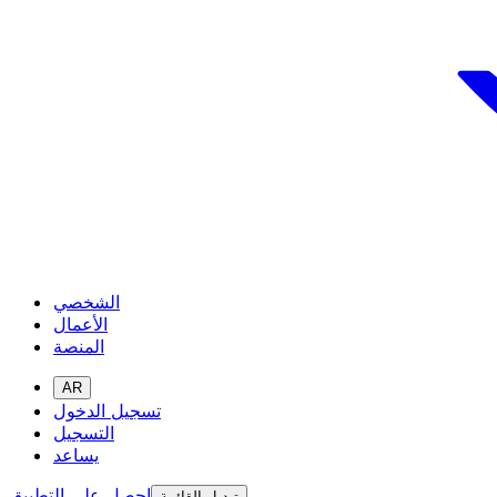
الشخصي
الأعمال
المنصة
AR
تسجيل الدخول
التسجيل
يساعد
احصل على التطبيق
تبديل القائمة