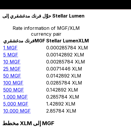
10,000
XLM
34,991,500
MGF
حوِّل فرنك مدغشقري إلى Stellar Lumen
Rate information of MGF/XLM
currency pair
XLM
Stellar Lumen
MGF
فرنك مدغشقري
1
MGF
0.000285784
XLM
5
MGF
0.00142892
XLM
10
MGF
0.00285784
XLM
25
MGF
0.0071446
XLM
50
MGF
0.0142892
XLM
100
MGF
0.0285784
XLM
500
MGF
0.142892
XLM
1,000
MGF
0.285784
XLM
5,000
MGF
1.42892
XLM
10,000
MGF
2.85784
XLM
مخطط XLM إلى MGF