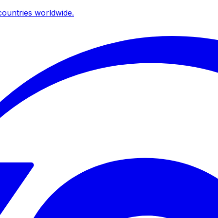
ountries worldwide.