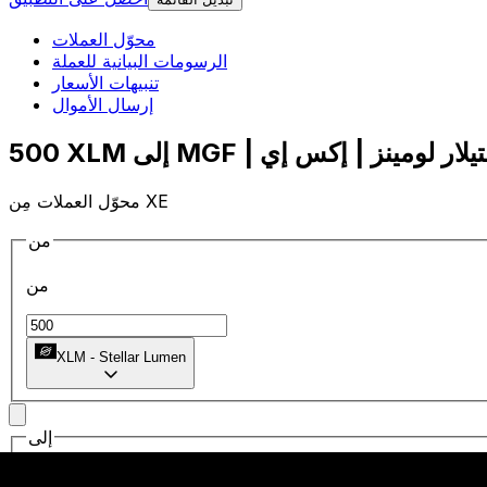
محوّل العملات
الرسومات البيانية للعملة
تنبيهات الأسعار
إرسال الأموال
محوّل العملات مِن XE
من
من
XLM
-
Stellar Lumen
إلى
إلى