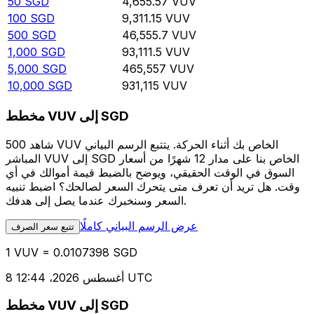
50
SGD
4,655.57
VUV
100
SGD
9,311.15
VUV
500
SGD
46,555.7
VUV
1,000
SGD
93,111.5
VUV
5,000
SGD
465,557
VUV
10,000
SGD
931,115
VUV
مخطط VUV إلى SGD
شاهد 500 VUV الخاص بك أثناء الحركة. يتتبع الرسم البياني
المباشر VUV إلى SGD الخاص بنا على مدار 12 شهرًا من أسعار
السوق في الوقت الحقيقي، ويوضح بالضبط قيمة أموالك في أي
وقت. هل تريد أن تعرف متى يتحرك السعر لصالحك؟ اضبط تنبيه
السعر وسنخبرك عندما يصل إلى هدفك.
عرض الرسم البياني كاملًا
تتبع سعر الصرف
1 VUV = 0.0107398 SGD
8 أغسطس 2026، 12:44 UTC
مخطط VUV إلى SGD