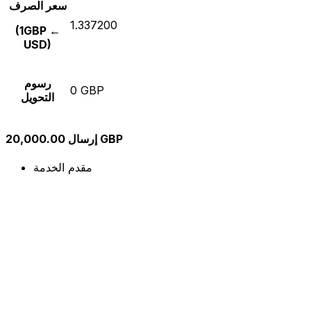
سعر الصرف
1.337200
(1GBP ←
USD)
رسوم
0 GBP
التحويل
إرسال 20,000.00 GBP
مقدم الخدمة