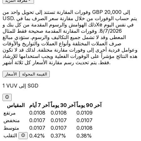
معرفة المزيد
وفورات المقارنة تستند إلى تحويل واحد من GBP 20,000 إلى
USD. يتم حساب الوفورات من خلال مقارنة سعر الصرف بما في
ذلك الهوامش والرسوم المقدمة من كل بنك وXe في نفس اليوم
8/7/2026. وفورات المقارنة المقدمة صحيحة فقط للمثال
المعطى وقد لا تشمل جميع التكاليف والرسوم. ستؤدي مبالغ
صرف العملات المختلفة وأنواع العملات والتواريخ والأوقات
وعوامل فردية أخرى إلى وفورات مقارنة مختلفة. لذلك قد لا تكون
هذه النتائج مؤشراً على الوفورات الفعلية ويجب استخدامها للإرشاد
فقط. يتم تحديث رسم مقارنة الأسعار كل ثلاثة أشهر.
القيمة المحولة
الأسعار
1 VUV إلى SGD
آخر 90 يوماً
آخر 30 يوماً
آخر 7 أيام
المقياس
0.0109
0.0108
0.0108
مرتفع
0.0107
0.0107
0.0107
منخفض
0.0108
0.0107
0.0107
متوسط
التقلب
0.42%
0.37%
0.38%