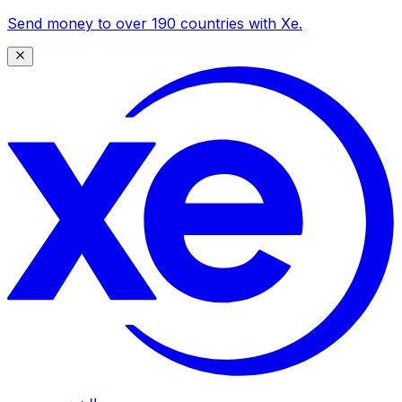
Send money to over 190 countries with Xe.