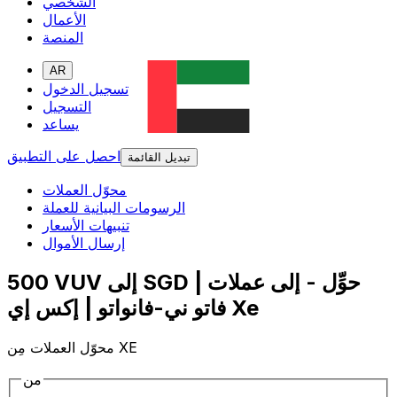
الشخصي
الأعمال
المنصة
AR
تسجيل الدخول
التسجيل
يساعد
احصل على التطبيق
تبديل القائمة
محوّل العملات
الرسومات البيانية للعملة
تنبيهات الأسعار
إرسال الأموال
500 VUV إلى SGD | حوِّل - إلى عملات
فاتو ني-فانواتو | إكس إي Xe
محوّل العملات مِن XE
من