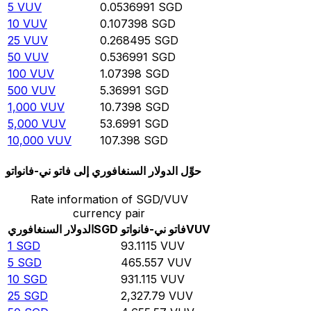
5
VUV
0.0536991
SGD
10
VUV
0.107398
SGD
25
VUV
0.268495
SGD
50
VUV
0.536991
SGD
100
VUV
1.07398
SGD
500
VUV
5.36991
SGD
1,000
VUV
10.7398
SGD
5,000
VUV
53.6991
SGD
10,000
VUV
107.398
SGD
حوِّل الدولار السنغافوري إلى فاتو ني-فانواتو
Rate information of SGD/VUV
currency pair
VUV
فاتو ني-فانواتو
SGD
الدولار السنغافوري
1
SGD
93.1115
VUV
5
SGD
465.557
VUV
10
SGD
931.115
VUV
25
SGD
2,327.79
VUV