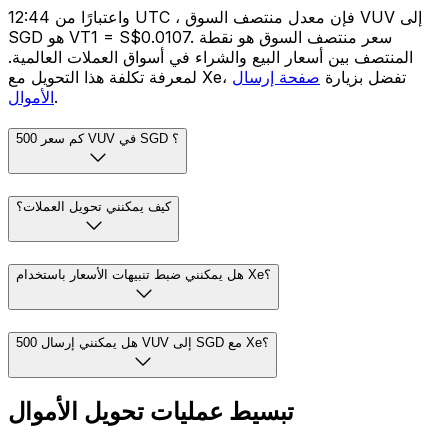
واعتبارًا من 12:44 UTC ، فإن معدل منتصف السوق VUV إلى
SGD هو VT1 = S$0.0107. سعر منتصف السوق هو نقطة
المنتصف بين أسعار البيع والشراء في أسواق العملات العالمية.
لمعرفة تكلفة هذا التحويل مع Xe، تفضل بزيارة
صفحة إرسال
.
الأموال
كم سعر 500 VUV في SGD ؟
كيف يمكنني تحويل العملات؟
هل يمكنني ضبط تنبيهات الأسعار باستخدام Xe؟
هل يمكنني إرسال 500 VUV إلى SGD مع Xe؟
تبسيط عمليات تحويل الأموال