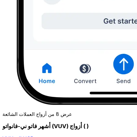
عرض 8 من أزواج العملات الشائعة
أشهر فاتو ني-فانواتو (VUV) أزواج ( )