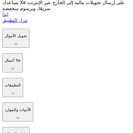
تساعدك Xe على إرسال تحويلات مالية إلى الخارج عبر الإنترنت
سريعًا، وبرسوم منخفضة
ابدأ
تنزل التطبيق
تحويل الأموال
أعمال Xe
التطبيقات
الأدوات والموارد