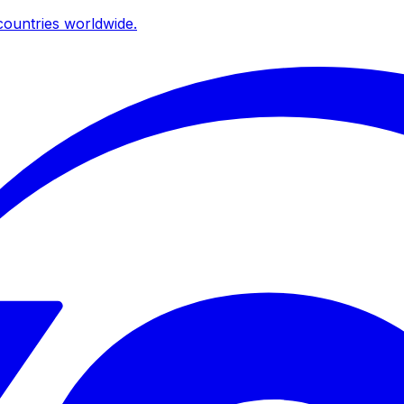
ountries worldwide.