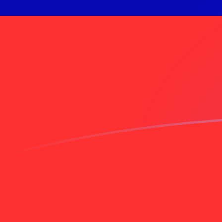
UAH إلى TWD أسعار الصرف اليوم
حوِّل هيرفانا أوكرانية إلى الدولار الجديد التايواني
Rate information of UAH/TWD currency
pair
TWD
الدولار الجديد التايواني
UAH
هيرفانا أوكرانية
1
UAH
0.719045
TWD
5
UAH
3.59522
TWD
10
UAH
7.19045
TWD
25
UAH
17.9761
TWD
50
UAH
35.9522
TWD
100
UAH
71.9045
TWD
500
UAH
359.522
TWD
1,000
UAH
719.045
TWD
5,000
UAH
3,595.22
TWD
10,000
UAH
7,190.45
TWD
حوِّل الدولار الجديد التايواني إلى هيرفانا أوكرانية