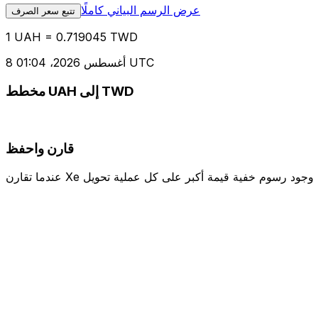
عرض الرسم البياني كاملًا
تتبع سعر الصرف
1 UAH = 0.719045 TWD
8 أغسطس 2026، 01:04 UTC
مخطط UAH إلى TWD
قارن واحفظ