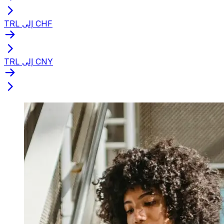
TRL إلى CHF
TRL إلى CNY