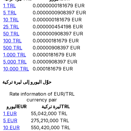
1
TRL
0.0000000181679
EUR
5
TRL
0.0000000908397
EUR
10
TRL
0.000000181679
EUR
25
TRL
0.000000454198
EUR
50
TRL
0.000000908397
EUR
100
TRL
0.00000181679
EUR
500
TRL
0.00000908397
EUR
1,000
TRL
0.0000181679
EUR
5,000
TRL
0.0000908397
EUR
10,000
TRL
0.000181679
EUR
حوِّل اليورو إلى ليرة تركية
Rate information of EUR/TRL
currency pair
TRL
ليرة تركية
EUR
اليورو
1
EUR
55,042,000
TRL
5
EUR
275,210,000
TRL
10
EUR
550,420,000
TRL