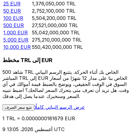
25
EUR
1,376,050,000
TRL
50
EUR
2,752,100,000
TRL
100
EUR
5,504,200,000
TRL
500
EUR
27,521,000,000
TRL
1,000
EUR
55,042,000,000
TRL
5,000
EUR
275,210,000,000
TRL
10,000
EUR
550,420,000,000
TRL
مخطط TRL إلى EUR
شاهد 500 TRL الخاص بك أثناء الحركة. يتتبع الرسم البياني
المباشر TRL إلى EUR الخاص بنا على مدار 12 شهرًا من أسعار
السوق في الوقت الحقيقي، ويوضح بالضبط قيمة أموالك في أي
وقت. هل تريد أن تعرف متى يتحرك السعر لصالحك؟ اضبط تنبيه
السعر وسنخبرك عندما يصل إلى هدفك.
عرض الرسم البياني كاملًا
تتبع سعر الصرف
1 TRL = 0.0000000181679 EUR
9 أغسطس 2026، 13:05 UTC