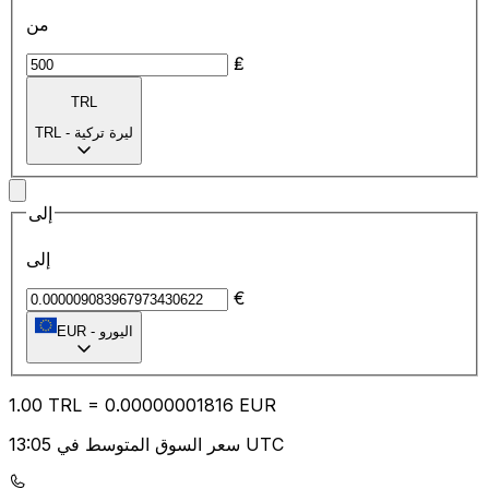
من
₤
TRL
ليرة تركية
-
TRL
إلى
إلى
€
اليورو
-
EUR
1.00
TRL
=
0.00
000001816
EUR
سعر السوق المتوسط في 13:05 UTC