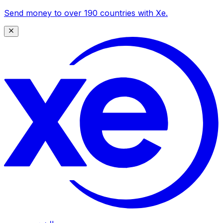
Send money to over 190 countries with Xe.