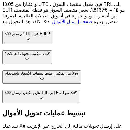
واعتبارًا من 13:05 UTC ، فإن معدل منتصف السوق TRL إلى
EUR هو ₤1 = €1.8167. سعر منتصف السوق هو نقطة المنتصف
بين أسعار البيع والشراء في أسواق العملات العالمية. لمعرفة
.
تكلفة هذا التحويل مع Xe، تفضل بزيارة
صفحة إرسال الأموال
كم سعر 500 TRL في EUR ؟
كيف يمكنني تحويل العملات؟
هل يمكنني ضبط تنبيهات الأسعار باستخدام Xe؟
هل يمكنني إرسال 500 TRL إلى EUR مع Xe؟
تبسيط عمليات تحويل الأموال
تساعدك Xe على إرسال تحويلات مالية إلى الخارج عبر الإنترنت