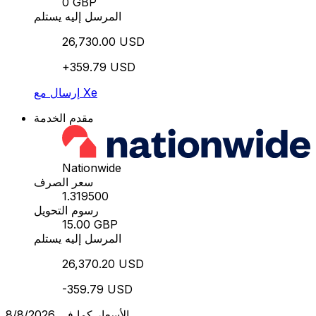
0 GBP
المرسل إليه يستلم
26,730.00 USD
+359.79 USD
إرسال مع Xe
مقدم الخدمة
Nationwide
سعر الصرف
1.319500
رسوم التحويل
15.00 GBP
المرسل إليه يستلم
26,370.20 USD
-359.79 USD
الأسعار كما في 8/8/2026