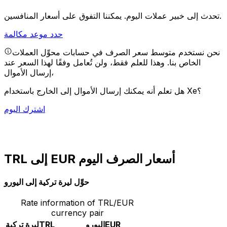
يمكننا التفوق على أسعار المنافسين.
تحدث إلى خبير عملات اليوم.
حدد موعد مكالمة
نحن نستخدم متوسط سعر الصرف في حسابات محوِّل العملات
الخاص بنا. وهذا للعلم فقط، ولن تُعامل وفقًا لهذا السعر عند
إرسال الأموال،
هل تعلم أنه يمكنك إرسال الأموال إلى الخارج باستخدام Xe؟
اشترك اليوم
TRL إلى EUR أسعار الصرف اليوم
حوِّل ليرة تركية إلى اليورو
Rate information of TRL/EUR
currency pair
EUR
اليورو
TRL
ليرة تركية