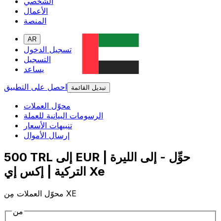
الشخصي
الأعمال
المنصة
AR
تسجيل الدخول
التسجيل
يساعد
احصل على التطبيق
تبديل القائمة
محوّل العملات
الرسومات البيانية للعملة
تنبيهات الأسعار
إرسال الأموال
500 TRL إلى EUR | حوِّل - إلى الليرة
التركية | إكس إي Xe
محوّل العملات مِن XE
من