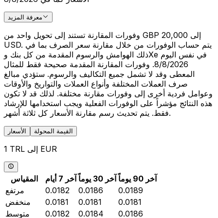
معرفة المزيد
وفورات المقارنة تستند إلى تحويل واحد من GBP 20,000 إلى
USD. يتم حساب الوفورات من خلال مقارنة سعر الصرف بما في
ذلك الهوامش والرسوم المقدمة من كل بنك وXe في نفس اليوم
8/8/2026. وفورات المقارنة المقدمة صحيحة فقط للمثال
المعطى وقد لا تشمل جميع التكاليف والرسوم. ستؤدي مبالغ
صرف العملات المختلفة وأنواع العملات والتواريخ والأوقات
وعوامل فردية أخرى إلى وفورات مقارنة مختلفة. لذلك قد لا تكون
هذه النتائج مؤشراً على الوفورات الفعلية ويجب استخدامها للإرشاد
فقط. يتم تحديث رسم مقارنة الأسعار كل ثلاثة أشهر.
القيمة المحولة
الأسعار
1 TRL إلى EUR
آخر 90 يوماً
آخر 30 يوماً
آخر 7 أيام
المقياس
0.0189
0.0186
0.0182
مرتفع
0.0181
0.0181
0.0181
منخفض
0.0186
0.0184
0.0182
متوسط