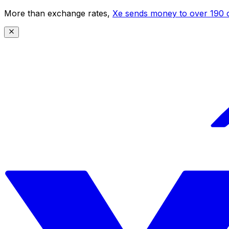
More than exchange rates,
Xe sends money to over 190 c