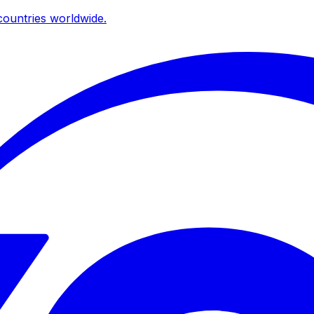
ountries worldwide.