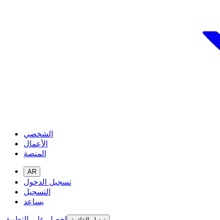
الشخصي
الأعمال
المنصة
AR
تسجيل الدخول
التسجيل
يساعد
احصل على التطبيق
تبديل القائمة