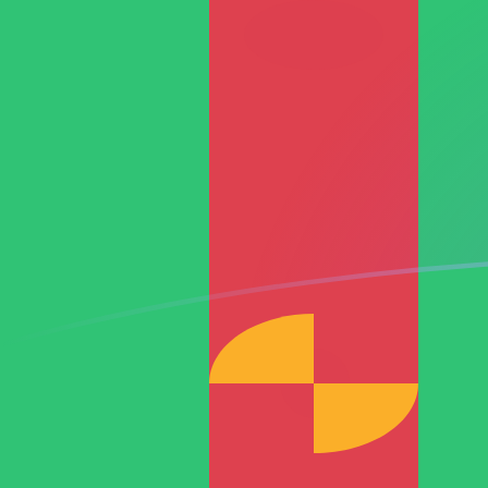
RON إلى TMT أسعار الصرف اليوم
حوِّل الليو الجديد الروماني إلى المانات التركمانستاني
Rate information of RON/TMT currency pair
TMT
المانات التركمانستاني
RON
الليو الجديد الروماني
1
RON
0.767131
TMT
5
RON
3.83566
TMT
10
RON
7.67131
TMT
25
RON
19.1783
TMT
50
RON
38.3566
TMT
100
RON
76.7131
TMT
500
RON
383.566
TMT
1,000
RON
767.131
TMT
5,000
RON
3,835.66
TMT
10,000
RON
7,671.31
TMT
حوِّل المانات التركمانستاني إلى الليو الجديد الروماني