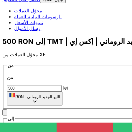
محوّل العملات
الرسومات البيانية للعملة
تنبيهات الأسعار
إرسال الأموال
محوّل العملات مِن XE
من
من
lei
الليو الجديد الروماني
-
RON
إلى
إلى