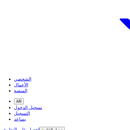
الشخصي
الأعمال
المنصة
AR
تسجيل الدخول
التسجيل
يساعد
احصل على التطبيق
تبديل القائمة