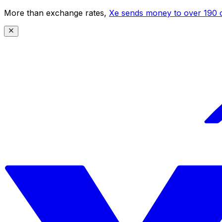
More than exchange rates,
Xe sends money to over 190 c