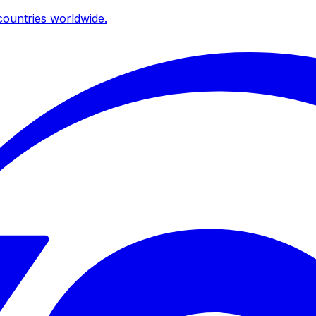
ountries worldwide.