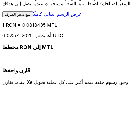
عرض الرسم البياني كاملًا
تتبع سعر الصرف
1 RON = 0.0818435 MTL
6 أغسطس 2026، 02:57 UTC
مخطط RON إلى MTL
قارن واحفظ