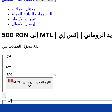
محوّل العملات
الرسومات البيانية للعملة
تنبيهات الأسعار
إرسال الأموال
محوّل العملات مِن XE
من
من
lei
الليو الجديد الروماني
-
RON
إلى
إلى