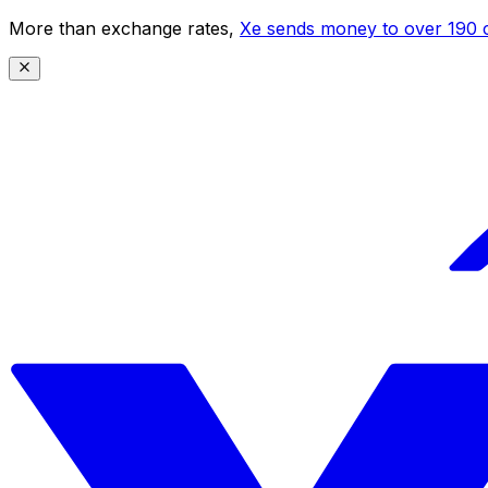
More than exchange rates,
Xe sends money to over 190 c