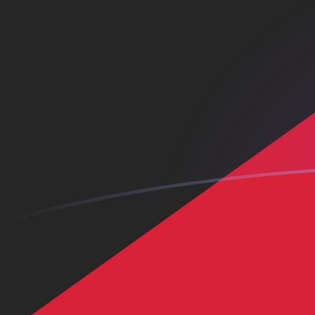
KWD إلى CNH أسعار الصرف اليوم
حوِّل الدينار الكويتي إلى اليوان الصيني رينمنبي خارج الشاطئ
Rate information of KWD/CNH currency pair
CNH
اليوان الصيني رينمنبي خارج الشاطئ
KWD
الدينار الكويتي
1
KWD
21.9204
CNH
5
KWD
109.602
CNH
10
KWD
219.204
CNH
25
KWD
548.01
CNH
50
KWD
1,096.02
CNH
100
KWD
2,192.04
CNH
500
KWD
10,960.2
CNH
1,000
KWD
21,920.4
CNH
5,000
KWD
109,602
CNH
10,000
KWD
219,204
CNH