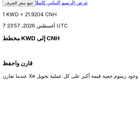
عرض الرسم البياني كاملًا
تتبع سعر الصرف
1 KWD = 21.9204 CNH
7 أغسطس 2026، 23:57 UTC
مخطط KWD إلى CNH
قارن واحفظ