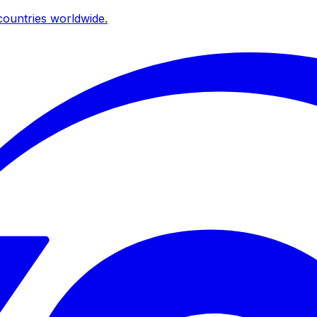
ountries worldwide.