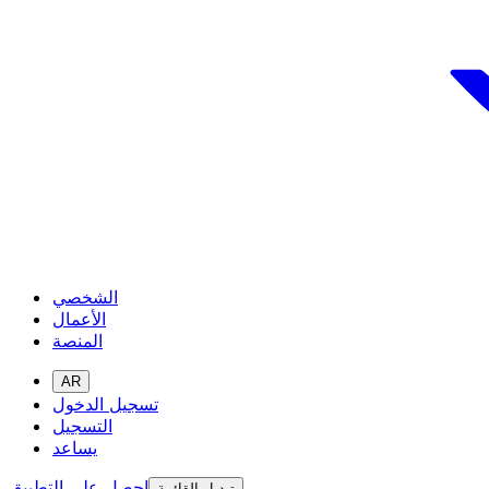
الشخصي
الأعمال
المنصة
AR
تسجيل الدخول
التسجيل
يساعد
احصل على التطبيق
تبديل القائمة