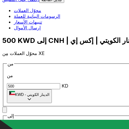
محوّل العملات
الرسومات البيانية للعملة
تنبيهات الأسعار
إرسال الأموال
محوّل العملات مِن XE
من
من
KD
الدينار الكويتي
-
KWD
إلى
إلى