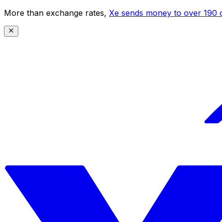
More than exchange rates,
Xe sends money to over 190 c