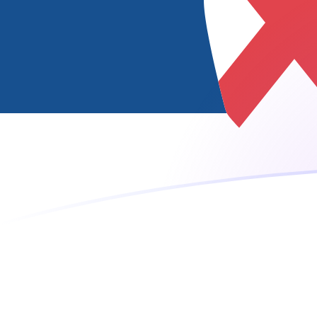
EGP إلى RSD أسعار الصرف اليوم
حوِّل الجنيه المصري إلى الدينار الصربي
Rate information of EGP/RSD
currency pair
RSD
الدينار الصربي
EGP
الجنيه المصري
1
EGP
2.04658
RSD
5
EGP
10.2329
RSD
10
EGP
20.4658
RSD
25
EGP
51.1646
RSD
50
EGP
102.329
RSD
100
EGP
204.658
RSD
500
EGP
1,023.29
RSD
1,000
EGP
2,046.58
RSD
5,000
EGP
10,232.9
RSD
10,000
EGP
20,465.8
RSD
حوِّل الدينار الصربي إلى الجنيه المصري