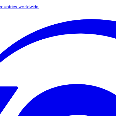
ountries worldwide.