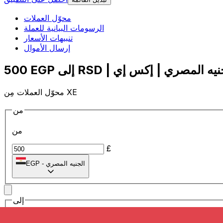
محوّل العملات
الرسومات البيانية للعملة
تنبيهات الأسعار
إرسال الأموال
محوّل العملات مِن XE
من
من
£
الجنيه المصري
-
EGP
إلى
إلى