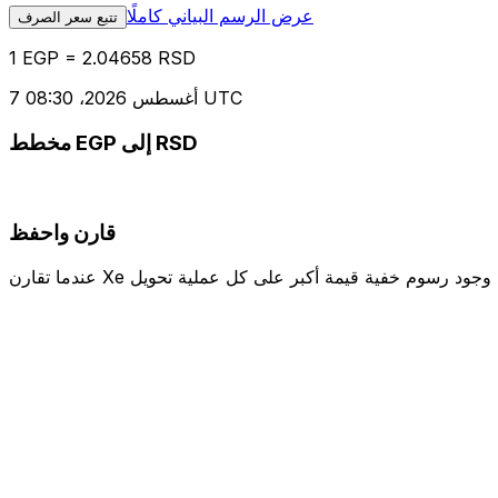
عرض الرسم البياني كاملًا
تتبع سعر الصرف
1 EGP = 2.04658 RSD
7 أغسطس 2026، 08:30 UTC
مخطط EGP إلى RSD
قارن واحفظ