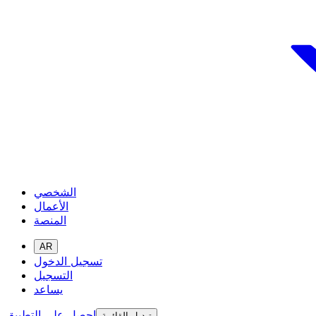
الشخصي
الأعمال
المنصة
AR
تسجيل الدخول
التسجيل
يساعد
احصل على التطبيق
تبديل القائمة