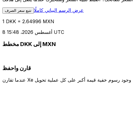
عرض الرسم البياني كاملًا
تتبع سعر الصرف
1 DKK = 2.64996 MXN
8 أغسطس 2026، 15:48 UTC
مخطط DKK إلى MXN
قارن واحفظ