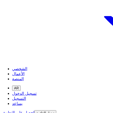
الشخصي
الأعمال
المنصة
AR
تسجيل الدخول
التسجيل
يساعد
احصل على التطبيق
تبديل القائمة