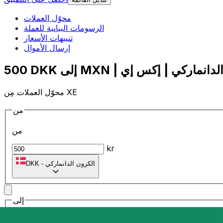
محوّل العملات
الرسومات البيانية للعملة
تنبيهات الأسعار
إرسال الأموال
محوّل العملات مِن XE
من
من
kr
الكرون الدانماركي
-
DKK
إلى
إلى