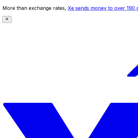
More than exchange rates,
Xe sends money to over 190 c