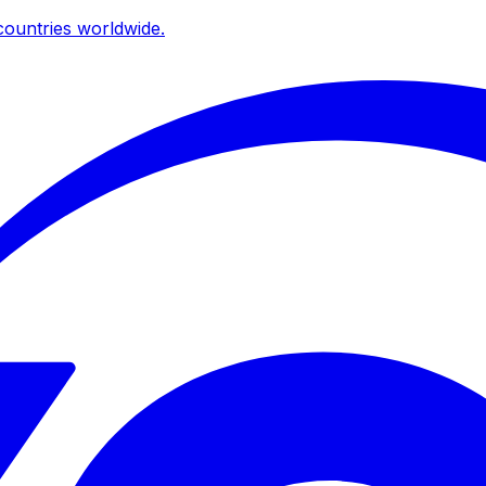
ountries worldwide.