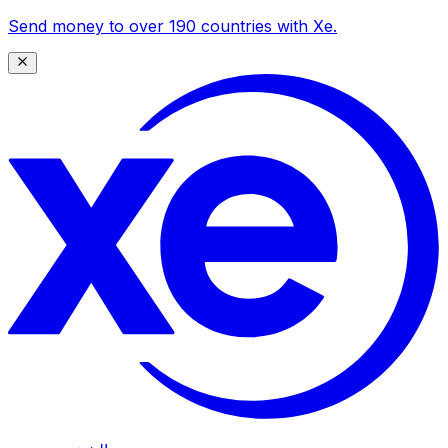
Send money to over 190 countries with Xe.