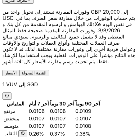
معرفة المزيد
وفورات المقارنة تستند إلى تحويل واحد من GBP 20,000 إلى
USD. يتم حساب الوفورات من خلال مقارنة سعر الصرف بما في
ذلك الهوامش والرسوم المقدمة من كل بنك وXe في نفس اليوم
8/8/2026. وفورات المقارنة المقدمة صحيحة فقط للمثال
المعطى وقد لا تشمل جميع التكاليف والرسوم. ستؤدي مبالغ
صرف العملات المختلفة وأنواع العملات والتواريخ والأوقات
وعوامل فردية أخرى إلى وفورات مقارنة مختلفة. لذلك قد لا تكون
هذه النتائج مؤشراً على الوفورات الفعلية ويجب استخدامها للإرشاد
فقط. يتم تحديث رسم مقارنة الأسعار كل ثلاثة أشهر.
القيمة المحولة
الأسعار
1 VUV إلى SGD
آخر 90 يوماً
آخر 30 يوماً
آخر 7 أيام
المقياس
0.0109
0.0108
0.0108
مرتفع
0.0107
0.0107
0.0107
منخفض
0.0108
0.0107
0.0107
متوسط
التقلب
0.26%
0.37%
0.38%