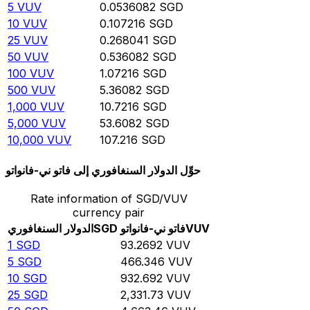
5
VUV
0.0536082
SGD
10
VUV
0.107216
SGD
25
VUV
0.268041
SGD
50
VUV
0.536082
SGD
100
VUV
1.07216
SGD
500
VUV
5.36082
SGD
1,000
VUV
10.7216
SGD
5,000
VUV
53.6082
SGD
10,000
VUV
107.216
SGD
حوِّل الدولار السنغافوري إلى فاتو ني-فانواتو
Rate information of SGD/VUV
currency pair
VUV
فاتو ني-فانواتو
SGD
الدولار السنغافوري
1
SGD
93.2692
VUV
5
SGD
466.346
VUV
10
SGD
932.692
VUV
25
SGD
2,331.73
VUV