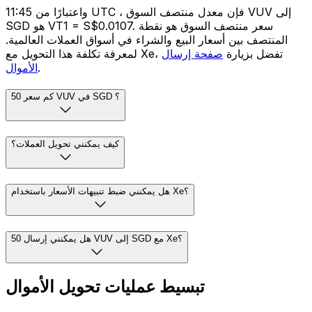
واعتبارًا من 11:45 UTC ، فإن معدل منتصف السوق VUV إلى
SGD هو VT1 = S$0.0107. سعر منتصف السوق هو نقطة
المنتصف بين أسعار البيع والشراء في أسواق العملات العالمية.
لمعرفة تكلفة هذا التحويل مع Xe، تفضل بزيارة
صفحة إرسال
.
الأموال
كم سعر 50 VUV في SGD ؟
كيف يمكنني تحويل العملات؟
هل يمكنني ضبط تنبيهات الأسعار باستخدام Xe؟
هل يمكنني إرسال 50 VUV إلى SGD مع Xe؟
تبسيط عمليات تحويل الأموال