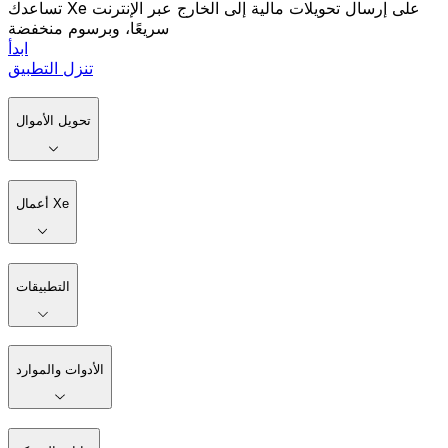
تساعدك Xe على إرسال تحويلات مالية إلى الخارج عبر الإنترنت
سريعًا، وبرسوم منخفضة
ابدأ
تنزل التطبيق
تحويل الأموال
أعمال Xe
التطبيقات
الأدوات والموارد