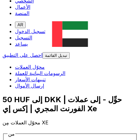
الشخصي
الأعمال
المنصة
AR
تسجيل الدخول
التسجيل
يساعد
احصل على التطبيق
تبديل القائمة
محوّل العملات
الرسومات البيانية للعملة
تنبيهات الأسعار
إرسال الأموال
50 HUF إلى DKK | حوِّل - إلى عملات
الفورنت المجري | إكس إي Xe
محوّل العملات مِن XE
من