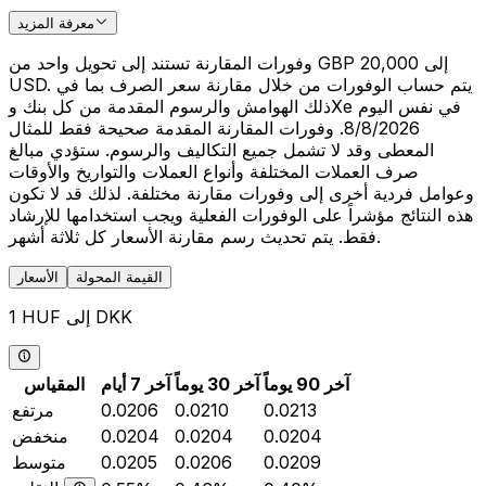
معرفة المزيد
وفورات المقارنة تستند إلى تحويل واحد من GBP 20,000 إلى
USD. يتم حساب الوفورات من خلال مقارنة سعر الصرف بما في
ذلك الهوامش والرسوم المقدمة من كل بنك وXe في نفس اليوم
8/8/2026. وفورات المقارنة المقدمة صحيحة فقط للمثال
المعطى وقد لا تشمل جميع التكاليف والرسوم. ستؤدي مبالغ
صرف العملات المختلفة وأنواع العملات والتواريخ والأوقات
وعوامل فردية أخرى إلى وفورات مقارنة مختلفة. لذلك قد لا تكون
هذه النتائج مؤشراً على الوفورات الفعلية ويجب استخدامها للإرشاد
فقط. يتم تحديث رسم مقارنة الأسعار كل ثلاثة أشهر.
القيمة المحولة
الأسعار
1 HUF إلى DKK
آخر 90 يوماً
آخر 30 يوماً
آخر 7 أيام
المقياس
0.0213
0.0210
0.0206
مرتفع
0.0204
0.0204
0.0204
منخفض
0.0209
0.0206
0.0205
متوسط