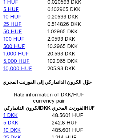
1
HUF
0.020593
DKK
5
HUF
0.102965
DKK
10
HUF
0.20593
DKK
25
HUF
0.514826
DKK
50
HUF
1.02965
DKK
100
HUF
2.0593
DKK
500
HUF
10.2965
DKK
1,000
HUF
20.593
DKK
5,000
HUF
102.965
DKK
10,000
HUF
205.93
DKK
حوِّل الكرون الدانماركي إلى الفورنت المجري
Rate information of DKK/HUF
currency pair
HUF
الفورنت المجري
DKK
الكرون الدانماركي
1
DKK
48.5601
HUF
5
DKK
242.8
HUF
10
DKK
485.601
HUF
25
DKK
1,214
HUF