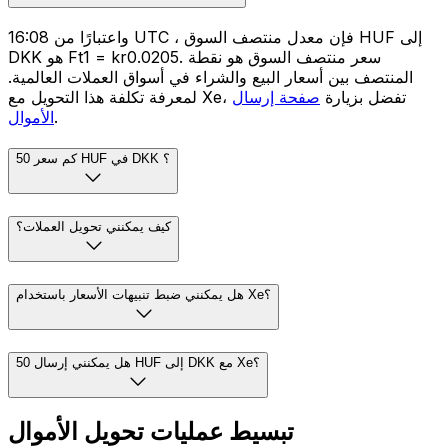
واعتبارًا من 16:08 UTC ، فإن معدل منتصف السوق HUF إلى
DKK هو Ft1 = kr0.0205. سعر منتصف السوق هو نقطة
المنتصف بين أسعار البيع والشراء في أسواق العملات العالمية.
لمعرفة تكلفة هذا التحويل مع Xe، تفضل بزيارة
صفحة إرسال
.
الأموال
كم سعر 50 HUF في DKK ؟
كيف يمكنني تحويل العملات؟
هل يمكنني ضبط تنبيهات الأسعار باستخدام Xe؟
هل يمكنني إرسال 50 HUF إلى DKK مع Xe؟
تبسيط عمليات تحويل الأموال