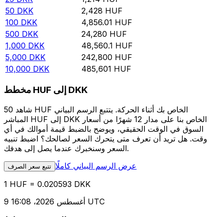
50
DKK
2,428
HUF
100
DKK
4,856.01
HUF
500
DKK
24,280
HUF
1,000
DKK
48,560.1
HUF
5,000
DKK
242,800
HUF
10,000
DKK
485,601
HUF
مخطط HUF إلى DKK
شاهد 50 HUF الخاص بك أثناء الحركة. يتتبع الرسم البياني
المباشر HUF إلى DKK الخاص بنا على مدار 12 شهرًا من أسعار
السوق في الوقت الحقيقي، ويوضح بالضبط قيمة أموالك في أي
وقت. هل تريد أن تعرف متى يتحرك السعر لصالحك؟ اضبط تنبيه
السعر وسنخبرك عندما يصل إلى هدفك.
عرض الرسم البياني كاملًا
تتبع سعر الصرف
1 HUF = 0.020593 DKK
9 أغسطس 2026، 16:08 UTC