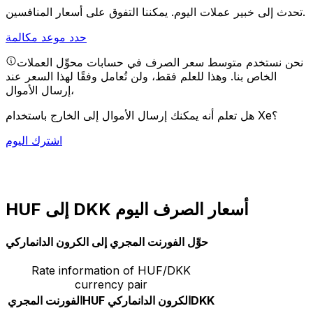
يمكننا التفوق على أسعار المنافسين.
تحدث إلى خبير عملات اليوم.
حدد موعد مكالمة
نحن نستخدم متوسط سعر الصرف في حسابات محوِّل العملات
الخاص بنا. وهذا للعلم فقط، ولن تُعامل وفقًا لهذا السعر عند
إرسال الأموال،
هل تعلم أنه يمكنك إرسال الأموال إلى الخارج باستخدام Xe؟
اشترك اليوم
HUF إلى DKK أسعار الصرف اليوم
حوِّل الفورنت المجري إلى الكرون الدانماركي
Rate information of HUF/DKK
currency pair
DKK
الكرون الدانماركي
HUF
الفورنت المجري