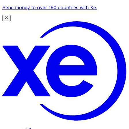
Send money to over 190 countries with Xe.