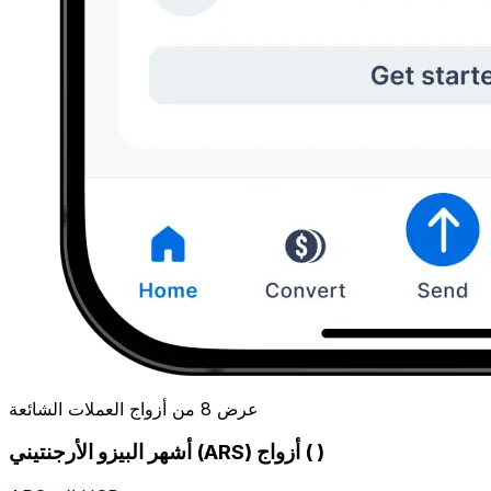
عرض 8 من أزواج العملات الشائعة
أشهر البيزو الأرجنتيني (ARS) أزواج ( )