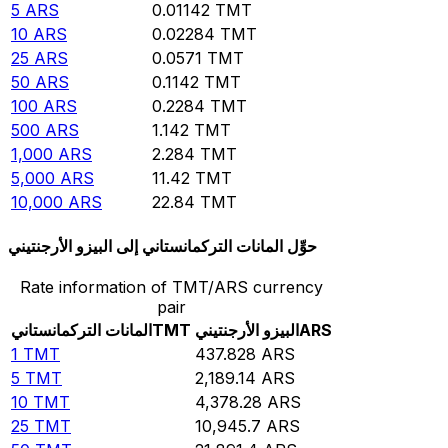
5
ARS
0.01142
TMT
10
ARS
0.02284
TMT
25
ARS
0.0571
TMT
50
ARS
0.1142
TMT
100
ARS
0.2284
TMT
500
ARS
1.142
TMT
1,000
ARS
2.284
TMT
5,000
ARS
11.42
TMT
10,000
ARS
22.84
TMT
حوِّل المانات التركمانستاني إلى البيزو الأرجنتيني
Rate information of TMT/ARS currency
pair
ARS
البيزو الأرجنتيني
TMT
المانات التركمانستاني
1
TMT
437.828
ARS
5
TMT
2,189.14
ARS
10
TMT
4,378.28
ARS
25
TMT
10,945.7
ARS