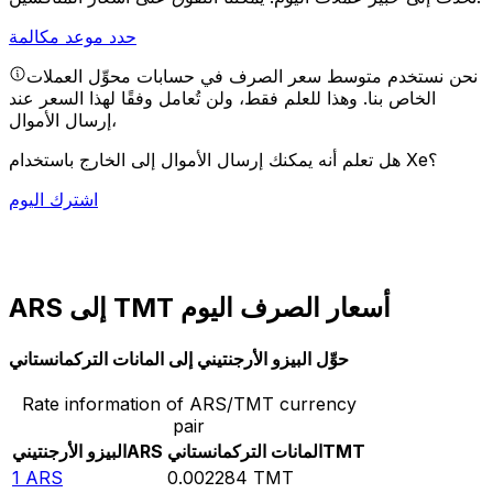
حدد موعد مكالمة
نحن نستخدم متوسط سعر الصرف في حسابات محوِّل العملات
الخاص بنا. وهذا للعلم فقط، ولن تُعامل وفقًا لهذا السعر عند
إرسال الأموال،
هل تعلم أنه يمكنك إرسال الأموال إلى الخارج باستخدام Xe؟
اشترك اليوم
ARS إلى TMT أسعار الصرف اليوم
حوِّل البيزو الأرجنتيني إلى المانات التركمانستاني
Rate information of ARS/TMT currency
pair
TMT
المانات التركمانستاني
ARS
البيزو الأرجنتيني
1
ARS
0.002284
TMT