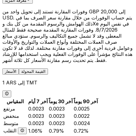
معرفة المزيد
وفورات المقارنة تستند إلى تحويل واحد من GBP 20,000 إلى
USD. يتم حساب الوفورات من خلال مقارنة سعر الصرف بما في
ذلك الهوامش والرسوم المقدمة من كل بنك وXe في نفس اليوم
8/7/2026. وفورات المقارنة المقدمة صحيحة فقط للمثال
المعطى وقد لا تشمل جميع التكاليف والرسوم. ستؤدي مبالغ
صرف العملات المختلفة وأنواع العملات والتواريخ والأوقات
وعوامل فردية أخرى إلى وفورات مقارنة مختلفة. لذلك قد لا تكون
هذه النتائج مؤشراً على الوفورات الفعلية ويجب استخدامها للإرشاد
فقط. يتم تحديث رسم مقارنة الأسعار كل ثلاثة أشهر.
القيمة المحولة
الأسعار
1 ARS إلى TMT
آخر 90 يوماً
آخر 30 يوماً
آخر 7 أيام
المقياس
0.0025
0.0023
0.0023
مرتفع
0.0022
0.0023
0.0023
منخفض
0.0024
0.0023
0.0023
متوسط
التقلب
1.06%
0.79%
0.72%