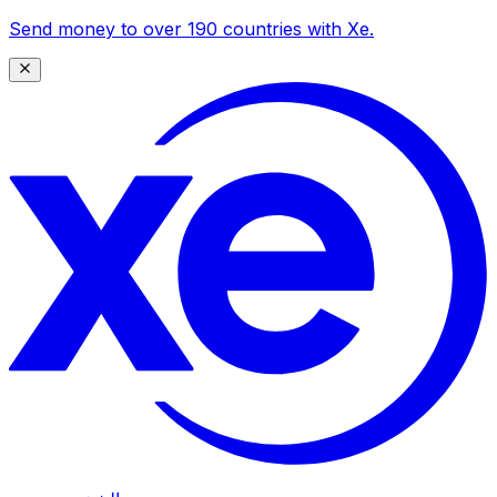
Send money to over 190 countries with Xe.