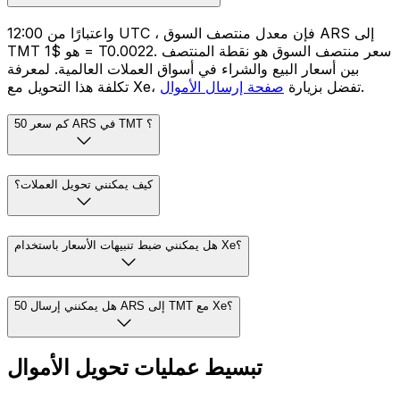
واعتبارًا من 12:00 UTC ، فإن معدل منتصف السوق ARS إلى
TMT هو $1 = T0.0022. سعر منتصف السوق هو نقطة المنتصف
بين أسعار البيع والشراء في أسواق العملات العالمية. لمعرفة
.
تكلفة هذا التحويل مع Xe، تفضل بزيارة
صفحة إرسال الأموال
كم سعر 50 ARS في TMT ؟
كيف يمكنني تحويل العملات؟
هل يمكنني ضبط تنبيهات الأسعار باستخدام Xe؟
هل يمكنني إرسال 50 ARS إلى TMT مع Xe؟
تبسيط عمليات تحويل الأموال