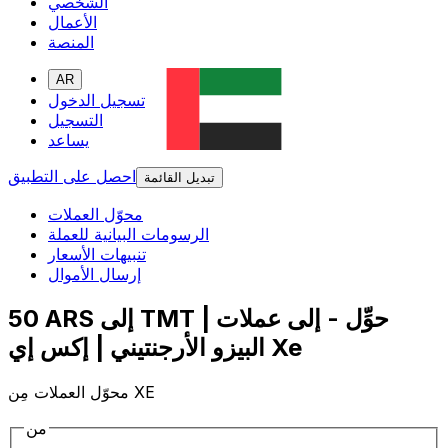
الشخصي
الأعمال
المنصة
AR
تسجيل الدخول
التسجيل
يساعد
احصل على التطبيق
تبديل القائمة
محوّل العملات
الرسومات البيانية للعملة
تنبيهات الأسعار
إرسال الأموال
50 ARS إلى TMT | حوِّل - إلى عملات
البيزو الأرجنتيني | إكس إي Xe
محوّل العملات مِن XE
من