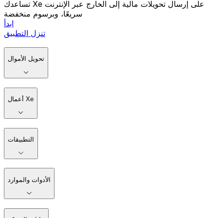
تساعدك Xe على إرسال تحويلات مالية إلى الخارج عبر الإنترنت
سريعًا، وبرسوم منخفضة
ابدأ
تنزل التطبيق
تحويل الأموال
أعمال Xe
التطبيقات
الأدوات والموارد