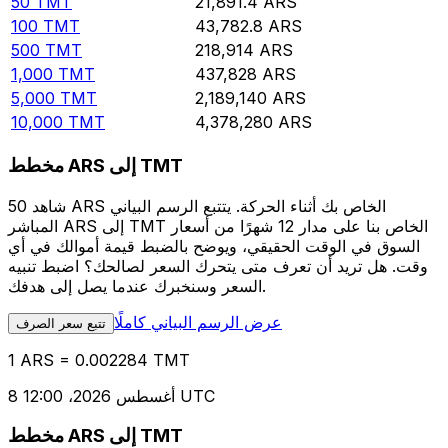
50
TMT
21,891.4
ARS
100
TMT
43,782.8
ARS
500
TMT
218,914
ARS
1,000
TMT
437,828
ARS
5,000
TMT
2,189,140
ARS
10,000
TMT
4,378,280
ARS
مخطط ARS إلى TMT
شاهد 50 ARS الخاص بك أثناء الحركة. يتتبع الرسم البياني
المباشر ARS إلى TMT الخاص بنا على مدار 12 شهرًا من أسعار
السوق في الوقت الحقيقي، ويوضح بالضبط قيمة أموالك في أي
وقت. هل تريد أن تعرف متى يتحرك السعر لصالحك؟ اضبط تنبيه
السعر وسنخبرك عندما يصل إلى هدفك.
عرض الرسم البياني كاملًا
تتبع سعر الصرف
1 ARS = 0.002284 TMT
8 أغسطس 2026، 12:00 UTC
مخطط ARS إلى TMT