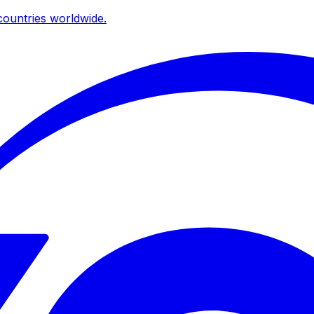
ountries worldwide.