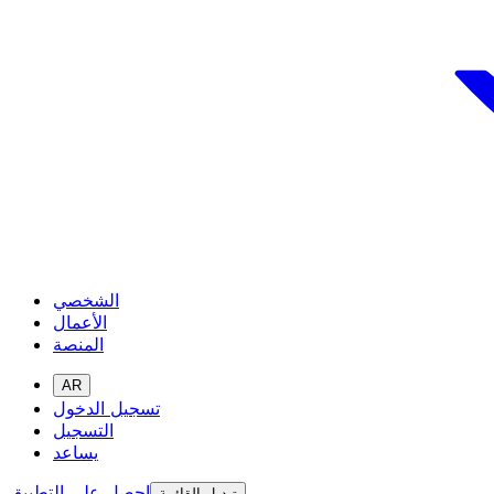
الشخصي
الأعمال
المنصة
AR
تسجيل الدخول
التسجيل
يساعد
احصل على التطبيق
تبديل القائمة