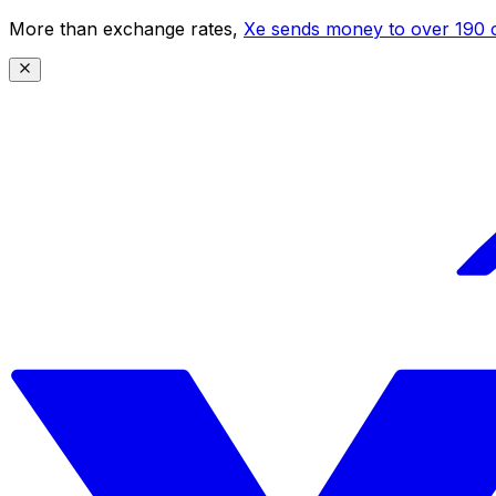
More than exchange rates,
Xe sends money to over 190 c