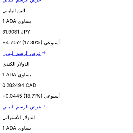
الين الياباني
1 ADA يساوي
31.9081 JPY
أسبوعي
+4.7052 (17.30%)
عرض الرسم البياني
الدولار الكندي
1 ADA يساوي
0.282494 CAD
أسبوعي
+0.0445 (18.71%)
عرض الرسم البياني
الدولار الأسترالي
1 ADA يساوي