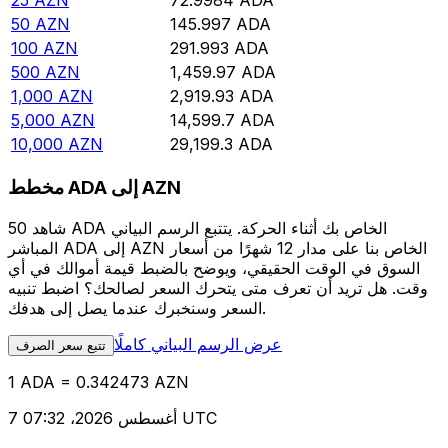
25
AZN
72.9984
ADA
50
AZN
145.997
ADA
100
AZN
291.993
ADA
500
AZN
1,459.97
ADA
1,000
AZN
2,919.93
ADA
5,000
AZN
14,599.7
ADA
10,000
AZN
29,199.3
ADA
مخطط ADA إلى AZN
شاهد 50 ADA الخاص بك أثناء الحركة. يتتبع الرسم البياني
المباشر ADA إلى AZN الخاص بنا على مدار 12 شهرًا من أسعار
السوق في الوقت الحقيقي، ويوضح بالضبط قيمة أموالك في أي
وقت. هل تريد أن تعرف متى يتحرك السعر لصالحك؟ اضبط تنبيه
السعر وسنخبرك عندما يصل إلى هدفك.
عرض الرسم البياني كاملًا
تتبع سعر الصرف
1 ADA = 0.342473 AZN
7 أغسطس 2026، 07:32 UTC