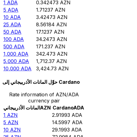
1
ADA
0.342473
AZN
5
ADA
1.71237
AZN
10
ADA
3.42473
AZN
25
ADA
8.56184
AZN
50
ADA
17.1237
AZN
100
ADA
34.2473
AZN
500
ADA
171.237
AZN
1,000
ADA
342.473
AZN
5,000
ADA
1,712.37
AZN
10,000
ADA
3,424.73
AZN
حوِّل المانات الأذربيجاني إلى Cardano
Rate information of AZN/ADA
currency pair
ADA
Cardano
AZN
المانات الأذربيجاني
1
AZN
2.91993
ADA
5
AZN
14.5997
ADA
10
AZN
29.1993
ADA