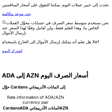
يمكننا التفوق على أسعار المنافسين.
تحدث إلى خبير عملات اليوم.
حدد موعد مكالمة
نحن نستخدم متوسط سعر الصرف في حسابات محوِّل العملات
الخاص بنا. وهذا للعلم فقط، ولن تُعامل وفقًا لهذا السعر عند
إرسال الأموال،
هل تعلم أنه يمكنك إرسال الأموال إلى الخارج باستخدام Xe؟
اشترك اليوم
ADA إلى AZN أسعار الصرف اليوم
حوِّل Cardano إلى المانات الأذربيجاني
Rate information of ADA/AZN
currency pair
AZN
المانات الأذربيجاني
ADA
Cardano