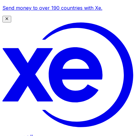
Send money to over 190 countries with Xe.