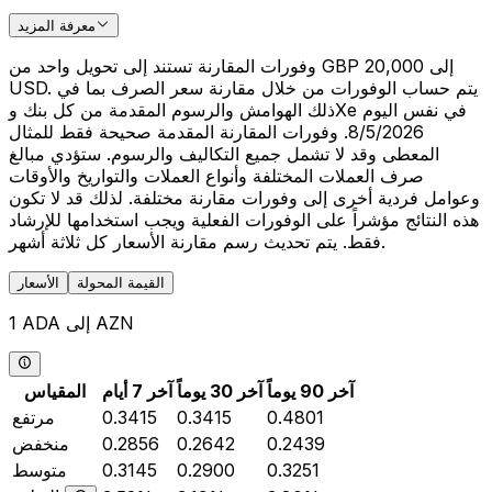
معرفة المزيد
وفورات المقارنة تستند إلى تحويل واحد من GBP 20,000 إلى
USD. يتم حساب الوفورات من خلال مقارنة سعر الصرف بما في
ذلك الهوامش والرسوم المقدمة من كل بنك وXe في نفس اليوم
8/5/2026. وفورات المقارنة المقدمة صحيحة فقط للمثال
المعطى وقد لا تشمل جميع التكاليف والرسوم. ستؤدي مبالغ
صرف العملات المختلفة وأنواع العملات والتواريخ والأوقات
وعوامل فردية أخرى إلى وفورات مقارنة مختلفة. لذلك قد لا تكون
هذه النتائج مؤشراً على الوفورات الفعلية ويجب استخدامها للإرشاد
فقط. يتم تحديث رسم مقارنة الأسعار كل ثلاثة أشهر.
القيمة المحولة
الأسعار
1 ADA إلى AZN
آخر 90 يوماً
آخر 30 يوماً
آخر 7 أيام
المقياس
0.4801
0.3415
0.3415
مرتفع
0.2439
0.2642
0.2856
منخفض
0.3251
0.2900
0.3145
متوسط