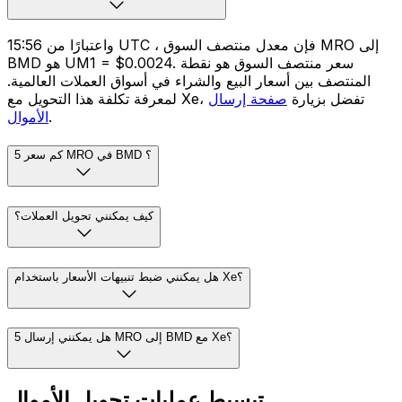
واعتبارًا من 15:56 UTC ، فإن معدل منتصف السوق MRO إلى
BMD هو UM1 = $0.0024. سعر منتصف السوق هو نقطة
المنتصف بين أسعار البيع والشراء في أسواق العملات العالمية.
لمعرفة تكلفة هذا التحويل مع Xe، تفضل بزيارة
صفحة إرسال
.
الأموال
كم سعر 5 MRO في BMD ؟
كيف يمكنني تحويل العملات؟
هل يمكنني ضبط تنبيهات الأسعار باستخدام Xe؟
هل يمكنني إرسال 5 MRO إلى BMD مع Xe؟
تبسيط عمليات تحويل الأموال