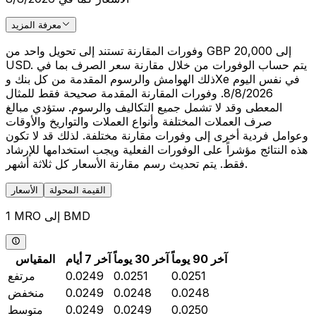
معرفة المزيد
وفورات المقارنة تستند إلى تحويل واحد من GBP 20,000 إلى
USD. يتم حساب الوفورات من خلال مقارنة سعر الصرف بما في
ذلك الهوامش والرسوم المقدمة من كل بنك وXe في نفس اليوم
8/8/2026. وفورات المقارنة المقدمة صحيحة فقط للمثال
المعطى وقد لا تشمل جميع التكاليف والرسوم. ستؤدي مبالغ
صرف العملات المختلفة وأنواع العملات والتواريخ والأوقات
وعوامل فردية أخرى إلى وفورات مقارنة مختلفة. لذلك قد لا تكون
هذه النتائج مؤشراً على الوفورات الفعلية ويجب استخدامها للإرشاد
فقط. يتم تحديث رسم مقارنة الأسعار كل ثلاثة أشهر.
القيمة المحولة
الأسعار
1 MRO إلى BMD
آخر 90 يوماً
آخر 30 يوماً
آخر 7 أيام
المقياس
0.0251
0.0251
0.0249
مرتفع
0.0248
0.0248
0.0249
منخفض
0.0250
0.0249
0.0249
متوسط