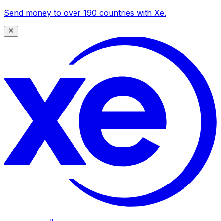
Send money to over 190 countries with Xe.