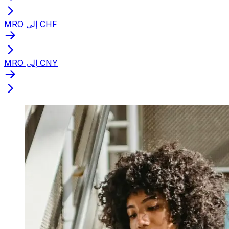
MRO إلى CHF
MRO إلى CNY