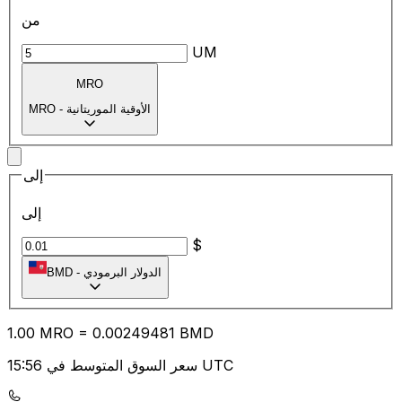
من
UM
MRO
الأوقية الموريتانية
-
MRO
إلى
إلى
$
الدولار البرمودي
-
BMD
1.00
MRO
=
0.00
249481
BMD
سعر السوق المتوسط في 15:56 UTC