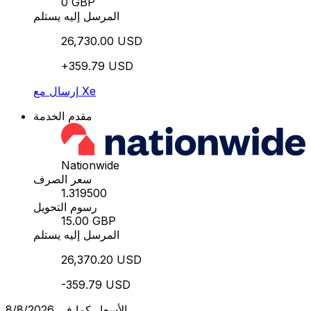
0 GBP
المرسل إليه يستلم
26,730.00 USD
+359.79 USD
إرسال مع Xe
مقدم الخدمة
Nationwide
سعر الصرف
1.319500
رسوم التحويل
15.00 GBP
المرسل إليه يستلم
26,370.20 USD
-359.79 USD
الأسعار كما في 8/8/2026