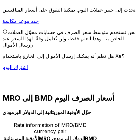
يمكننا التفوق على أسعار المنافسين.
تحدث إلى خبير عملات اليوم.
حدد موعد مكالمة
نحن نستخدم متوسط سعر الصرف في حسابات محوِّل العملات
الخاص بنا. وهذا للعلم فقط، ولن تُعامل وفقًا لهذا السعر عند
إرسال الأموال،
هل تعلم أنه يمكنك إرسال الأموال إلى الخارج باستخدام Xe؟
اشترك اليوم
MRO إلى BMD أسعار الصرف اليوم
حوِّل الأوقية الموريتانية إلى الدولار البرمودي
Rate information of MRO/BMD
currency pair
BMD
الدولار البرمودي
MRO
الأوقية الموريتانية