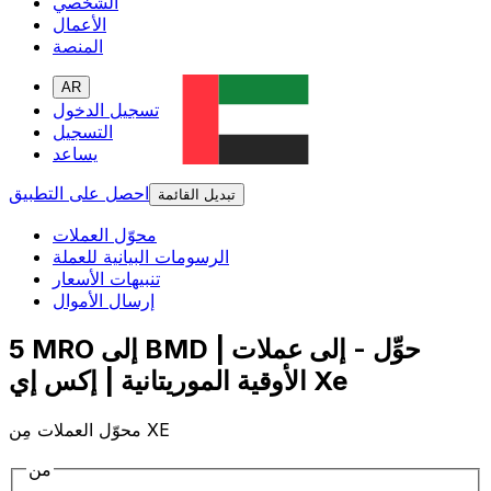
الشخصي
الأعمال
المنصة
AR
تسجيل الدخول
التسجيل
يساعد
احصل على التطبيق
تبديل القائمة
محوّل العملات
الرسومات البيانية للعملة
تنبيهات الأسعار
إرسال الأموال
5 MRO إلى BMD | حوِّل - إلى عملات
الأوقية الموريتانية | إكس إي Xe
محوّل العملات مِن XE
من