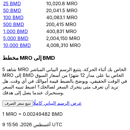
25
BMD
10,020.8
MRO
50
BMD
20,041.5
MRO
100
BMD
40,083.1
MRO
500
BMD
200,415
MRO
1,000
BMD
400,831
MRO
5,000
BMD
2,004,150
MRO
10,000
BMD
4,008,310
MRO
مخطط MRO إلى BMD
شاهد 5 MRO الخاص بك أثناء الحركة. يتتبع الرسم البياني المباشر
MRO إلى BMD الخاص بنا على مدار 12 شهرًا من أسعار السوق
في الوقت الحقيقي، ويوضح بالضبط قيمة أموالك في أي وقت. هل
تريد أن تعرف متى يتحرك السعر لصالحك؟ اضبط تنبيه السعر
وسنخبرك عندما يصل إلى هدفك.
عرض الرسم البياني كاملًا
تتبع سعر الصرف
1 MRO = 0.00249482 BMD
9 أغسطس 2026، 15:56 UTC