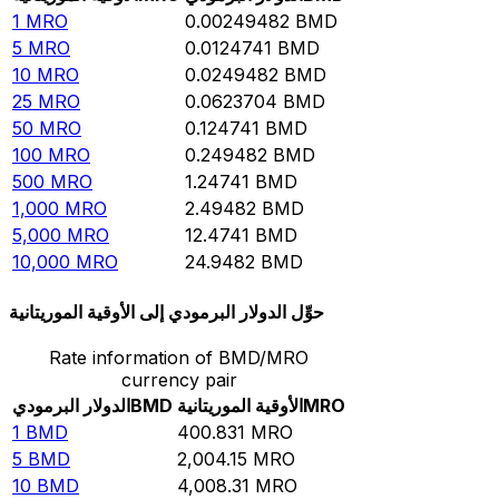
1
MRO
0.00249482
BMD
5
MRO
0.0124741
BMD
10
MRO
0.0249482
BMD
25
MRO
0.0623704
BMD
50
MRO
0.124741
BMD
100
MRO
0.249482
BMD
500
MRO
1.24741
BMD
1,000
MRO
2.49482
BMD
5,000
MRO
12.4741
BMD
10,000
MRO
24.9482
BMD
حوِّل الدولار البرمودي إلى الأوقية الموريتانية
Rate information of BMD/MRO
currency pair
MRO
الأوقية الموريتانية
BMD
الدولار البرمودي
1
BMD
400.831
MRO
5
BMD
2,004.15
MRO
10
BMD
4,008.31
MRO