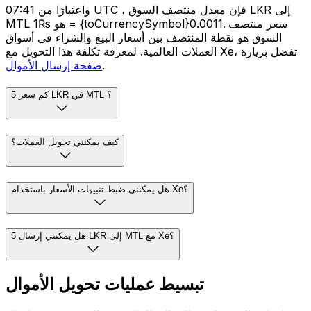
واعتبارًا من 07:41 UTC ، فإن معدل منتصف السوق LKR إلى
MTL هو ₨1 = {toCurrencySymbol}0.0011. سعر منتصف
السوق هو نقطة المنتصف بين أسعار البيع والشراء في أسواق
العملات العالمية. لمعرفة تكلفة هذا التحويل مع Xe، تفضل بزيارة
.
صفحة إرسال الأموال
كم سعر 5 LKR في MTL ؟
كيف يمكنني تحويل العملات؟
هل يمكنني ضبط تنبيهات الأسعار باستخدام Xe؟
هل يمكنني إرسال 5 LKR إلى MTL مع Xe؟
تبسيط عمليات تحويل الأموال