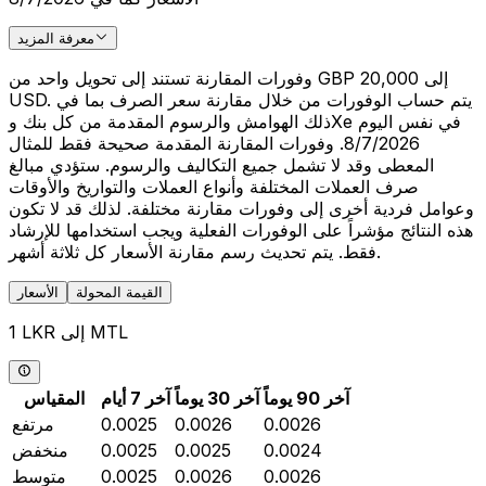
معرفة المزيد
وفورات المقارنة تستند إلى تحويل واحد من GBP 20,000 إلى
USD. يتم حساب الوفورات من خلال مقارنة سعر الصرف بما في
ذلك الهوامش والرسوم المقدمة من كل بنك وXe في نفس اليوم
8/7/2026. وفورات المقارنة المقدمة صحيحة فقط للمثال
المعطى وقد لا تشمل جميع التكاليف والرسوم. ستؤدي مبالغ
صرف العملات المختلفة وأنواع العملات والتواريخ والأوقات
وعوامل فردية أخرى إلى وفورات مقارنة مختلفة. لذلك قد لا تكون
هذه النتائج مؤشراً على الوفورات الفعلية ويجب استخدامها للإرشاد
فقط. يتم تحديث رسم مقارنة الأسعار كل ثلاثة أشهر.
القيمة المحولة
الأسعار
1 LKR إلى MTL
آخر 90 يوماً
آخر 30 يوماً
آخر 7 أيام
المقياس
0.0026
0.0026
0.0025
مرتفع
0.0024
0.0025
0.0025
منخفض
0.0026
0.0026
0.0025
متوسط