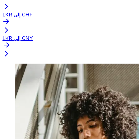
LKR إلى CHF
LKR إلى CNY