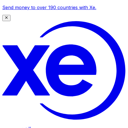
Send money to over 190 countries with Xe.