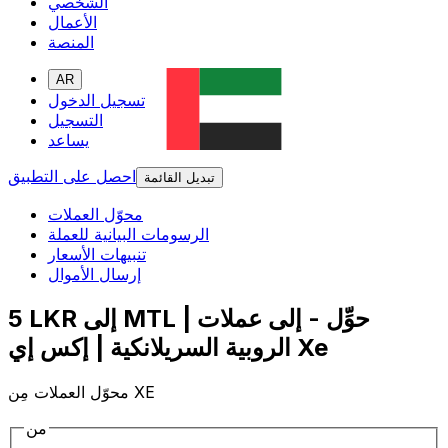
الشخصي
الأعمال
المنصة
AR
تسجيل الدخول
التسجيل
يساعد
احصل على التطبيق
تبديل القائمة
محوّل العملات
الرسومات البيانية للعملة
تنبيهات الأسعار
إرسال الأموال
5 LKR إلى MTL | حوِّل - إلى عملات
الروبية السريلانكية | إكس إي Xe
محوّل العملات مِن XE
من