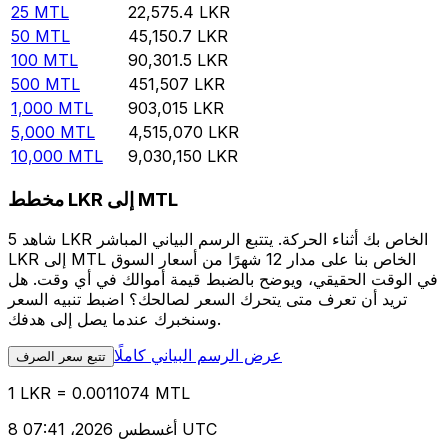
25
MTL
22,575.4
LKR
50
MTL
45,150.7
LKR
100
MTL
90,301.5
LKR
500
MTL
451,507
LKR
1,000
MTL
903,015
LKR
5,000
MTL
4,515,070
LKR
10,000
MTL
9,030,150
LKR
مخطط LKR إلى MTL
شاهد 5 LKR الخاص بك أثناء الحركة. يتتبع الرسم البياني المباشر
LKR إلى MTL الخاص بنا على مدار 12 شهرًا من أسعار السوق
في الوقت الحقيقي، ويوضح بالضبط قيمة أموالك في أي وقت. هل
تريد أن تعرف متى يتحرك السعر لصالحك؟ اضبط تنبيه السعر
وسنخبرك عندما يصل إلى هدفك.
عرض الرسم البياني كاملًا
تتبع سعر الصرف
1 LKR = 0.0011074 MTL
8 أغسطس 2026، 07:41 UTC