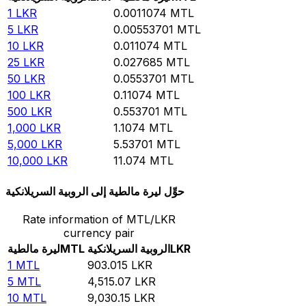
1
LKR
0.0011074
MTL
5
LKR
0.00553701
MTL
10
LKR
0.011074
MTL
25
LKR
0.027685
MTL
50
LKR
0.0553701
MTL
100
LKR
0.11074
MTL
500
LKR
0.553701
MTL
1,000
LKR
1.1074
MTL
5,000
LKR
5.53701
MTL
10,000
LKR
11.074
MTL
حوِّل ليرة مالطية إلى الروبية السريلانكية
Rate information of MTL/LKR
currency pair
LKR
الروبية السريلانكية
MTL
ليرة مالطية
1
MTL
903.015
LKR
5
MTL
4,515.07
LKR
10
MTL
9,030.15
LKR