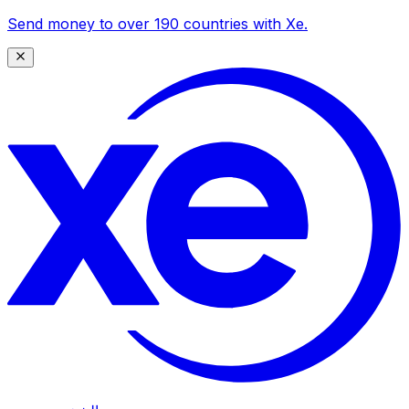
Send money to over 190 countries with Xe.