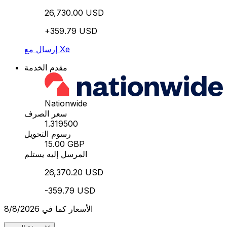
26,730.00 USD
+359.79 USD
إرسال مع Xe
مقدم الخدمة
Nationwide
سعر الصرف
1.319500
رسوم التحويل
15.00 GBP
المرسل إليه يستلم
26,370.20 USD
-359.79 USD
الأسعار كما في 8/8/2026