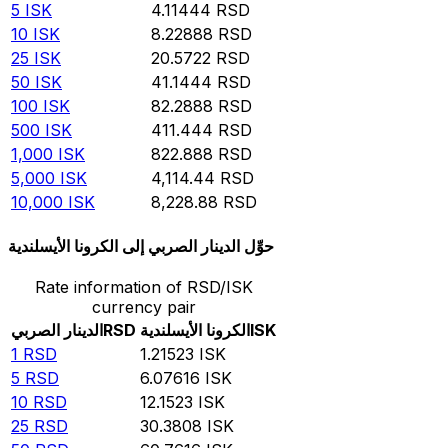
5
ISK
4.11444
RSD
10
ISK
8.22888
RSD
25
ISK
20.5722
RSD
50
ISK
41.1444
RSD
100
ISK
82.2888
RSD
500
ISK
411.444
RSD
1,000
ISK
822.888
RSD
5,000
ISK
4,114.44
RSD
10,000
ISK
8,228.88
RSD
حوِّل الدينار الصربي إلى الكرونا الأيسلندية
Rate information of RSD/ISK
currency pair
ISK
الكرونا الأيسلندية
RSD
الدينار الصربي
1
RSD
1.21523
ISK
5
RSD
6.07616
ISK
10
RSD
12.1523
ISK
25
RSD
30.3808
ISK