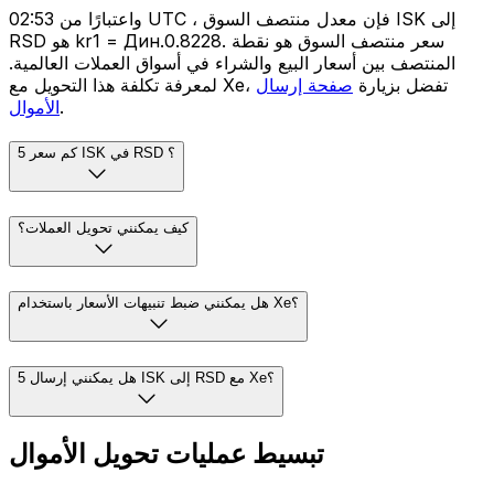
واعتبارًا من 02:53 UTC ، فإن معدل منتصف السوق ISK إلى
RSD هو kr1 = Дин.0.8228. سعر منتصف السوق هو نقطة
المنتصف بين أسعار البيع والشراء في أسواق العملات العالمية.
لمعرفة تكلفة هذا التحويل مع Xe، تفضل بزيارة
صفحة إرسال
.
الأموال
كم سعر 5 ISK في RSD ؟
كيف يمكنني تحويل العملات؟
هل يمكنني ضبط تنبيهات الأسعار باستخدام Xe؟
هل يمكنني إرسال 5 ISK إلى RSD مع Xe؟
تبسيط عمليات تحويل الأموال