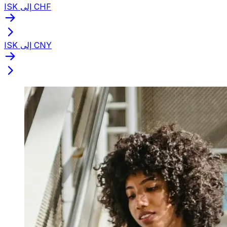
ISK إلى CHF
ISK إلى CNY