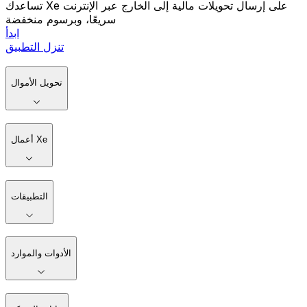
تساعدك Xe على إرسال تحويلات مالية إلى الخارج عبر الإنترنت
سريعًا، وبرسوم منخفضة
ابدأ
تنزل التطبيق
تحويل الأموال
أعمال Xe
التطبيقات
الأدوات والموارد