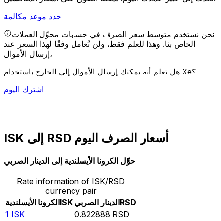
حدد موعد مكالمة
نحن نستخدم متوسط سعر الصرف في حسابات محوِّل العملات
الخاص بنا. وهذا للعلم فقط، ولن تُعامل وفقًا لهذا السعر عند
إرسال الأموال،
هل تعلم أنه يمكنك إرسال الأموال إلى الخارج باستخدام Xe؟
اشترك اليوم
ISK إلى RSD أسعار الصرف اليوم
حوِّل الكرونا الأيسلندية إلى الدينار الصربي
Rate information of ISK/RSD
currency pair
RSD
الدينار الصربي
ISK
الكرونا الأيسلندية
1
ISK
0.822888
RSD