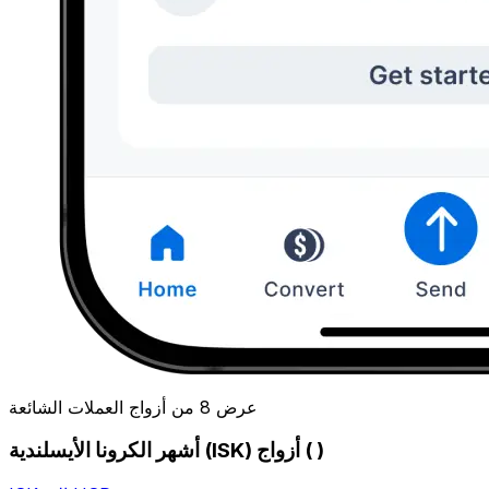
عرض 8 من أزواج العملات الشائعة
أشهر الكرونا الأيسلندية (ISK) أزواج ( )