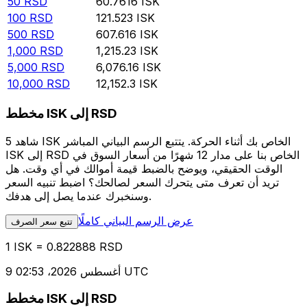
50
RSD
60.7616
ISK
100
RSD
121.523
ISK
500
RSD
607.616
ISK
1,000
RSD
1,215.23
ISK
5,000
RSD
6,076.16
ISK
10,000
RSD
12,152.3
ISK
مخطط ISK إلى RSD
شاهد 5 ISK الخاص بك أثناء الحركة. يتتبع الرسم البياني المباشر
ISK إلى RSD الخاص بنا على مدار 12 شهرًا من أسعار السوق في
الوقت الحقيقي، ويوضح بالضبط قيمة أموالك في أي وقت. هل
تريد أن تعرف متى يتحرك السعر لصالحك؟ اضبط تنبيه السعر
وسنخبرك عندما يصل إلى هدفك.
عرض الرسم البياني كاملًا
تتبع سعر الصرف
1 ISK = 0.822888 RSD
9 أغسطس 2026، 02:53 UTC
مخطط ISK إلى RSD