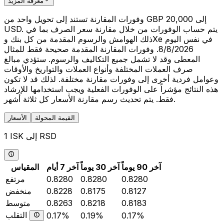
معرفة المزيد
وفورات المقارنة تستند إلى تحويل واحد من GBP 20,000 إلى
USD. يتم حساب الوفورات من خلال مقارنة سعر الصرف بما في
ذلك الهوامش والرسوم المقدمة من كل بنك وXe في نفس اليوم
8/8/2026. وفورات المقارنة المقدمة صحيحة فقط للمثال
المعطى وقد لا تشمل جميع التكاليف والرسوم. ستؤدي مبالغ
صرف العملات المختلفة وأنواع العملات والتواريخ والأوقات
وعوامل فردية أخرى إلى وفورات مقارنة مختلفة. لذلك قد لا تكون
هذه النتائج مؤشراً على الوفورات الفعلية ويجب استخدامها للإرشاد
فقط. يتم تحديث رسم مقارنة الأسعار كل ثلاثة أشهر.
القيمة المحولة
الأسعار
1 ISK إلى RSD
آخر 90 يوماً
آخر 30 يوماً
آخر 7 أيام
المقياس
0.8280
0.8280
0.8280
مرتفع
0.8127
0.8175
0.8228
منخفض
0.8183
0.8218
0.8263
متوسط
التقلب
0.17%
0.19%
0.17%