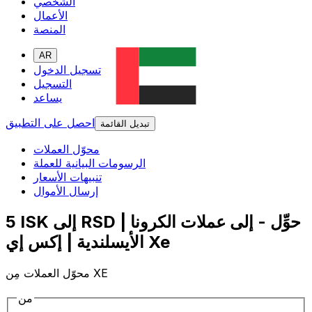
الشخصي
الأعمال
المنصة
AR
تسجيل الدخول
التسجيل
يساعد
احصل على التطبيق
تبديل القائمة
محوّل العملات
الرسومات البيانية للعملة
تنبيهات الأسعار
إرسال الأموال
5 ISK إلى RSD | حوِّل - إلى عملات الكرونا
الأيسلندية | إكس إي Xe
محوّل العملات مِن XE
من