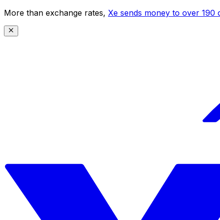
More than exchange rates,
Xe sends money to over 190 c