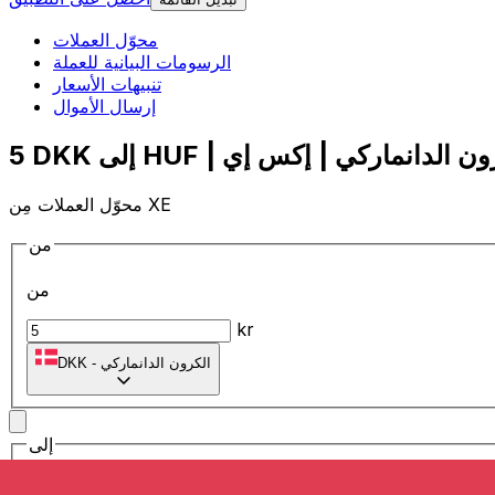
محوّل العملات
الرسومات البيانية للعملة
تنبيهات الأسعار
إرسال الأموال
محوّل العملات مِن XE
من
من
kr
الكرون الدانماركي
-
DKK
إلى
إلى