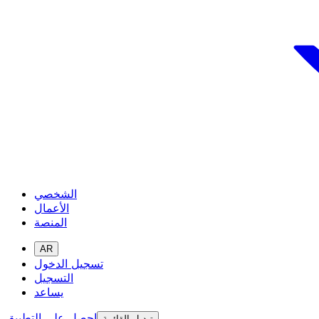
الشخصي
الأعمال
المنصة
AR
تسجيل الدخول
التسجيل
يساعد
احصل على التطبيق
تبديل القائمة