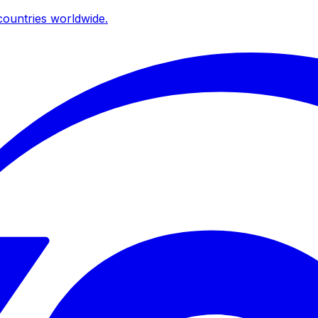
ountries worldwide.