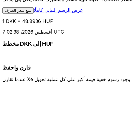
عرض الرسم البياني كاملًا
تتبع سعر الصرف
1 DKK = 48.8936 HUF
7 أغسطس 2026، 02:38 UTC
مخطط DKK إلى HUF
قارن واحفظ