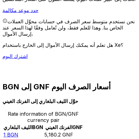
حدد موعد مكالمة
نحن نستخدم متوسط سعر الصرف في حسابات محوِّل العملات
الخاص بنا. وهذا للعلم فقط، ولن تُعامل وفقًا لهذا السعر عند
إرسال الأموال،
هل تعلم أنه يمكنك إرسال الأموال إلى الخارج باستخدام Xe؟
اشترك اليوم
BGN إلى GNF أسعار الصرف اليوم
حوِّل الليف البلغاري إلى الفرنك الغيني
Rate information of BGN/GNF
currency pair
GNF
الفرنك الغيني
BGN
الليف البلغاري
1
BGN
5,180.2
GNF