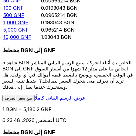
50
GNF
0.00965214
BGN
100
GNF
0.0193043
BGN
500
GNF
0.0965214
BGN
1,000
GNF
0.193043
BGN
5,000
GNF
0.965214
BGN
10,000
GNF
1.93043
BGN
مخطط BGN إلى GNF
شاهد 5 BGN الخاص بك أثناء الحركة. يتتبع الرسم البياني المباشر
BGN إلى GNF الخاص بنا على مدار 12 شهرًا من أسعار السوق
في الوقت الحقيقي، ويوضح بالضبط قيمة أموالك في أي وقت. هل
تريد أن تعرف متى يتحرك السعر لصالحك؟ اضبط تنبيه السعر
وسنخبرك عندما يصل إلى هدفك.
عرض الرسم البياني كاملًا
تتبع سعر الصرف
1 BGN = 5,180.2 GNF
6 أغسطس 2026، 23:48 UTC
مخطط BGN إلى GNF