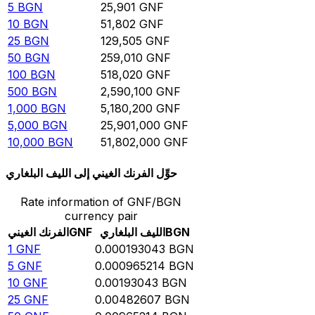
5
BGN
25,901
GNF
10
BGN
51,802
GNF
25
BGN
129,505
GNF
50
BGN
259,010
GNF
100
BGN
518,020
GNF
500
BGN
2,590,100
GNF
1,000
BGN
5,180,200
GNF
5,000
BGN
25,901,000
GNF
10,000
BGN
51,802,000
GNF
حوِّل الفرنك الغيني إلى الليف البلغاري
Rate information of GNF/BGN
currency pair
BGN
الليف البلغاري
GNF
الفرنك الغيني
1
GNF
0.000193043
BGN
5
GNF
0.000965214
BGN
10
GNF
0.00193043
BGN
25
GNF
0.00482607
BGN