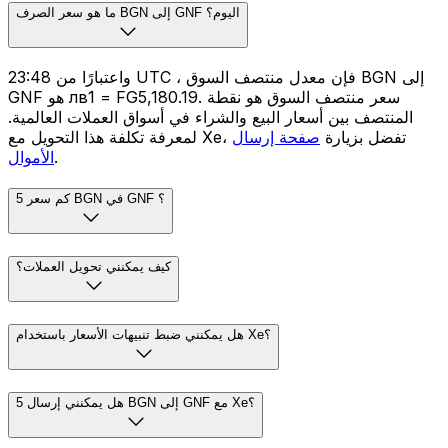
ما هو سعر الصرف BGN إلى GNF اليوم؟
واعتبارًا من 23:48 UTC ، فإن معدل منتصف السوق BGN إلى
GNF هو лв1 = FG5,180.19. سعر منتصف السوق هو نقطة
المنتصف بين أسعار البيع والشراء في أسواق العملات العالمية.
لمعرفة تكلفة هذا التحويل مع Xe، تفضل بزيارة
صفحة إرسال
.
الأموال
كم سعر 5 BGN في GNF ؟
كيف يمكنني تحويل العملات؟
هل يمكنني ضبط تنبيهات الأسعار باستخدام Xe؟
هل يمكنني إرسال 5 BGN إلى GNF مع Xe؟