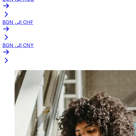
BGN إلى CHF
BGN إلى CNY