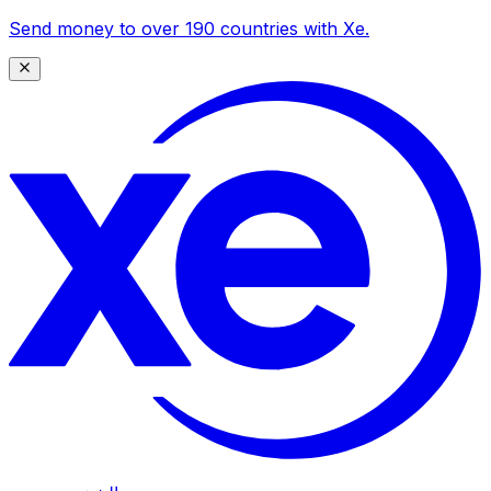
Send money to over 190 countries with Xe.