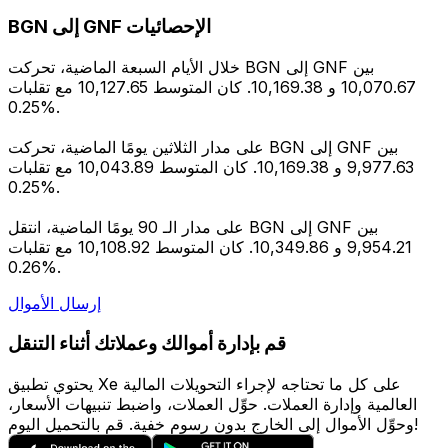
BGN إلى GNF الإحصائيات
خلال الأيام السبعة الماضية، تحركت BGN إلى GNF بين
10,070.67 و 10,169.38. كان المتوسط 10,127.65 مع تقلبات
0.25%.
على مدار الثلاثين يومًا الماضية، تحركت BGN إلى GNF بين
9,977.63 و 10,169.38. كان المتوسط 10,043.89 مع تقلبات
0.25%.
على مدار الـ 90 يومًا الماضية، انتقل BGN إلى GNF بين
9,954.21 و 10,349.86. كان المتوسط 10,108.92 مع تقلبات
0.26%.
إرسال الأموال
قم بإدارة أموالك وعملاتك أثناء التنقل
يحتوي تطبيق Xe على كل ما تحتاجه لإجراء التحويلات المالية
العالمية وإدارة العملات. حوِّل العملات، واضبط تنبيهات الأسعار،
وحوِّل الأموال إلى الخارج بدون رسوم خفية. قم بالتحميل اليوم!