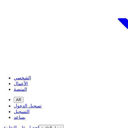
الشخصي
الأعمال
المنصة
AR
تسجيل الدخول
التسجيل
يساعد
احصل على التطبيق
تبديل القائمة