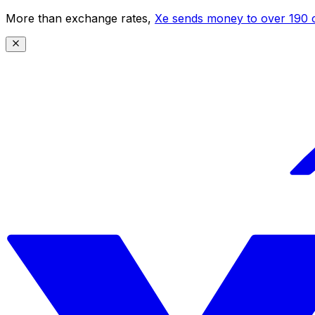
More than exchange rates,
Xe sends money to over 190 c