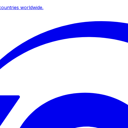
ountries worldwide.