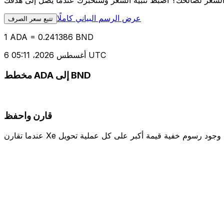
عرض الرسم البياني كاملًا
تتبع سعر الصرف
1 ADA = 0.241386 BND
6 أغسطس 2026، 05:11 UTC
مخطط ADA إلى BND
قارن واحفظ