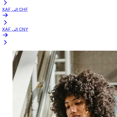
XAF إلى CHF
XAF إلى CNY