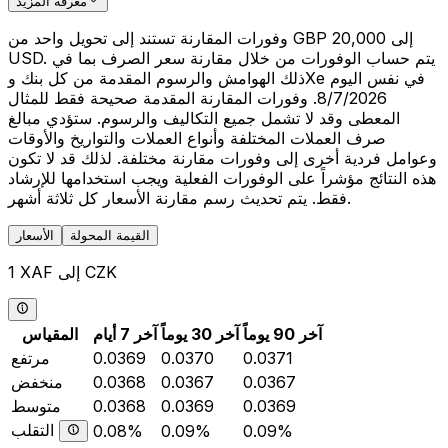
معرفة المزيد
وفورات المقارنة تستند إلى تحويل واحد من GBP 20,000 إلى
USD. يتم حساب الوفورات من خلال مقارنة سعر الصرف بما في
ذلك الهوامش والرسوم المقدمة من كل بنك وXe في نفس اليوم
8/7/2026. وفورات المقارنة المقدمة صحيحة فقط للمثال
المعطى وقد لا تشمل جميع التكاليف والرسوم. ستؤدي مبالغ
صرف العملات المختلفة وأنواع العملات والتواريخ والأوقات
وعوامل فردية أخرى إلى وفورات مقارنة مختلفة. لذلك قد لا تكون
هذه النتائج مؤشراً على الوفورات الفعلية ويجب استخدامها للإرشاد
فقط. يتم تحديث رسم مقارنة الأسعار كل ثلاثة أشهر.
القيمة المحولة
الأسعار
1 XAF إلى CZK
آخر 90 يوماً
آخر 30 يوماً
آخر 7 أيام
المقياس
0.0371
0.0370
0.0369
مرتفع
0.0367
0.0367
0.0368
منخفض
0.0369
0.0369
0.0368
متوسط
التقلب
0.08%
0.09%
0.09%