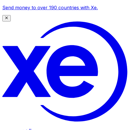
Send money to over 190 countries with Xe.