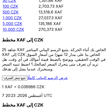
50
CZK
1,351.86
XAF
100
CZK
2,703.73
XAF
500
CZK
13,518.6
XAF
1,000
CZK
27,037.3
XAF
5,000
CZK
135,186
XAF
10,000
CZK
270,373
XAF
مخطط XAF إلى CZK
شاهد 25 XAF الخاص بك أثناء الحركة. يتتبع الرسم البياني المباشر
XAF إلى CZK الخاص بنا على مدار 12 شهرًا من أسعار السوق
في الوقت الحقيقي، ويوضح بالضبط قيمة أموالك في أي وقت. هل
تريد أن تعرف متى يتحرك السعر لصالحك؟ اضبط تنبيه السعر
وسنخبرك عندما يصل إلى هدفك.
عرض الرسم البياني كاملًا
تتبع سعر الصرف
1 XAF = 0.036986 CZK
7 أغسطس 2026، 20:23 UTC
مخطط XAF إلى CZK