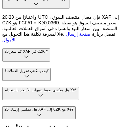
واعتبارًا من 20:23 UTC ، فإن معدل منتصف السوق XAF إلى
CZK هو FCFA1 = Kč0.0369. سعر منتصف السوق هو نقطة
المنتصف بين أسعار البيع والشراء في أسواق العملات العالمية.
لمعرفة تكلفة هذا التحويل مع Xe، تفضل بزيارة
صفحة إرسال
.
الأموال
كم سعر 25 XAF في CZK ؟
كيف يمكنني تحويل العملات؟
هل يمكنني ضبط تنبيهات الأسعار باستخدام Xe؟
هل يمكنني إرسال 25 XAF إلى CZK مع Xe؟