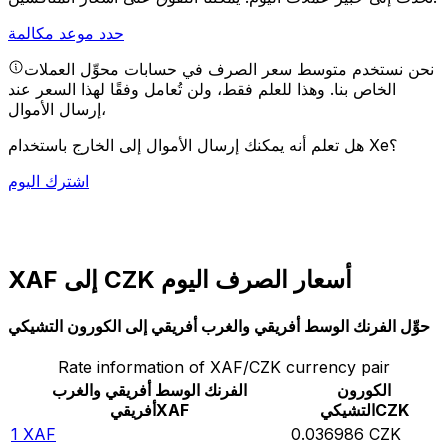
حدد موعد مكالمة
نحن نستخدم متوسط سعر الصرف في حسابات محوِّل العملات
الخاص بنا. وهذا للعلم فقط، ولن تُعامل وفقًا لهذا السعر عند
إرسال الأموال،
هل تعلم أنه يمكنك إرسال الأموال إلى الخارج باستخدام Xe؟
اشترك اليوم
XAF إلى CZK أسعار الصرف اليوم
حوِّل الفرنك الوسط أفريقي والغرب أفريقي إلى الكورون التشيكي
Rate information of XAF/CZK currency pair
الكورون
الفرنك الوسط أفريقي والغرب
CZK
التشيكي
XAF
أفريقي
1
XAF
0.036986
CZK