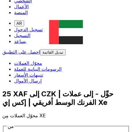
الشخصي
الأعمال
المنصة
AR
تسجيل الدخول
التسجيل
يساعد
احصل على التطبيق
تبديل القائمة
محوّل العملات
الرسومات البيانية للعملة
تنبيهات الأسعار
إرسال الأموال
25 XAF إلى CZK | حوِّل - إلى عملات
الفرنك الوسط أفريقي | إكس إي Xe
محوّل العملات مِن XE
من