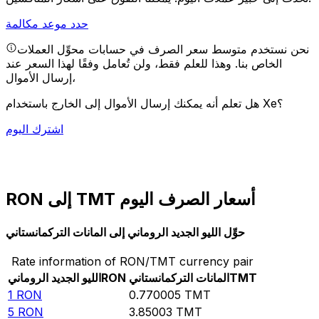
حدد موعد مكالمة
نحن نستخدم متوسط سعر الصرف في حسابات محوِّل العملات
الخاص بنا. وهذا للعلم فقط، ولن تُعامل وفقًا لهذا السعر عند
إرسال الأموال،
هل تعلم أنه يمكنك إرسال الأموال إلى الخارج باستخدام Xe؟
اشترك اليوم
RON إلى TMT أسعار الصرف اليوم
حوِّل الليو الجديد الروماني إلى المانات التركمانستاني
Rate information of RON/TMT currency pair
TMT
المانات التركمانستاني
RON
الليو الجديد الروماني
1
RON
0.770005
TMT
5
RON
3.85003
TMT