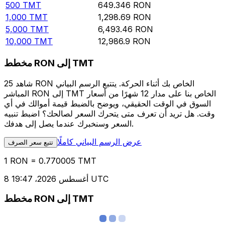
500
TMT
649.346
RON
1,000
TMT
1,298.69
RON
5,000
TMT
6,493.46
RON
10,000
TMT
12,986.9
RON
مخطط RON إلى TMT
شاهد 25 RON الخاص بك أثناء الحركة. يتتبع الرسم البياني
المباشر RON إلى TMT الخاص بنا على مدار 12 شهرًا من أسعار
السوق في الوقت الحقيقي، ويوضح بالضبط قيمة أموالك في أي
وقت. هل تريد أن تعرف متى يتحرك السعر لصالحك؟ اضبط تنبيه
السعر وسنخبرك عندما يصل إلى هدفك.
عرض الرسم البياني كاملًا
تتبع سعر الصرف
1 RON = 0.770005 TMT
8 أغسطس 2026، 19:47 UTC
مخطط RON إلى TMT