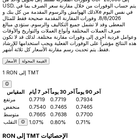
USD. يتم حساب الوفورات من خلال مقارنة سعر الصرف بما في
ذلك الهوامش والرسوم المقدمة من كل بنك وXe في نفس اليوم
8/8/2026. وفورات المقارنة المقدمة صحيحة فقط للمثال
المعطى وقد لا تشمل جميع التكاليف والرسوم. ستؤدي مبالغ
صرف العملات المختلفة وأنواع العملات والتواريخ والأوقات
وعوامل فردية أخرى إلى وفورات مقارنة مختلفة. لذلك قد لا تكون
هذه النتائج مؤشراً على الوفورات الفعلية ويجب استخدامها للإرشاد
فقط. يتم تحديث رسم مقارنة الأسعار كل ثلاثة أشهر.
القيمة المحولة
الأسعار
1 RON إلى TMT
آخر 90 يوماً
آخر 30 يوماً
آخر 7 أيام
المقياس
0.7934
0.7719
0.7719
مرتفع
0.7465
0.7465
0.7540
منخفض
0.7700
0.7638
0.7665
متوسط
التقلب
1.07%
0.80%
0.71%
RON إلى TMT الإحصائيات