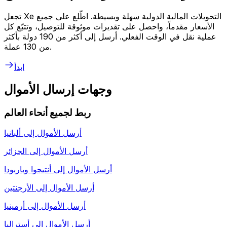
تجعل Xe التحويلات المالية الدولية سهلة وبسيطة. اطّلع على جميع
الأسعار مقدماً، واحصل على تقديرات موثوقة للتوصيل، وتتبّع كل
عملية نقل في الوقت الفعلي. أرسل إلى أكثر من 190 دولة بأكثر
من 130 عملة.
ابدأ
وجهات إرسال الأموال
ربط لجميع أنحاء العالم
أرسل الأموال إلى
ألبانيا
أرسل الأموال إلى
الجزائر
أرسل الأموال إلى
أنتيجوا وباربودا
أرسل الأموال إلى
الأرجنتين
أرسل الأموال إلى
أرمينيا
أرسل الأموال إلى
أستراليا