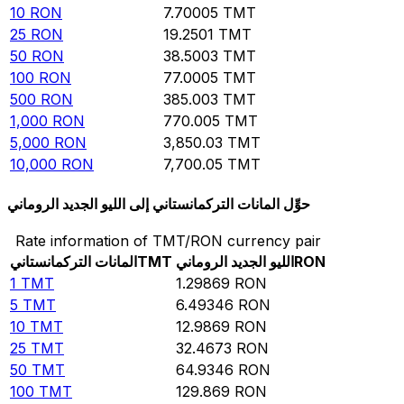
10
RON
7.70005
TMT
25
RON
19.2501
TMT
50
RON
38.5003
TMT
100
RON
77.0005
TMT
500
RON
385.003
TMT
1,000
RON
770.005
TMT
5,000
RON
3,850.03
TMT
10,000
RON
7,700.05
TMT
حوِّل المانات التركمانستاني إلى الليو الجديد الروماني
Rate information of TMT/RON currency pair
RON
الليو الجديد الروماني
TMT
المانات التركمانستاني
1
TMT
1.29869
RON
5
TMT
6.49346
RON
10
TMT
12.9869
RON
25
TMT
32.4673
RON
50
TMT
64.9346
RON
100
TMT
129.869
RON