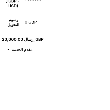
(1GBP ←
USD)
رسوم
0 GBP
التحويل
إرسال 20,000.00 GBP
مقدم الخدمة