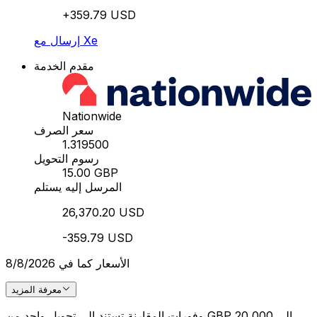
+359.79 USD
إرسال مع Xe
مقدم الخدمة
Nationwide
سعر الصرف
1.319500
رسوم التحويل
15.00 GBP
المرسل إليه يستلم
26,370.20 USD
-359.79 USD
الأسعار كما في 8/8/2026
معرفة المزيد
وفورات المقارنة تستند إلى تحويل واحد من GBP 20,000 إلى