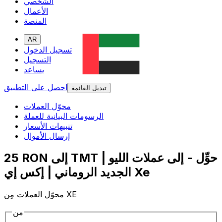
الشخصي
الأعمال
المنصة
AR
تسجيل الدخول
التسجيل
يساعد
احصل على التطبيق
تبديل القائمة
محوّل العملات
الرسومات البيانية للعملة
تنبيهات الأسعار
إرسال الأموال
25 RON إلى TMT | حوِّل - إلى عملات الليو
الجديد الروماني | إكس إي Xe
محوّل العملات مِن XE
من