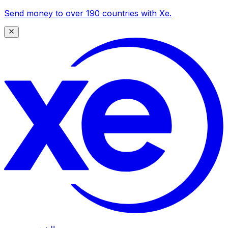
Send money to over 190 countries with Xe.