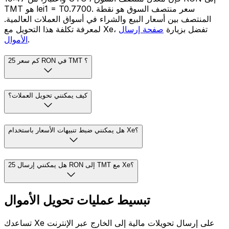
TMT هو lei1 = T0.7700. سعر منتصف السوق هو نقطة
المنتصف بين أسعار البيع والشراء في أسواق العملات العالمية.
لمعرفة تكلفة هذا التحويل مع Xe، تفضل بزيارة
صفحة إرسال
.
الأموال
كم سعر 25 RON في TMT ؟
كيف يمكنني تحويل العملات؟
هل يمكنني ضبط تنبيهات الأسعار باستخدام Xe؟
هل يمكنني إرسال 25 RON إلى TMT مع Xe؟
تبسيط عمليات تحويل الأموال
تساعدك Xe على إرسال تحويلات مالية إلى الخارج عبر الإنترنت