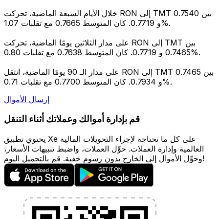
خلال الأيام السبعة الماضية، تحركت RON إلى TMT بين 0.7540
و 0.7719. كان المتوسط 0.7665 مع تقلبات 1.07%.
على مدار الثلاثين يومًا الماضية، تحركت RON إلى TMT بين
0.7465 و 0.7719. كان المتوسط 0.7638 مع تقلبات 0.80%.
على مدار الـ 90 يومًا الماضية، انتقل RON إلى TMT بين 0.7465
و 0.7934. كان المتوسط 0.7700 مع تقلبات 0.71%.
إرسال الأموال
قم بإدارة أموالك وعملاتك أثناء التنقل
يحتوي تطبيق Xe على كل ما تحتاجه لإجراء التحويلات المالية
العالمية وإدارة العملات. حوِّل العملات، واضبط تنبيهات الأسعار،
وحوِّل الأموال إلى الخارج بدون رسوم خفية. قم بالتحميل اليوم!