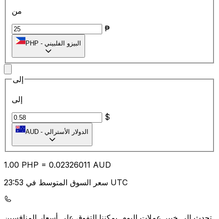
من
₱
البيزو الفلبيني
-
PHP
إلى
إلى
$
الدولار الأسترالي
-
AUD
1.00
PHP
=
0.02
326011
AUD
سعر السوق المتوسط في 23:53 UTC
يمكننا التفوق على أسعار المنافسين.
تحدث إلى خبير عملات اليوم.