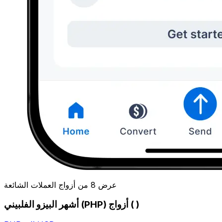
عرض 8 من أزواج العملات الشائعة
أشهر البيزو الفلبيني (PHP) أزواج ( )