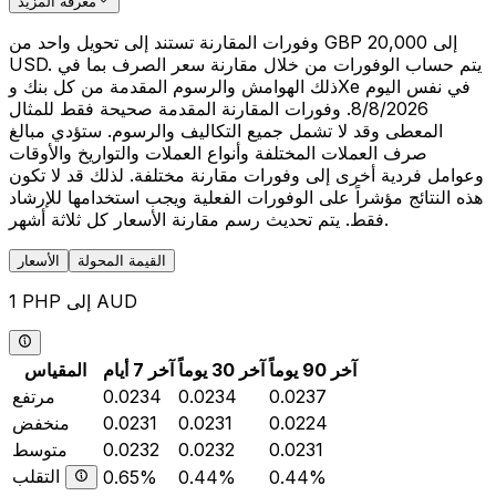
معرفة المزيد
وفورات المقارنة تستند إلى تحويل واحد من GBP 20,000 إلى
USD. يتم حساب الوفورات من خلال مقارنة سعر الصرف بما في
ذلك الهوامش والرسوم المقدمة من كل بنك وXe في نفس اليوم
8/8/2026. وفورات المقارنة المقدمة صحيحة فقط للمثال
المعطى وقد لا تشمل جميع التكاليف والرسوم. ستؤدي مبالغ
صرف العملات المختلفة وأنواع العملات والتواريخ والأوقات
وعوامل فردية أخرى إلى وفورات مقارنة مختلفة. لذلك قد لا تكون
هذه النتائج مؤشراً على الوفورات الفعلية ويجب استخدامها للإرشاد
فقط. يتم تحديث رسم مقارنة الأسعار كل ثلاثة أشهر.
القيمة المحولة
الأسعار
1 PHP إلى AUD
آخر 90 يوماً
آخر 30 يوماً
آخر 7 أيام
المقياس
0.0237
0.0234
0.0234
مرتفع
0.0224
0.0231
0.0231
منخفض
0.0231
0.0232
0.0232
متوسط
التقلب
0.65%
0.44%
0.44%