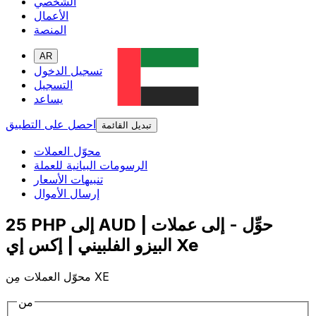
الشخصي
الأعمال
المنصة
AR
تسجيل الدخول
التسجيل
يساعد
احصل على التطبيق
تبديل القائمة
محوّل العملات
الرسومات البيانية للعملة
تنبيهات الأسعار
إرسال الأموال
25 PHP إلى AUD | حوِّل - إلى عملات
البيزو الفلبيني | إكس إي Xe
محوّل العملات مِن XE
من