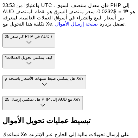
واعتبارًا من 23:53 UTC ، فإن معدل منتصف السوق PHP إلى
AUD هو ₱1 = $0.0232. سعر منتصف السوق هو نقطة المنتصف
بين أسعار البيع والشراء في أسواق العملات العالمية. لمعرفة
.
تكلفة هذا التحويل مع Xe، تفضل بزيارة
صفحة إرسال الأموال
كم سعر 25 PHP في AUD ؟
كيف يمكنني تحويل العملات؟
هل يمكنني ضبط تنبيهات الأسعار باستخدام Xe؟
هل يمكنني إرسال 25 PHP إلى AUD مع Xe؟
تبسيط عمليات تحويل الأموال
تساعدك Xe على إرسال تحويلات مالية إلى الخارج عبر الإنترنت