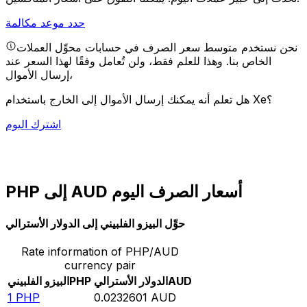
حدد موعد مكالمة
نحن نستخدم متوسط سعر الصرف في حسابات محوِّل العملات
الخاص بنا. وهذا للعلم فقط، ولن تُعامل وفقًا لهذا السعر عند
إرسال الأموال،
هل تعلم أنه يمكنك إرسال الأموال إلى الخارج باستخدام Xe؟
اشترك اليوم
PHP إلى AUD أسعار الصرف اليوم
حوِّل البيزو الفلبيني إلى الدولار الأسترالي
Rate information of PHP/AUD
currency pair
AUD
الدولار الأسترالي
PHP
البيزو الفلبيني
1
PHP
0.0232601
AUD