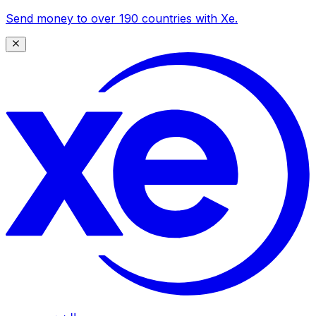
Send money to over 190 countries with Xe.