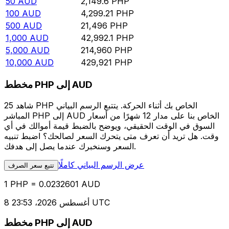
50
AUD
2,149.6
PHP
100
AUD
4,299.21
PHP
500
AUD
21,496
PHP
1,000
AUD
42,992.1
PHP
5,000
AUD
214,960
PHP
10,000
AUD
429,921
PHP
مخطط PHP إلى AUD
شاهد 25 PHP الخاص بك أثناء الحركة. يتتبع الرسم البياني
المباشر PHP إلى AUD الخاص بنا على مدار 12 شهرًا من أسعار
السوق في الوقت الحقيقي، ويوضح بالضبط قيمة أموالك في أي
وقت. هل تريد أن تعرف متى يتحرك السعر لصالحك؟ اضبط تنبيه
السعر وسنخبرك عندما يصل إلى هدفك.
عرض الرسم البياني كاملًا
تتبع سعر الصرف
1 PHP = 0.0232601 AUD
8 أغسطس 2026، 23:53 UTC
مخطط PHP إلى AUD