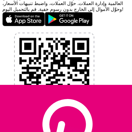
العالمية وإدارة العملات. حوِّل العملات، واضبط تنبيهات الأسعار،
وحوِّل الأموال إلى الخارج بدون رسوم خفية. قم بالتحميل اليوم!