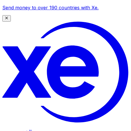
Send money to over 190 countries with Xe.