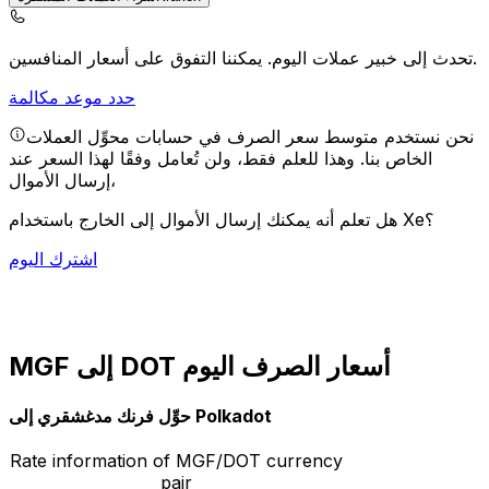
يمكننا التفوق على أسعار المنافسين.
تحدث إلى خبير عملات اليوم.
حدد موعد مكالمة
نحن نستخدم متوسط سعر الصرف في حسابات محوِّل العملات
الخاص بنا. وهذا للعلم فقط، ولن تُعامل وفقًا لهذا السعر عند
إرسال الأموال،
هل تعلم أنه يمكنك إرسال الأموال إلى الخارج باستخدام Xe؟
اشترك اليوم
MGF إلى DOT أسعار الصرف اليوم
حوِّل فرنك مدغشقري إلى Polkadot
Rate information of MGF/DOT currency
pair