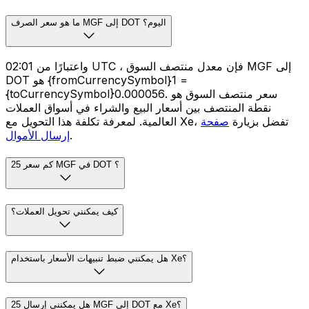
ما هو سعر الصرف MGF إلى DOT اليوم؟
واعتبارًا من 02:01 UTC ، فإن معدل منتصف السوق MGF إلى
DOT هو {fromCurrencySymbol}1 =
{toCurrencySymbol}0.000056. سعر منتصف السوق هو
نقطة المنتصف بين أسعار البيع والشراء في أسواق العملات
العالمية. لمعرفة تكلفة هذا التحويل مع Xe، تفضل بزيارة
صفحة
.
إرسال الأموال
كم سعر 25 MGF في DOT ؟
كيف يمكنني تحويل العملات؟
هل يمكنني ضبط تنبيهات الأسعار باستخدام Xe؟
هل يمكنني إرسال 25 MGF إلى DOT مع Xe؟