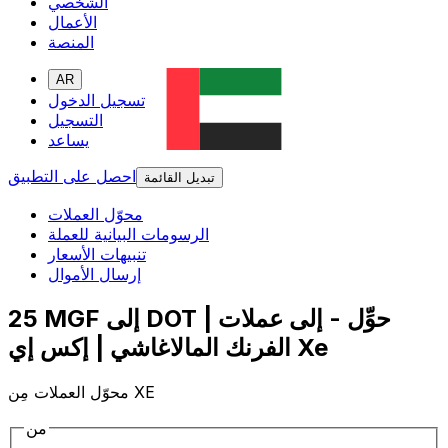
الشخصي
الأعمال
المنصة
AR
تسجيل الدخول
التسجيل
يساعد
احصل على التطبيق
تبديل القائمة
محوّل العملات
الرسومات البيانية للعملة
تنبيهات الأسعار
إرسال الأموال
25 MGF إلى DOT | حوِّل - إلى عملات
الفرنك المالاغاشي | إكس إي Xe
محوّل العملات مِن XE
من