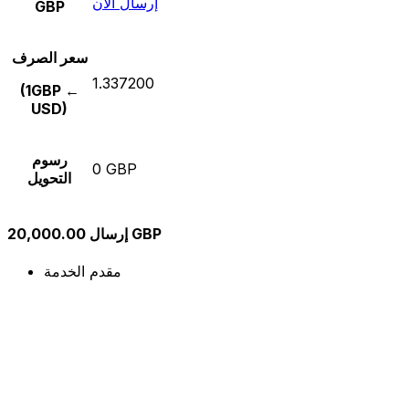
إرسال الآن
GBP
سعر الصرف
1.337200
(1GBP ←
USD)
رسوم
0 GBP
التحويل
إرسال 20,000.00 GBP
مقدم الخدمة