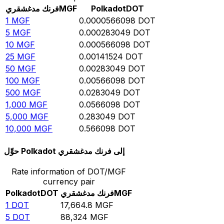
DOT
Polkadot
MGF
فرنك مدغشقري
1
MGF
0.0000566098
DOT
5
MGF
0.000283049
DOT
10
MGF
0.000566098
DOT
25
MGF
0.00141524
DOT
50
MGF
0.00283049
DOT
100
MGF
0.00566098
DOT
500
MGF
0.0283049
DOT
1,000
MGF
0.0566098
DOT
5,000
MGF
0.283049
DOT
10,000
MGF
0.566098
DOT
حوِّل Polkadot إلى فرنك مدغشقري
Rate information of DOT/MGF
currency pair
MGF
فرنك مدغشقري
DOT
Polkadot
1
DOT
17,664.8
MGF
5
DOT
88,324
MGF