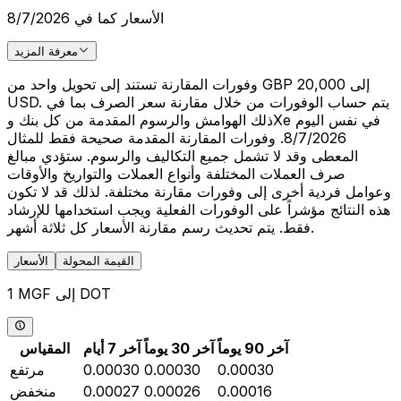
الأسعار كما في 8/7/2026
معرفة المزيد
وفورات المقارنة تستند إلى تحويل واحد من GBP 20,000 إلى
USD. يتم حساب الوفورات من خلال مقارنة سعر الصرف بما في
ذلك الهوامش والرسوم المقدمة من كل بنك وXe في نفس اليوم
8/7/2026. وفورات المقارنة المقدمة صحيحة فقط للمثال
المعطى وقد لا تشمل جميع التكاليف والرسوم. ستؤدي مبالغ
صرف العملات المختلفة وأنواع العملات والتواريخ والأوقات
وعوامل فردية أخرى إلى وفورات مقارنة مختلفة. لذلك قد لا تكون
هذه النتائج مؤشراً على الوفورات الفعلية ويجب استخدامها للإرشاد
فقط. يتم تحديث رسم مقارنة الأسعار كل ثلاثة أشهر.
القيمة المحولة
الأسعار
1 MGF إلى DOT
آخر 90 يوماً
آخر 30 يوماً
آخر 7 أيام
المقياس
0.00030
0.00030
0.00030
مرتفع
0.00016
0.00026
0.00027
منخفض