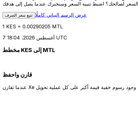
عرض الرسم البياني كاملًا
تتبع سعر الصرف
1 KES = 0.00290205 MTL
7 أغسطس 2026، 18:04 UTC
مخطط KES إلى MTL
قارن واحفظ