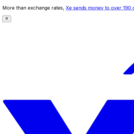
More than exchange rates,
Xe sends money to over 190 c