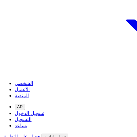
الشخصي
الأعمال
المنصة
AR
تسجيل الدخول
التسجيل
يساعد
احصل على التطبيق
تبديل القائمة