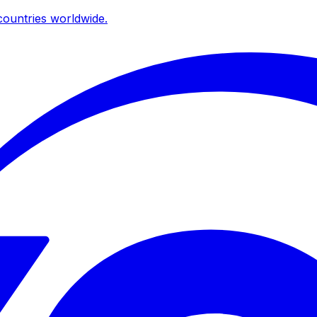
ountries worldwide.