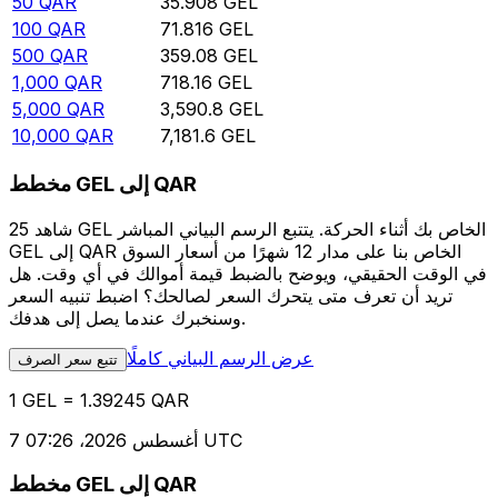
50
QAR
35.908
GEL
100
QAR
71.816
GEL
500
QAR
359.08
GEL
1,000
QAR
718.16
GEL
5,000
QAR
3,590.8
GEL
10,000
QAR
7,181.6
GEL
مخطط GEL إلى QAR
شاهد 25 GEL الخاص بك أثناء الحركة. يتتبع الرسم البياني المباشر
GEL إلى QAR الخاص بنا على مدار 12 شهرًا من أسعار السوق
في الوقت الحقيقي، ويوضح بالضبط قيمة أموالك في أي وقت. هل
تريد أن تعرف متى يتحرك السعر لصالحك؟ اضبط تنبيه السعر
وسنخبرك عندما يصل إلى هدفك.
عرض الرسم البياني كاملًا
تتبع سعر الصرف
1 GEL = 1.39245 QAR
7 أغسطس 2026، 07:26 UTC
مخطط GEL إلى QAR