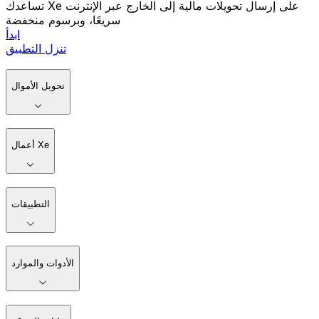
تساعدك Xe على إرسال تحويلات مالية إلى الخارج عبر الإنترنت
سريعًا، وبرسوم منخفضة
ابدأ
تنزل التطبيق
تحويل الأموال
أعمال Xe
التطبيقات
الأدوات والموارد