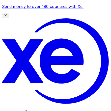
Send money to over 190 countries with Xe.