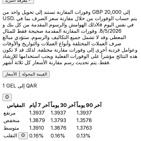
معرفة المزيد
وفورات المقارنة تستند إلى تحويل واحد من GBP 20,000 إلى
USD. يتم حساب الوفورات من خلال مقارنة سعر الصرف بما في
ذلك الهوامش والرسوم المقدمة من كل بنك وXe في نفس اليوم
8/5/2026. وفورات المقارنة المقدمة صحيحة فقط للمثال
المعطى وقد لا تشمل جميع التكاليف والرسوم. ستؤدي مبالغ
صرف العملات المختلفة وأنواع العملات والتواريخ والأوقات
وعوامل فردية أخرى إلى وفورات مقارنة مختلفة. لذلك قد لا تكون
هذه النتائج مؤشراً على الوفورات الفعلية ويجب استخدامها للإرشاد
فقط. يتم تحديث رسم مقارنة الأسعار كل ثلاثة أشهر.
القيمة المحولة
الأسعار
1 GEL إلى QAR
آخر 90 يوماً
آخر 30 يوماً
آخر 7 أيام
المقياس
1.3937
1.3937
1.3937
مرتفع
1.3578
1.3793
1.3879
منخفض
1.3763
1.3876
1.3910
متوسط
التقلب
0.16%
0.16%
0.13%