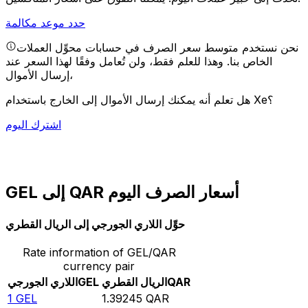
حدد موعد مكالمة
نحن نستخدم متوسط سعر الصرف في حسابات محوِّل العملات
الخاص بنا. وهذا للعلم فقط، ولن تُعامل وفقًا لهذا السعر عند
إرسال الأموال،
هل تعلم أنه يمكنك إرسال الأموال إلى الخارج باستخدام Xe؟
اشترك اليوم
GEL إلى QAR أسعار الصرف اليوم
حوِّل اللاري الجورجي إلى الريال القطري
Rate information of GEL/QAR
currency pair
QAR
الريال القطري
GEL
اللاري الجورجي
1
GEL
1.39245
QAR