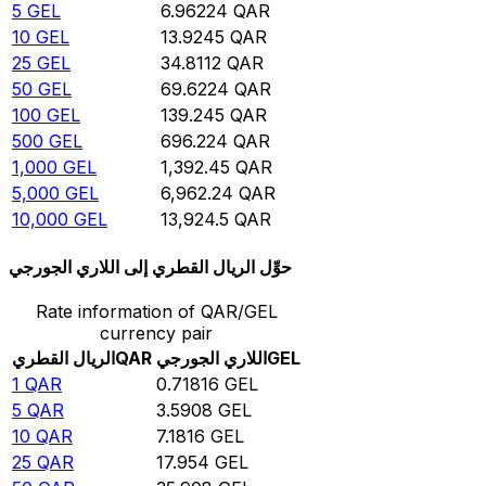
5
GEL
6.96224
QAR
10
GEL
13.9245
QAR
25
GEL
34.8112
QAR
50
GEL
69.6224
QAR
100
GEL
139.245
QAR
500
GEL
696.224
QAR
1,000
GEL
1,392.45
QAR
5,000
GEL
6,962.24
QAR
10,000
GEL
13,924.5
QAR
حوِّل الريال القطري إلى اللاري الجورجي
Rate information of QAR/GEL
currency pair
GEL
اللاري الجورجي
QAR
الريال القطري
1
QAR
0.71816
GEL
5
QAR
3.5908
GEL
10
QAR
7.1816
GEL
25
QAR
17.954
GEL