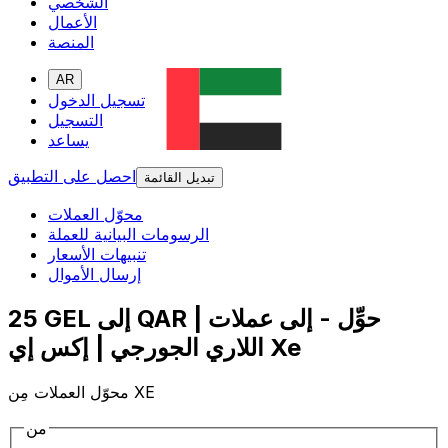
الشخصي
الأعمال
المنصة
AR
تسجيل الدخول
التسجيل
يساعد
احصل على التطبيق
تبديل القائمة
محوّل العملات
الرسومات البيانية للعملة
تنبيهات الأسعار
إرسال الأموال
25 GEL إلى QAR | حوِّل - إلى عملات
اللاري الجورجي | إكس إي Xe
محوّل العملات مِن XE
من