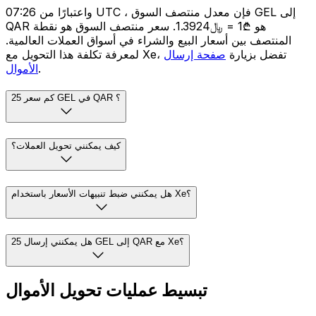
واعتبارًا من 07:26 UTC ، فإن معدل منتصف السوق GEL إلى
QAR هو ₾1 = ﷼1.3924. سعر منتصف السوق هو نقطة
المنتصف بين أسعار البيع والشراء في أسواق العملات العالمية.
لمعرفة تكلفة هذا التحويل مع Xe، تفضل بزيارة
صفحة إرسال
.
الأموال
كم سعر 25 GEL في QAR ؟
كيف يمكنني تحويل العملات؟
هل يمكنني ضبط تنبيهات الأسعار باستخدام Xe؟
هل يمكنني إرسال 25 GEL إلى QAR مع Xe؟
تبسيط عمليات تحويل الأموال