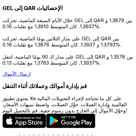
GEL إلى QAR الإحصائيات
خلال الأيام السبعة الماضية، تحركت GEL إلى QAR بين 1.3879 و
1.3937. كان المتوسط 1.3910 مع تقلبات 0.16%.
على مدار الثلاثين يومًا الماضية، تحركت GEL إلى QAR بين
1.3793 و 1.3937. كان المتوسط 1.3876 مع تقلبات 0.16%.
على مدار الـ 90 يومًا الماضية، انتقل GEL إلى QAR بين 1.3578 و
1.3937. كان المتوسط 1.3763 مع تقلبات 0.13%.
إرسال الأموال
قم بإدارة أموالك وعملاتك أثناء التنقل
يحتوي تطبيق Xe على كل ما تحتاجه لإجراء التحويلات المالية
العالمية وإدارة العملات. حوِّل العملات، واضبط تنبيهات الأسعار،
وحوِّل الأموال إلى الخارج بدون رسوم خفية. قم بالتحميل اليوم!