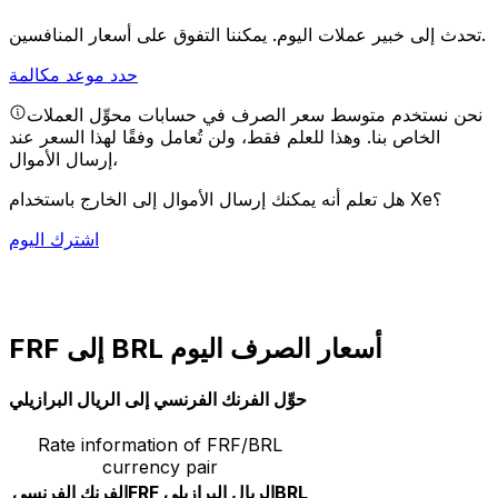
يمكننا التفوق على أسعار المنافسين.
تحدث إلى خبير عملات اليوم.
حدد موعد مكالمة
نحن نستخدم متوسط سعر الصرف في حسابات محوِّل العملات
الخاص بنا. وهذا للعلم فقط، ولن تُعامل وفقًا لهذا السعر عند
إرسال الأموال،
هل تعلم أنه يمكنك إرسال الأموال إلى الخارج باستخدام Xe؟
اشترك اليوم
FRF إلى BRL أسعار الصرف اليوم
حوِّل الفرنك الفرنسي إلى الريال البرازيلي
Rate information of FRF/BRL
currency pair
BRL
الريال البرازيلي
FRF
الفرنك الفرنسي