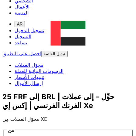
الشخصي
الأعمال
المنصة
AR
تسجيل الدخول
التسجيل
يساعد
احصل على التطبيق
تبديل القائمة
محوّل العملات
الرسومات البيانية للعملة
تنبيهات الأسعار
إرسال الأموال
25 FRF إلى BRL | حوِّل - إلى عملات
الفرنك الفرنسي | إكس إي Xe
محوّل العملات مِن XE
من