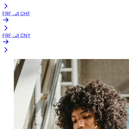
FRF إلى CHF
FRF إلى CNY