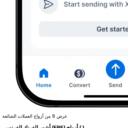
عرض 8 من أزواج العملات الشائعة
أشهر الفرنك الفرنسي (FRF) أزواج ( )