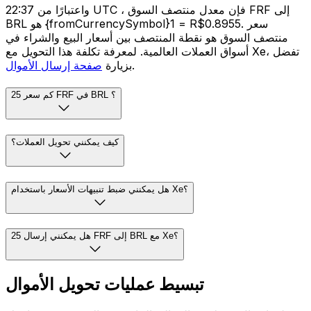
واعتبارًا من 22:37 UTC ، فإن معدل منتصف السوق FRF إلى
BRL هو {fromCurrencySymbol}1 = R$0.8955. سعر
منتصف السوق هو نقطة المنتصف بين أسعار البيع والشراء في
أسواق العملات العالمية. لمعرفة تكلفة هذا التحويل مع Xe، تفضل
.
بزيارة
صفحة إرسال الأموال
كم سعر 25 FRF في BRL ؟
كيف يمكنني تحويل العملات؟
هل يمكنني ضبط تنبيهات الأسعار باستخدام Xe؟
هل يمكنني إرسال 25 FRF إلى BRL مع Xe؟
تبسيط عمليات تحويل الأموال