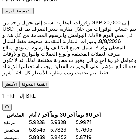
معرفة المزيد
وفورات المقارنة تستند إلى تحويل واحد من GBP 20,000 إلى
USD. يتم حساب الوفورات من خلال مقارنة سعر الصرف بما في
ذلك الهوامش والرسوم المقدمة من كل بنك وXe في نفس اليوم
8/8/2026. وفورات المقارنة المقدمة صحيحة فقط للمثال
المعطى وقد لا تشمل جميع التكاليف والرسوم. ستؤدي مبالغ
صرف العملات المختلفة وأنواع العملات والتواريخ والأوقات
وعوامل فردية أخرى إلى وفورات مقارنة مختلفة. لذلك قد لا تكون
هذه النتائج مؤشراً على الوفورات الفعلية ويجب استخدامها للإرشاد
فقط. يتم تحديث رسم مقارنة الأسعار كل ثلاثة أشهر.
القيمة المحولة
الأسعار
1 FRF إلى BRL
آخر 90 يوماً
آخر 30 يوماً
آخر 7 أيام
المقياس
5.9971
5.9338
5.9338
مرتفع
5.7605
5.7823
5.8545
منخفض
5.8719
5.8452
5.8839
متوسط