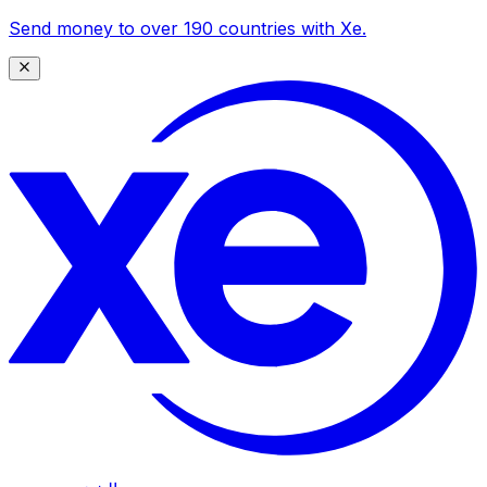
Send money to over 190 countries with Xe.