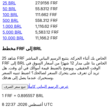
25
BRL
27.9156
FRF
50
BRL
55.8312
FRF
100
BRL
111.662
FRF
500
BRL
558.312
FRF
1,000
BRL
1,116.62
FRF
5,000
BRL
5,583.12
FRF
10,000
BRL
11,166.2
FRF
مخطط FRF إلى BRL
شاهد 25 FRF الخاص بك أثناء الحركة. يتتبع الرسم البياني المباشر
FRF إلى BRL الخاص بنا على مدار 12 شهرًا من أسعار السوق في
الوقت الحقيقي، ويوضح بالضبط قيمة أموالك في أي وقت. هل
تريد أن تعرف متى يتحرك السعر لصالحك؟ اضبط تنبيه السعر
وسنخبرك عندما يصل إلى هدفك.
عرض الرسم البياني كاملًا
تتبع سعر الصرف
1 FRF = 0.895557 BRL
8 أغسطس 2026، 22:37 UTC