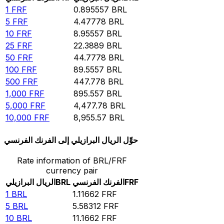
1
FRF
0.895557
BRL
5
FRF
4.47778
BRL
10
FRF
8.95557
BRL
25
FRF
22.3889
BRL
50
FRF
44.7778
BRL
100
FRF
89.5557
BRL
500
FRF
447.778
BRL
1,000
FRF
895.557
BRL
5,000
FRF
4,477.78
BRL
10,000
FRF
8,955.57
BRL
حوِّل الريال البرازيلي إلى الفرنك الفرنسي
Rate information of BRL/FRF
currency pair
FRF
الفرنك الفرنسي
BRL
الريال البرازيلي
1
BRL
1.11662
FRF
5
BRL
5.58312
FRF
10
BRL
11.1662
FRF