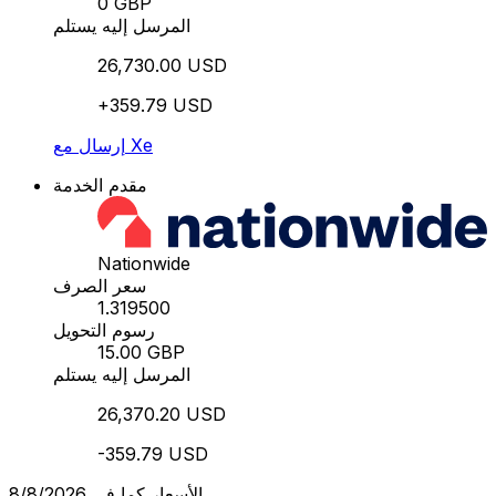
0 GBP
المرسل إليه يستلم
26,730.00 USD
+359.79 USD
إرسال مع Xe
مقدم الخدمة
Nationwide
سعر الصرف
1.319500
رسوم التحويل
15.00 GBP
المرسل إليه يستلم
26,370.20 USD
-359.79 USD
الأسعار كما في 8/8/2026