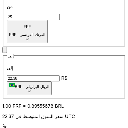
من
FRF
الفرنك الفرنسي
-
FRF
إلى
إلى
R$
الريال البرازيلي
-
BRL
1.00
FRF
=
0.89
555678
BRL
سعر السوق المتوسط في 22:37 UTC