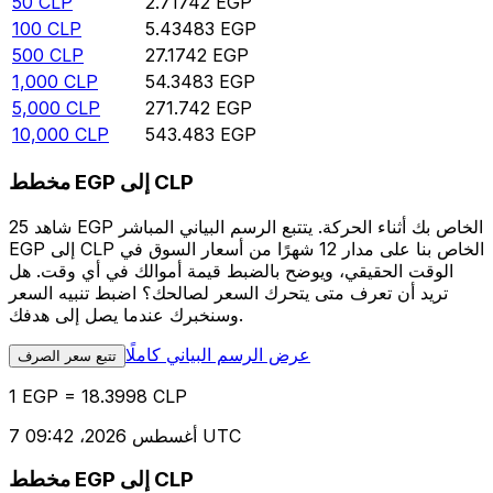
50
CLP
2.71742
EGP
100
CLP
5.43483
EGP
500
CLP
27.1742
EGP
1,000
CLP
54.3483
EGP
5,000
CLP
271.742
EGP
10,000
CLP
543.483
EGP
مخطط EGP إلى CLP
شاهد 25 EGP الخاص بك أثناء الحركة. يتتبع الرسم البياني المباشر
EGP إلى CLP الخاص بنا على مدار 12 شهرًا من أسعار السوق في
الوقت الحقيقي، ويوضح بالضبط قيمة أموالك في أي وقت. هل
تريد أن تعرف متى يتحرك السعر لصالحك؟ اضبط تنبيه السعر
وسنخبرك عندما يصل إلى هدفك.
عرض الرسم البياني كاملًا
تتبع سعر الصرف
1 EGP = 18.3998 CLP
7 أغسطس 2026، 09:42 UTC
مخطط EGP إلى CLP