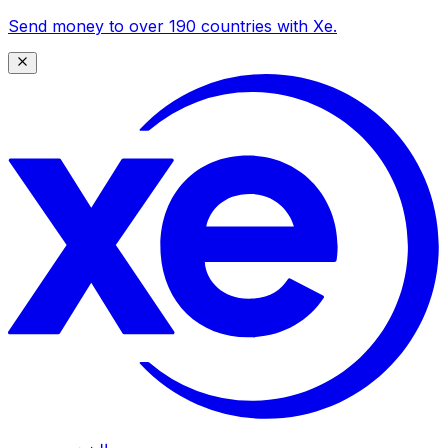
Send money to over 190 countries with Xe.