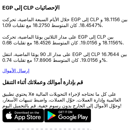
EGP إلى CLP الإحصائيات
خلال الأيام السبعة الماضية، تحركت EGP إلى CLP بين 18.1156 و
18.4547. كان المتوسط 18.2750 مع تقلبات 1.09%.
على مدار الثلاثين يومًا الماضية، تحركت EGP إلى CLP بين
18.1156 و 19.0156. كان المتوسط 18.4526 مع تقلبات 0.68%.
على مدار الـ 90 يومًا الماضية، انتقل EGP إلى CLP بين 16.7644
و 19.0156. كان المتوسط 17.8906 مع تقلبات 0.74%.
إرسال الأموال
قم بإدارة أموالك وعملاتك أثناء التنقل
يحتوي تطبيق Xe على كل ما تحتاجه لإجراء التحويلات المالية
العالمية وإدارة العملات. حوِّل العملات، واضبط تنبيهات الأسعار،
وحوِّل الأموال إلى الخارج بدون رسوم خفية. قم بالتحميل اليوم!