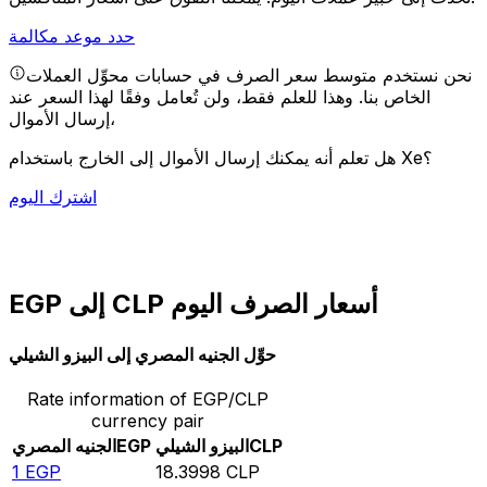
حدد موعد مكالمة
نحن نستخدم متوسط سعر الصرف في حسابات محوِّل العملات
الخاص بنا. وهذا للعلم فقط، ولن تُعامل وفقًا لهذا السعر عند
إرسال الأموال،
هل تعلم أنه يمكنك إرسال الأموال إلى الخارج باستخدام Xe؟
اشترك اليوم
EGP إلى CLP أسعار الصرف اليوم
حوِّل الجنيه المصري إلى البيزو الشيلي
Rate information of EGP/CLP
currency pair
CLP
البيزو الشيلي
EGP
الجنيه المصري
1
EGP
18.3998
CLP