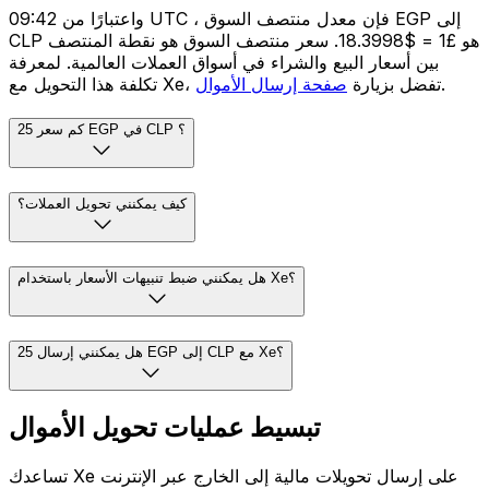
واعتبارًا من 09:42 UTC ، فإن معدل منتصف السوق EGP إلى
CLP هو £1 = $18.3998. سعر منتصف السوق هو نقطة المنتصف
بين أسعار البيع والشراء في أسواق العملات العالمية. لمعرفة
.
تكلفة هذا التحويل مع Xe، تفضل بزيارة
صفحة إرسال الأموال
كم سعر 25 EGP في CLP ؟
كيف يمكنني تحويل العملات؟
هل يمكنني ضبط تنبيهات الأسعار باستخدام Xe؟
هل يمكنني إرسال 25 EGP إلى CLP مع Xe؟
تبسيط عمليات تحويل الأموال
تساعدك Xe على إرسال تحويلات مالية إلى الخارج عبر الإنترنت