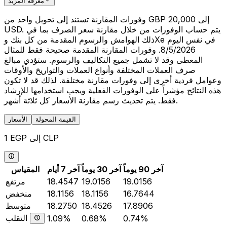
معرفة المزيد
وفورات المقارنة تستند إلى تحويل واحد من GBP 20,000 إلى
USD. يتم حساب الوفورات من خلال مقارنة سعر الصرف بما في
ذلك الهوامش والرسوم المقدمة من كل بنك وXe في نفس اليوم
8/5/2026. وفورات المقارنة المقدمة صحيحة فقط للمثال
المعطى وقد لا تشمل جميع التكاليف والرسوم. ستؤدي مبالغ
صرف العملات المختلفة وأنواع العملات والتواريخ والأوقات
وعوامل فردية أخرى إلى وفورات مقارنة مختلفة. لذلك قد لا تكون
هذه النتائج مؤشراً على الوفورات الفعلية ويجب استخدامها للإرشاد
فقط. يتم تحديث رسم مقارنة الأسعار كل ثلاثة أشهر.
القيمة المحولة
الأسعار
1 EGP إلى CLP
آخر 90 يوماً
آخر 30 يوماً
آخر 7 أيام
المقياس
19.0156
19.0156
18.4547
مرتفع
16.7644
18.1156
18.1156
منخفض
17.8906
18.4526
18.2750
متوسط
التقلب
1.09%
0.68%
0.74%