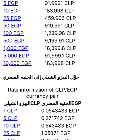
5
EGP
91.9991
CLP
10
EGP
183.998
CLP
25
EGP
459.996
CLP
50
EGP
919.991
CLP
100
EGP
1,839.98
CLP
500
EGP
9,199.91
CLP
1,000
EGP
18,399.8
CLP
5,000
EGP
91,999.1
CLP
10,000
EGP
183,998
CLP
حوِّل البيزو الشيلي إلى الجنيه المصري
Rate information of CLP/EGP
currency pair
EGP
الجنيه المصري
CLP
البيزو الشيلي
1
CLP
0.0543483
EGP
5
CLP
0.271742
EGP
10
CLP
0.543483
EGP
25
CLP
1.35871
EGP