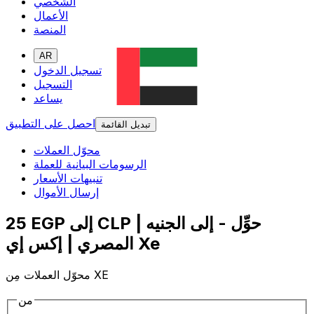
الشخصي
الأعمال
المنصة
AR
تسجيل الدخول
التسجيل
يساعد
احصل على التطبيق
تبديل القائمة
محوّل العملات
الرسومات البيانية للعملة
تنبيهات الأسعار
إرسال الأموال
25 EGP إلى CLP | حوِّل - إلى الجنيه
المصري | إكس إي Xe
محوّل العملات مِن XE
من