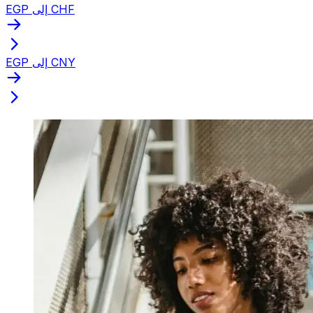
EGP إلى CHF
EGP إلى CNY