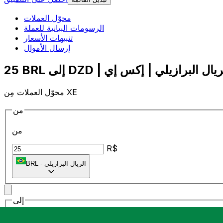
محوّل العملات
الرسومات البيانية للعملة
تنبيهات الأسعار
إرسال الأموال
محوّل العملات مِن XE
من
من
R$
الريال البرازيلي
-
BRL
إلى
إلى