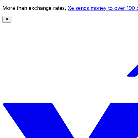
More than exchange rates,
Xe sends money to over 190 c