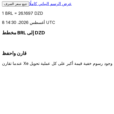
عرض الرسم البياني كاملًا
تتبع سعر الصرف
1 BRL = 26.1697 DZD
8 أغسطس 2026، 14:30 UTC
مخطط BRL إلى DZD
قارن واحفظ