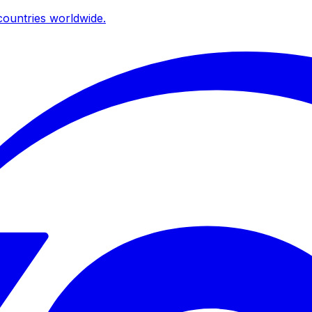
ountries worldwide.