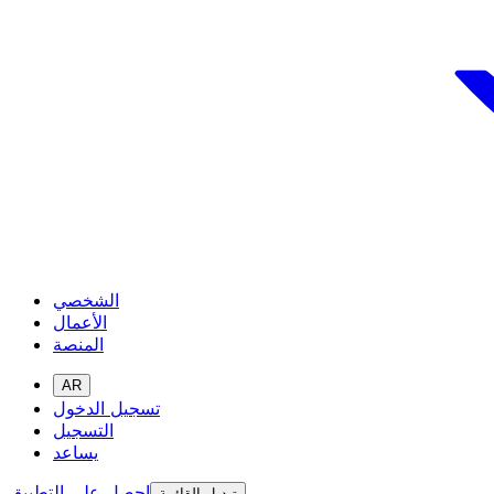
الشخصي
الأعمال
المنصة
AR
تسجيل الدخول
التسجيل
يساعد
احصل على التطبيق
تبديل القائمة