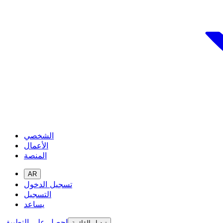
الشخصي
الأعمال
المنصة
AR
تسجيل الدخول
التسجيل
يساعد
احصل على التطبيق
تبديل القائمة