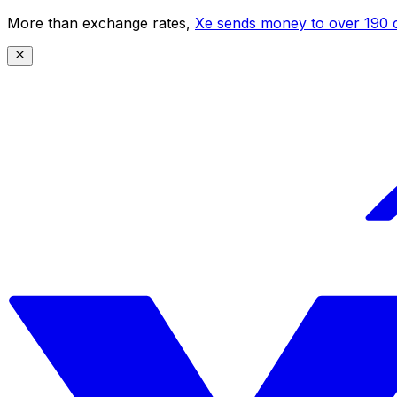
More than exchange rates,
Xe sends money to over 190 c