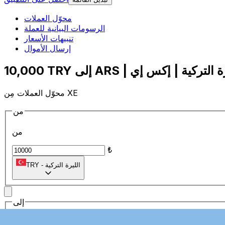
محوّل العملات
الرسومات البيانية للعملة
تنبيهات الأسعار
إرسال الأموال
محوّل العملات مِن XE
من
من
₺
الليرة التركية
-
TRY
إلى
إلى