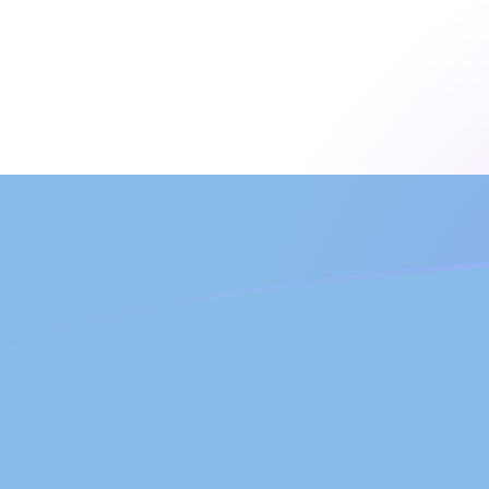
TRY إلى ARS أسعار الصرف اليوم
حوِّل الليرة التركية إلى البيزو الأرجنتيني
Rate information of TRY/ARS
currency pair
ARS
البيزو الأرجنتيني
TRY
الليرة التركية
1
TRY
31.441
ARS
5
TRY
157.205
ARS
10
TRY
314.41
ARS
25
TRY
786.026
ARS
50
TRY
1,572.05
ARS
100
TRY
3,144.1
ARS
500
TRY
15,720.5
ARS
1,000
TRY
31,441
ARS
5,000
TRY
157,205
ARS
10,000
TRY
314,410
ARS
حوِّل البيزو الأرجنتيني إلى الليرة التركية