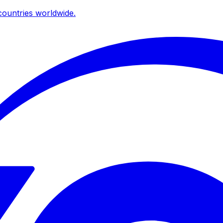
ountries worldwide.