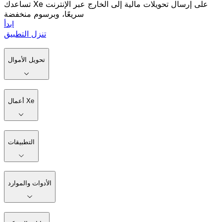
تساعدك Xe على إرسال تحويلات مالية إلى الخارج عبر الإنترنت
سريعًا، وبرسوم منخفضة
ابدأ
تنزل التطبيق
تحويل الأموال
أعمال Xe
التطبيقات
الأدوات والموارد