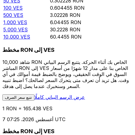
50
VES
0.302228
RON
100
VES
0.604455
RON
500
VES
3.02228
RON
1,000
VES
6.04455
RON
5,000
VES
30.2228
RON
10,000
VES
60.4455
RON
مخطط RON إلى VES
شاهد 10,000 RON الخاص بك أثناء الحركة. يتتبع الرسم البياني
المباشر RON إلى VES الخاص بنا على مدار 12 شهرًا من أسعار
السوق في الوقت الحقيقي، ويوضح بالضبط قيمة أموالك في أي
وقت. هل تريد أن تعرف متى يتحرك السعر لصالحك؟ اضبط تنبيه
السعر وسنخبرك عندما يصل إلى هدفك.
عرض الرسم البياني كاملًا
تتبع سعر الصرف
1 RON = 165.438 VES
7 أغسطس 2026، 07:25 UTC
مخطط RON إلى VES