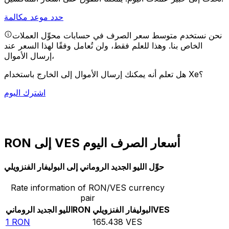
حدد موعد مكالمة
نحن نستخدم متوسط سعر الصرف في حسابات محوِّل العملات
الخاص بنا. وهذا للعلم فقط، ولن تُعامل وفقًا لهذا السعر عند
إرسال الأموال،
هل تعلم أنه يمكنك إرسال الأموال إلى الخارج باستخدام Xe؟
اشترك اليوم
RON إلى VES أسعار الصرف اليوم
حوِّل الليو الجديد الروماني إلى البوليفار الفنزويلي
Rate information of RON/VES currency
pair
VES
البوليفار الفنزويلي
RON
الليو الجديد الروماني
1
RON
165.438
VES