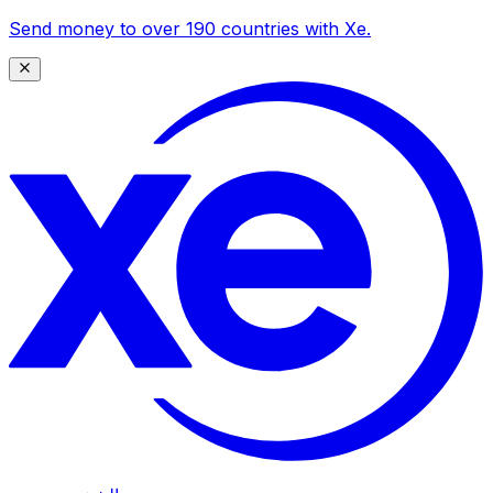
Send money to over 190 countries with Xe.