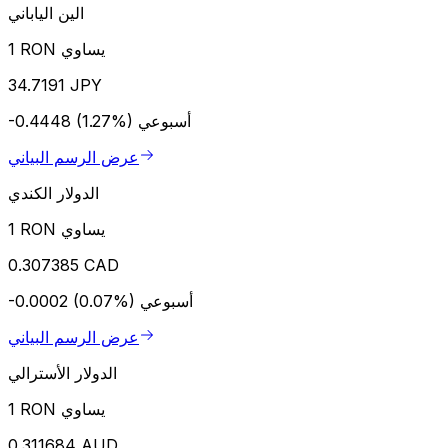
الين الياباني
1 RON يساوي
34.7191 JPY
أسبوعي
-0.4448 (1.27%)
عرض الرسم البياني
الدولار الكندي
1 RON يساوي
0.307385 CAD
أسبوعي
-0.0002 (0.07%)
عرض الرسم البياني
الدولار الأسترالي
1 RON يساوي
0.311684 AUD