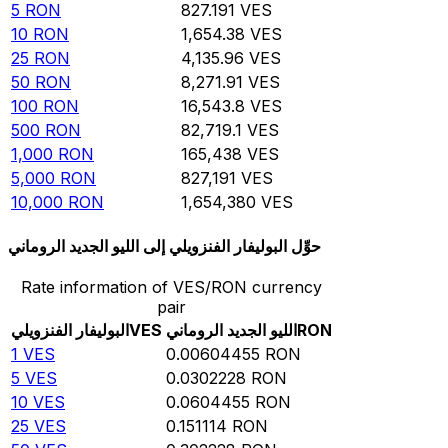
5
RON
827.191
VES
10
RON
1,654.38
VES
25
RON
4,135.96
VES
50
RON
8,271.91
VES
100
RON
16,543.8
VES
500
RON
82,719.1
VES
1,000
RON
165,438
VES
5,000
RON
827,191
VES
10,000
RON
1,654,380
VES
حوِّل البوليفار الفنزويلي إلى الليو الجديد الروماني
Rate information of VES/RON currency
pair
RON
الليو الجديد الروماني
VES
البوليفار الفنزويلي
1
VES
0.00604455
RON
5
VES
0.0302228
RON
10
VES
0.0604455
RON
25
VES
0.151114
RON