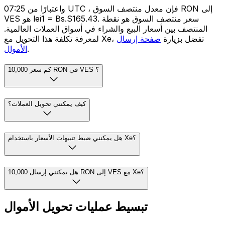
واعتبارًا من 07:25 UTC ، فإن معدل منتصف السوق RON إلى
VES هو lei1 = Bs.S165.43. سعر منتصف السوق هو نقطة
المنتصف بين أسعار البيع والشراء في أسواق العملات العالمية.
لمعرفة تكلفة هذا التحويل مع Xe، تفضل بزيارة
صفحة إرسال
.
الأموال
كم سعر 10,000 RON في VES ؟
كيف يمكنني تحويل العملات؟
هل يمكنني ضبط تنبيهات الأسعار باستخدام Xe؟
هل يمكنني إرسال 10,000 RON إلى VES مع Xe؟
تبسيط عمليات تحويل الأموال