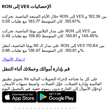
RON إلى VES الإحصائيات
خلال الأيام السبعة الماضية، تحركت RON إلى VES بين 162.39 و
165.81. كان المتوسط 163.77 مع تقلبات 0.56%.
على مدار الثلاثين يومًا الماضية، تحركت RON إلى VES بين
146.49 و 165.81. كان المتوسط 158.90 مع تقلبات 0.49%.
على مدار الـ 90 يومًا الماضية، انتقل RON إلى VES بين 110.84
و 165.81. كان المتوسط 136.47 مع تقلبات 0.66%.
إرسال الأموال
قم بإدارة أموالك وعملاتك أثناء التنقل
يحتوي تطبيق Xe على كل ما تحتاجه لإجراء التحويلات المالية
العالمية وإدارة العملات. حوِّل العملات، واضبط تنبيهات الأسعار،
وحوِّل الأموال إلى الخارج بدون رسوم خفية. قم بالتحميل اليوم!