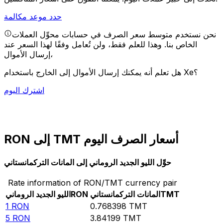
حدد موعد مكالمة
نحن نستخدم متوسط سعر الصرف في حسابات محوِّل العملات
الخاص بنا. وهذا للعلم فقط، ولن تُعامل وفقًا لهذا السعر عند
إرسال الأموال،
هل تعلم أنه يمكنك إرسال الأموال إلى الخارج باستخدام Xe؟
اشترك اليوم
RON إلى TMT أسعار الصرف اليوم
حوِّل الليو الجديد الروماني إلى المانات التركمانستاني
Rate information of RON/TMT currency pair
TMT
المانات التركمانستاني
RON
الليو الجديد الروماني
1
RON
0.768398
TMT
5
RON
3.84199
TMT