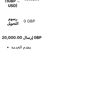
(1GBP ←
USD)
رسوم
0 GBP
التحويل
إرسال 20,000.00 GBP
مقدم الخدمة