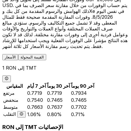
USD. يتم حساب الوفورات من خلال مقارنة سعر الصرف بما في
ذلك الهوامش والرسوم المقدمة من كل بنك وXe في نفس اليوم
8/5/2026. وفورات المقارنة المقدمة صحيحة فقط للمثال
المعطى وقد لا تشمل جميع التكاليف والرسوم. ستؤدي مبالغ
صرف العملات المختلفة وأنواع العملات والتواريخ والأوقات
وعوامل فردية أخرى إلى وفورات مقارنة مختلفة. لذلك قد لا تكون
هذه النتائج مؤشراً على الوفورات الفعلية ويجب استخدامها للإرشاد
فقط. يتم تحديث رسم مقارنة الأسعار كل ثلاثة أشهر.
القيمة المحولة
الأسعار
1 RON إلى TMT
آخر 90 يوماً
آخر 30 يوماً
آخر 7 أيام
المقياس
0.7934
0.7719
0.7719
مرتفع
0.7465
0.7465
0.7540
منخفض
0.7702
0.7637
0.7663
متوسط
التقلب
1.06%
0.80%
0.71%
RON إلى TMT الإحصائيات