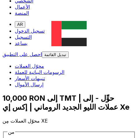
الشخصي
الأعمال
المنصة
AR
تسجيل الدخول
التسجيل
يساعد
احصل على التطبيق
تبديل القائمة
محوّل العملات
الرسومات البيانية للعملة
تنبيهات الأسعار
إرسال الأموال
10,000 RON إلى TMT | حوِّل - إلى
عملات الليو الجديد الروماني | إكس إي Xe
محوّل العملات مِن XE
من