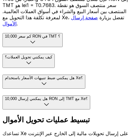
TMT هو lei1 = T0.7683. سعر منتصف السوق هو نقطة
المنتصف بين أسعار البيع والشراء في أسواق العملات العالمية.
لمعرفة تكلفة هذا التحويل مع Xe، تفضل بزيارة
صفحة إرسال
.
الأموال
كم سعر 10,000 RON في TMT ؟
كيف يمكنني تحويل العملات؟
هل يمكنني ضبط تنبيهات الأسعار باستخدام Xe؟
هل يمكنني إرسال 10,000 RON إلى TMT مع Xe؟
تبسيط عمليات تحويل الأموال
تساعدك Xe على إرسال تحويلات مالية إلى الخارج عبر الإنترنت