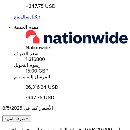
+347.75 USD
إرسال مع Xe
مقدم الخدمة
Nationwide
سعر الصرف
1.316800
رسوم التحويل
15.00 GBP
المرسل إليه يستلم
26,316.24 USD
-347.75 USD
الأسعار كما في 8/5/2026
معرفة المزيد
وفورات المقارنة تستند إلى تحويل واحد من GBP 20,000 إلى