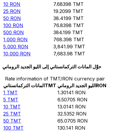
10
RON
7.68398
TMT
25
RON
19.2099
TMT
50
RON
38.4199
TMT
100
RON
76.8398
TMT
500
RON
384.199
TMT
1,000
RON
768.398
TMT
5,000
RON
3,841.99
TMT
10,000
RON
7,683.98
TMT
حوِّل المانات التركمانستاني إلى الليو الجديد الروماني
Rate information of TMT/RON currency pair
RON
الليو الجديد الروماني
TMT
المانات التركمانستاني
1
TMT
1.30141
RON
5
TMT
6.50705
RON
10
TMT
13.0141
RON
25
TMT
32.5352
RON
50
TMT
65.0705
RON
100
TMT
130.141
RON