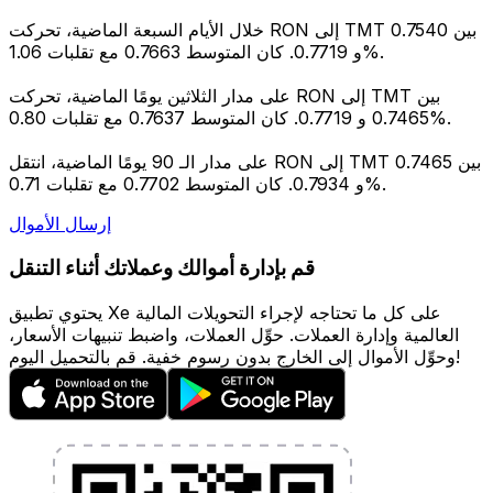
خلال الأيام السبعة الماضية، تحركت RON إلى TMT بين 0.7540
و 0.7719. كان المتوسط 0.7663 مع تقلبات 1.06%.
على مدار الثلاثين يومًا الماضية، تحركت RON إلى TMT بين
0.7465 و 0.7719. كان المتوسط 0.7637 مع تقلبات 0.80%.
على مدار الـ 90 يومًا الماضية، انتقل RON إلى TMT بين 0.7465
و 0.7934. كان المتوسط 0.7702 مع تقلبات 0.71%.
إرسال الأموال
قم بإدارة أموالك وعملاتك أثناء التنقل
يحتوي تطبيق Xe على كل ما تحتاجه لإجراء التحويلات المالية
العالمية وإدارة العملات. حوِّل العملات، واضبط تنبيهات الأسعار،
وحوِّل الأموال إلى الخارج بدون رسوم خفية. قم بالتحميل اليوم!