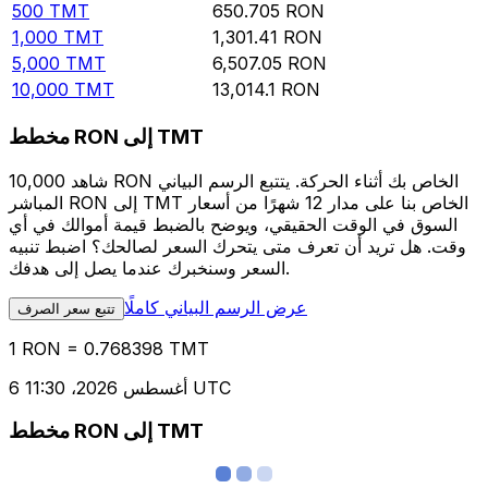
500
TMT
650.705
RON
1,000
TMT
1,301.41
RON
5,000
TMT
6,507.05
RON
10,000
TMT
13,014.1
RON
مخطط RON إلى TMT
شاهد 10,000 RON الخاص بك أثناء الحركة. يتتبع الرسم البياني
المباشر RON إلى TMT الخاص بنا على مدار 12 شهرًا من أسعار
السوق في الوقت الحقيقي، ويوضح بالضبط قيمة أموالك في أي
وقت. هل تريد أن تعرف متى يتحرك السعر لصالحك؟ اضبط تنبيه
السعر وسنخبرك عندما يصل إلى هدفك.
عرض الرسم البياني كاملًا
تتبع سعر الصرف
1 RON = 0.768398 TMT
6 أغسطس 2026، 11:30 UTC
مخطط RON إلى TMT