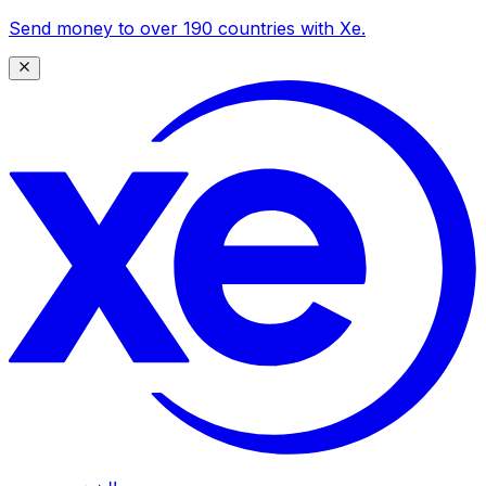
Send money to over 190 countries with Xe.