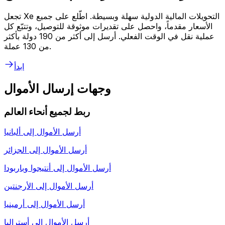
تجعل Xe التحويلات المالية الدولية سهلة وبسيطة. اطّلع على جميع
الأسعار مقدماً، واحصل على تقديرات موثوقة للتوصيل، وتتبّع كل
عملية نقل في الوقت الفعلي. أرسل إلى أكثر من 190 دولة بأكثر
من 130 عملة.
ابدأ
وجهات إرسال الأموال
ربط لجميع أنحاء العالم
أرسل الأموال إلى
ألبانيا
أرسل الأموال إلى
الجزائر
أرسل الأموال إلى
أنتيجوا وباربودا
أرسل الأموال إلى
الأرجنتين
أرسل الأموال إلى
أرمينيا
أرسل الأموال إلى
أستراليا