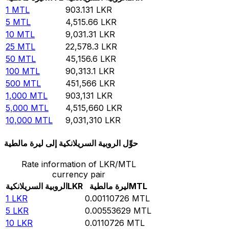
1
MTL
903.131
LKR
5
MTL
4,515.66
LKR
10
MTL
9,031.31
LKR
25
MTL
22,578.3
LKR
50
MTL
45,156.6
LKR
100
MTL
90,313.1
LKR
500
MTL
451,566
LKR
1,000
MTL
903,131
LKR
5,000
MTL
4,515,660
LKR
10,000
MTL
9,031,310
LKR
حوِّل الروبية السريلانكية إلى ليرة مالطية
Rate information of LKR/MTL
currency pair
MTL
ليرة مالطية
LKR
الروبية السريلانكية
1
LKR
0.00110726
MTL
5
LKR
0.00553629
MTL
10
LKR
0.0110726
MTL