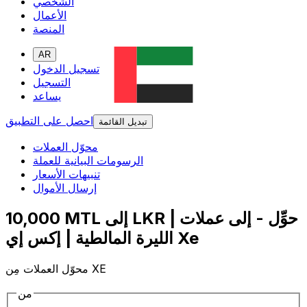
الشخصي
الأعمال
المنصة
AR
تسجيل الدخول
التسجيل
يساعد
احصل على التطبيق
تبديل القائمة
محوّل العملات
الرسومات البيانية للعملة
تنبيهات الأسعار
إرسال الأموال
10,000 MTL إلى LKR | حوِّل - إلى عملات
الليرة المالطية | إكس إي Xe
محوّل العملات مِن XE
من