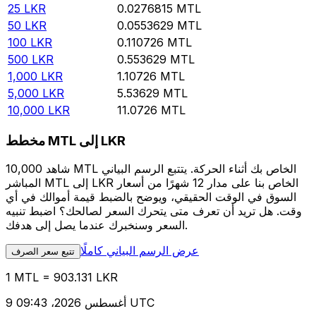
25
LKR
0.0276815
MTL
50
LKR
0.0553629
MTL
100
LKR
0.110726
MTL
500
LKR
0.553629
MTL
1,000
LKR
1.10726
MTL
5,000
LKR
5.53629
MTL
10,000
LKR
11.0726
MTL
مخطط MTL إلى LKR
شاهد 10,000 MTL الخاص بك أثناء الحركة. يتتبع الرسم البياني
المباشر MTL إلى LKR الخاص بنا على مدار 12 شهرًا من أسعار
السوق في الوقت الحقيقي، ويوضح بالضبط قيمة أموالك في أي
وقت. هل تريد أن تعرف متى يتحرك السعر لصالحك؟ اضبط تنبيه
السعر وسنخبرك عندما يصل إلى هدفك.
عرض الرسم البياني كاملًا
تتبع سعر الصرف
1 MTL = 903.131 LKR
9 أغسطس 2026، 09:43 UTC