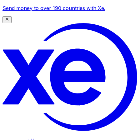
Send money to over 190 countries with Xe.