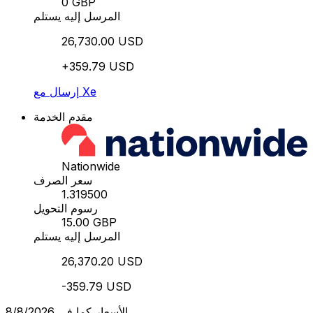
0 GBP
المرسل إليه يستلم
26,730.00 USD
+359.79 USD
إرسال مع Xe
مقدم الخدمة
Nationwide
سعر الصرف
1.319500
رسوم التحويل
15.00 GBP
المرسل إليه يستلم
26,370.20 USD
-359.79 USD
الأسعار كما في 8/8/2026