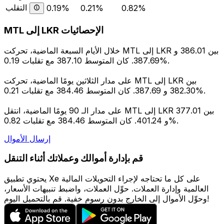
التقلب
0.19%
0.21%
0.82%
MTL إلى LKR الإحصائيات
خلال الأيام السبعة الماضية، تحركت MTL إلى LKR بين 386.01 و
387.69. كان المتوسط 387.10 مع تقلبات 0.19%.
على مدار الثلاثين يومًا الماضية، تحركت MTL إلى LKR بين
382.30 و 387.69. كان المتوسط 384.46 مع تقلبات 0.21%.
على مدار الـ 90 يومًا الماضية، انتقل MTL إلى LKR بين 377.01
و 401.24. كان المتوسط 384.46 مع تقلبات 0.82%.
إرسال الأموال
قم بإدارة أموالك وعملاتك أثناء التنقل
يحتوي تطبيق Xe على كل ما تحتاجه لإجراء التحويلات المالية
العالمية وإدارة العملات. حوِّل العملات، واضبط تنبيهات الأسعار،
وحوِّل الأموال إلى الخارج بدون رسوم خفية. قم بالتحميل اليوم!