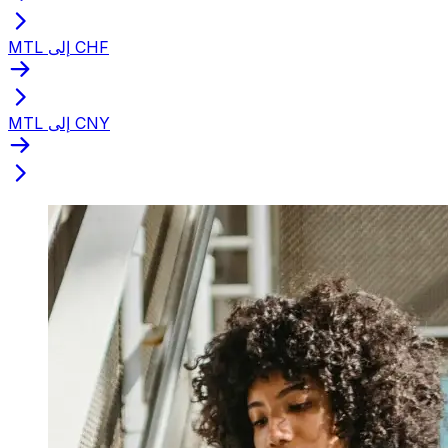
MTL إلى CHF
MTL إلى CNY