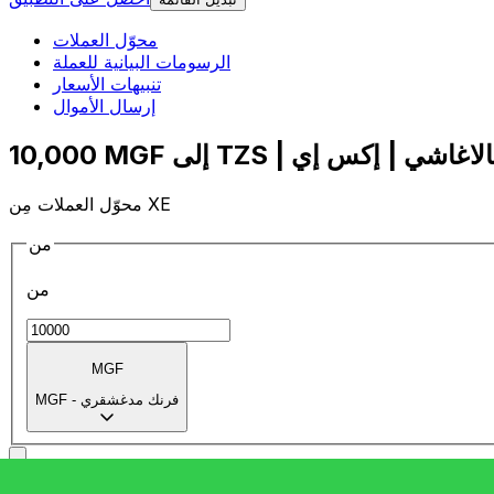
محوّل العملات
الرسومات البيانية للعملة
تنبيهات الأسعار
إرسال الأموال
محوّل العملات مِن XE
من
من
MGF
فرنك مدغشقري
-
MGF
إلى