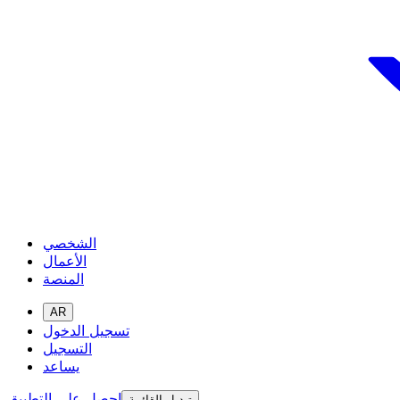
الشخصي
الأعمال
المنصة
AR
تسجيل الدخول
التسجيل
يساعد
احصل على التطبيق
تبديل القائمة