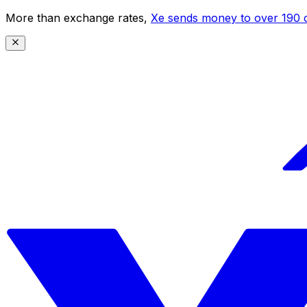
More than exchange rates,
Xe sends money to over 190 c