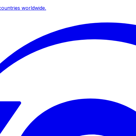
ountries worldwide.