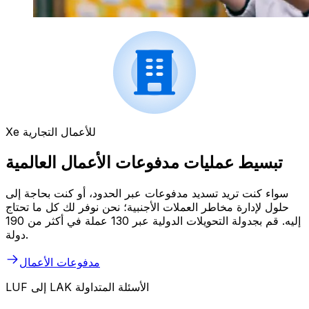
Xe للأعمال التجارية
تبسيط عمليات مدفوعات الأعمال العالمية
سواء كنت تريد تسديد مدفوعات عبر الحدود، أو كنت بحاجة إلى
حلول لإدارة مخاطر العملات الأجنبية؛ نحن نوفر لك كل ما تحتاج
إليه. قم بجدولة التحويلات الدولية عبر 130 عملة في أكثر من 190
دولة.
مدفوعات الأعمال
LUF إلى LAK الأسئلة المتداولة