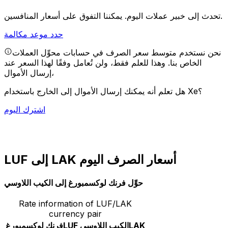
يمكننا التفوق على أسعار المنافسين.
تحدث إلى خبير عملات اليوم.
حدد موعد مكالمة
نحن نستخدم متوسط سعر الصرف في حسابات محوِّل العملات
الخاص بنا. وهذا للعلم فقط، ولن تُعامل وفقًا لهذا السعر عند
إرسال الأموال،
هل تعلم أنه يمكنك إرسال الأموال إلى الخارج باستخدام Xe؟
اشترك اليوم
LUF إلى LAK أسعار الصرف اليوم
حوِّل فرنك لوكسمبورغ إلى الكيب اللاوسي
Rate information of LUF/LAK
currency pair
LAK
الكيب اللاوسي
LUF
فرنك لوكسمبورغ