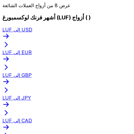
عرض 8 من أزواج العملات الشائعة
أشهر فرنك لوكسمبورغ (LUF) أزواج ( )
LUF إلى USD
LUF إلى EUR
LUF إلى GBP
LUF إلى JPY
LUF إلى CAD