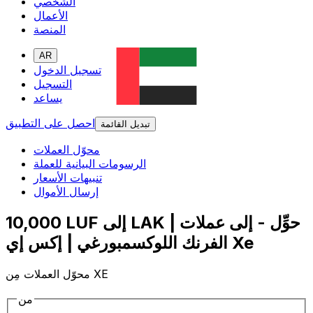
الشخصي
الأعمال
المنصة
AR
تسجيل الدخول
التسجيل
يساعد
احصل على التطبيق
تبديل القائمة
محوّل العملات
الرسومات البيانية للعملة
تنبيهات الأسعار
إرسال الأموال
10,000 LUF إلى LAK | حوِّل - إلى عملات
الفرنك اللوكسمبورغي | إكس إي Xe
محوّل العملات مِن XE
من