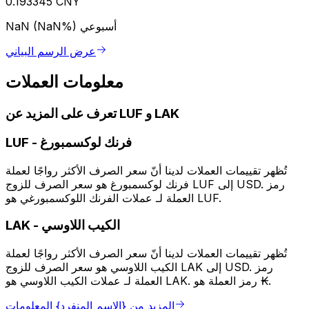
0.193345 CNY
أسبوعي
NaN (NaN%)
عرض الرسم البياني
معلومات العملات
تعرف على المزيد عن LUF و LAK
فرنك لوكسمبورغ
-
LUF
تُظهر تقييمات العملات لدينا أنّ سعر الصرف الأكثر رواجًا لعملة
فرنك لوكسمبورغ هو سعر الصرف للزوج LUF إلى USD. رمز
العملة لـ عملات الفرنك اللوكسمبورغي هو LUF.
الكيب اللاوسي
-
LAK
تُظهر تقييمات العملات لدينا أنّ سعر الصرف الأكثر رواجًا لعملة
الكيب اللاوسي هو سعر الصرف للزوج LAK إلى USD. رمز
العملة لـ عملات الكيب اللاوسي هو LAK. رمز العملة هو ₭.
المزيد من {الاسم المنفرد} المعلومات