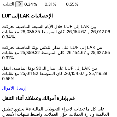
التقلب
0.34%
0.31%
0.55%
LUF إلى LAK الإحصائيات
خلال الأيام السبعة الماضية، تحركت LUF إلى LAK بين
26,012.06 و 26,154.67. كان المتوسط 26,085.35 مع تقلبات
0.34%.
على مدار الثلاثين يومًا الماضية، تحركت LUF إلى LAK بين
25,627.95 و 26,154.67. كان المتوسط 25,859.32 مع تقلبات
0.31%.
على مدار الـ 90 يومًا الماضية، انتقل LUF إلى LAK بين
25,119.38 و 26,154.67. كان المتوسط 25,611.82 مع تقلبات
0.55%.
إرسال الأموال
قم بإدارة أموالك وعملاتك أثناء التنقل
يحتوي تطبيق Xe على كل ما تحتاجه لإجراء التحويلات المالية
العالمية وإدارة العملات. حوِّل العملات، واضبط تنبيهات الأسعار،