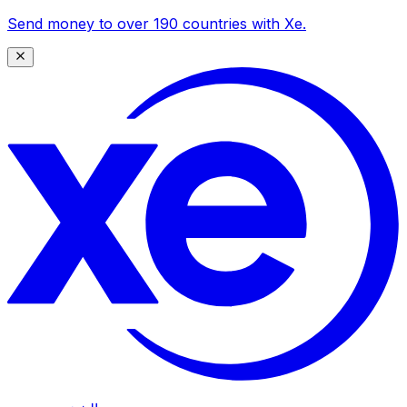
Send money to over 190 countries with Xe.