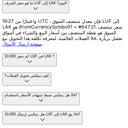
ما هو سعر الصرف LUF إلى LAK اليوم؟
واعتبارًا من 19:27 UTC ، فإن معدل منتصف السوق LUF إلى
LAK هو {fromCurrencySymbol}1 = ₭647.21. سعر منتصف
السوق هو نقطة المنتصف بين أسعار البيع والشراء في أسواق
العملات العالمية. لمعرفة تكلفة هذا التحويل مع Xe، تفضل بزيارة
.
صفحة إرسال الأموال
كم سعر 10,000 LUF في LAK ؟
كيف يمكنني تحويل العملات؟
هل يمكنني ضبط تنبيهات الأسعار باستخدام Xe؟
هل يمكنني إرسال 10,000 LUF إلى LAK مع Xe؟