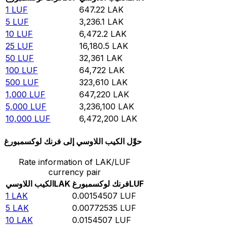
1
LUF
647.22
LAK
5
LUF
3,236.1
LAK
10
LUF
6,472.2
LAK
25
LUF
16,180.5
LAK
50
LUF
32,361
LAK
100
LUF
64,722
LAK
500
LUF
323,610
LAK
1,000
LUF
647,220
LAK
5,000
LUF
3,236,100
LAK
10,000
LUF
6,472,200
LAK
حوِّل الكيب اللاوسي إلى فرنك لوكسمبورغ
Rate information of LAK/LUF
currency pair
LUF
فرنك لوكسمبورغ
LAK
الكيب اللاوسي
1
LAK
0.00154507
LUF
5
LAK
0.00772535
LUF
10
LAK
0.0154507
LUF