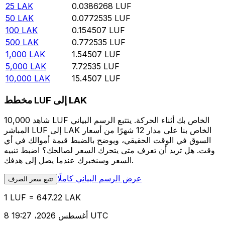
25
LAK
0.0386268
LUF
50
LAK
0.0772535
LUF
100
LAK
0.154507
LUF
500
LAK
0.772535
LUF
1,000
LAK
1.54507
LUF
5,000
LAK
7.72535
LUF
10,000
LAK
15.4507
LUF
مخطط LUF إلى LAK
شاهد 10,000 LUF الخاص بك أثناء الحركة. يتتبع الرسم البياني
المباشر LUF إلى LAK الخاص بنا على مدار 12 شهرًا من أسعار
السوق في الوقت الحقيقي، ويوضح بالضبط قيمة أموالك في أي
وقت. هل تريد أن تعرف متى يتحرك السعر لصالحك؟ اضبط تنبيه
السعر وسنخبرك عندما يصل إلى هدفك.
عرض الرسم البياني كاملًا
تتبع سعر الصرف
1 LUF = 647.22 LAK
8 أغسطس 2026، 19:27 UTC