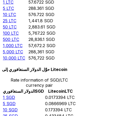
1
LTC
57.6722
SGD
5
LTC
288.361
SGD
10
LTC
576.722
SGD
25
LTC
1,441.8
SGD
50
LTC
2,883.61
SGD
100
LTC
5,767.22
SGD
500
LTC
28,836.1
SGD
1,000
LTC
57,672.2
SGD
5,000
LTC
288,361
SGD
10,000
LTC
576,722
SGD
حوِّل الدولار السنغافوري إلى Litecoin
Rate information of SGD/LTC
currency pair
LTC
Litecoin
SGD
الدولار السنغافوري
1
SGD
0.0173394
LTC
5
SGD
0.0866969
LTC
10
SGD
0.173394
LTC