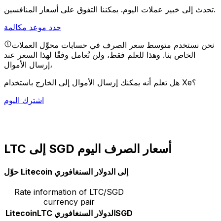
يمكننا التفوق على أسعار المنافسين.
تحدث إلى خبير عملات اليوم.
حدد موعد مكالمة
نحن نستخدم متوسط سعر الصرف في حسابات محوِّل العملات
الخاص بنا. وهذا للعلم فقط، ولن تُعامل وفقًا لهذا السعر عند
إرسال الأموال،
هل تعلم أنه يمكنك إرسال الأموال إلى الخارج باستخدام Xe؟
اشترك اليوم
LTC إلى SGD أسعار الصرف اليوم
حوِّل Litecoin إلى الدولار السنغافوري
Rate information of LTC/SGD
currency pair
SGD
الدولار السنغافوري
LTC
Litecoin