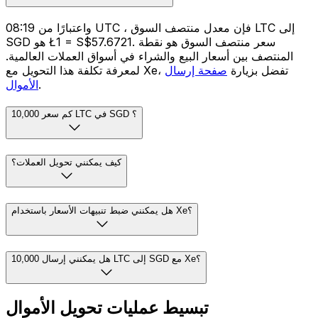
واعتبارًا من 08:19 UTC ، فإن معدل منتصف السوق LTC إلى
SGD هو Ł1 = S$57.6721. سعر منتصف السوق هو نقطة
المنتصف بين أسعار البيع والشراء في أسواق العملات العالمية.
لمعرفة تكلفة هذا التحويل مع Xe، تفضل بزيارة
صفحة إرسال
.
الأموال
كم سعر 10,000 LTC في SGD ؟
كيف يمكنني تحويل العملات؟
هل يمكنني ضبط تنبيهات الأسعار باستخدام Xe؟
هل يمكنني إرسال 10,000 LTC إلى SGD مع Xe؟
تبسيط عمليات تحويل الأموال