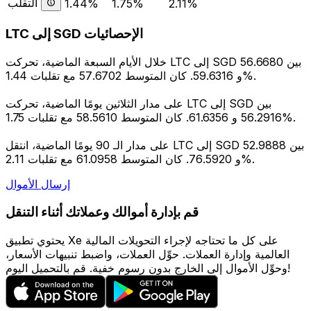
التقلب
1.44%
1.75%
2.11%
LTC إلى SGD الإحصائيات
خلال الأيام السبعة الماضية، تحركت LTC إلى SGD بين 56.6680
و 59.6316. كان المتوسط 57.6702 مع تقلبات 1.44%.
على مدار الثلاثين يومًا الماضية، تحركت LTC إلى SGD بين
56.2916 و 61.6356. كان المتوسط 58.5610 مع تقلبات 1.75%.
على مدار الـ 90 يومًا الماضية، انتقل LTC إلى SGD بين 52.9888
و 76.5920. كان المتوسط 61.0958 مع تقلبات 2.11%.
إرسال الأموال
قم بإدارة أموالك وعملاتك أثناء التنقل
يحتوي تطبيق Xe على كل ما تحتاجه لإجراء التحويلات المالية
العالمية وإدارة العملات. حوِّل العملات، واضبط تنبيهات الأسعار،
وحوِّل الأموال إلى الخارج بدون رسوم خفية. قم بالتحميل اليوم!