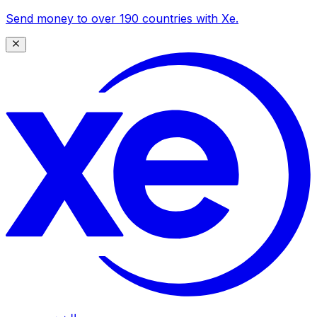
Send money to over 190 countries with Xe.