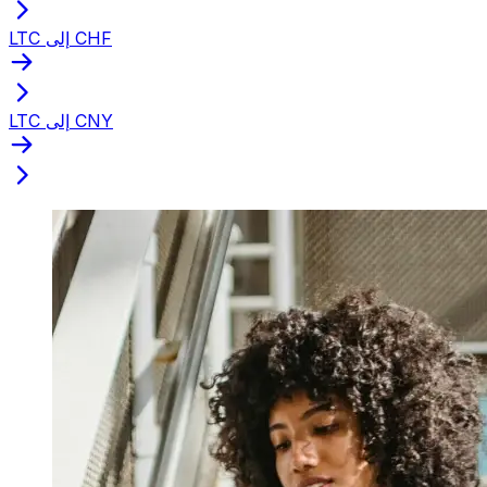
LTC إلى CHF
LTC إلى CNY