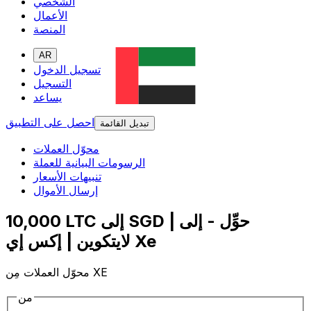
الشخصي
الأعمال
المنصة
AR
تسجيل الدخول
التسجيل
يساعد
احصل على التطبيق
تبديل القائمة
محوّل العملات
الرسومات البيانية للعملة
تنبيهات الأسعار
إرسال الأموال
10,000 LTC إلى SGD | حوِّل - إلى
لايتكوين | إكس إي Xe
محوّل العملات مِن XE
من