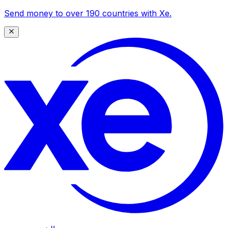
Send money to over 190 countries with Xe.