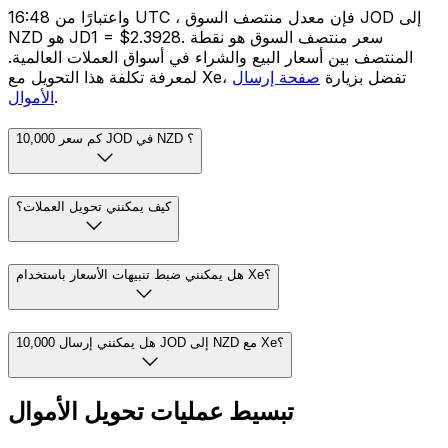
واعتبارًا من 16:48 UTC ، فإن معدل منتصف السوق JOD إلى
NZD هو JD1 = $2.3928. سعر منتصف السوق هو نقطة
المنتصف بين أسعار البيع والشراء في أسواق العملات العالمية.
لمعرفة تكلفة هذا التحويل مع Xe، تفضل بزيارة
صفحة إرسال
.
الأموال
كم سعر 10,000 JOD في NZD ؟
كيف يمكنني تحويل العملات؟
هل يمكنني ضبط تنبيهات الأسعار باستخدام Xe؟
هل يمكنني إرسال 10,000 JOD إلى NZD مع Xe؟
تبسيط عمليات تحويل الأموال