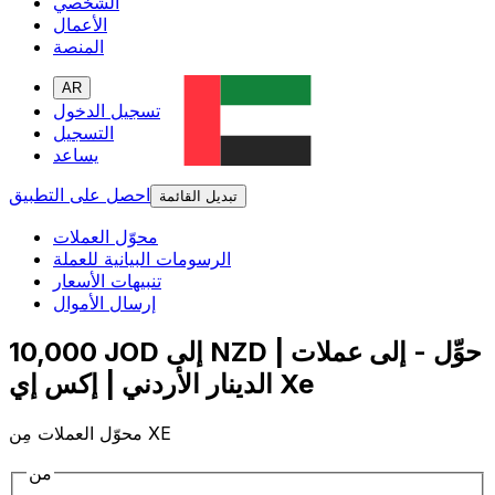
الشخصي
الأعمال
المنصة
AR
تسجيل الدخول
التسجيل
يساعد
احصل على التطبيق
تبديل القائمة
محوّل العملات
الرسومات البيانية للعملة
تنبيهات الأسعار
إرسال الأموال
10,000 JOD إلى NZD | حوِّل - إلى عملات
الدينار الأردني | إكس إي Xe
محوّل العملات مِن XE
من