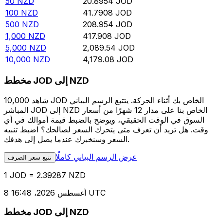
50
NZD
20.8954
JOD
100
NZD
41.7908
JOD
500
NZD
208.954
JOD
1,000
NZD
417.908
JOD
5,000
NZD
2,089.54
JOD
10,000
NZD
4,179.08
JOD
مخطط JOD إلى NZD
شاهد 10,000 JOD الخاص بك أثناء الحركة. يتتبع الرسم البياني
المباشر JOD إلى NZD الخاص بنا على مدار 12 شهرًا من أسعار
السوق في الوقت الحقيقي، ويوضح بالضبط قيمة أموالك في أي
وقت. هل تريد أن تعرف متى يتحرك السعر لصالحك؟ اضبط تنبيه
السعر وسنخبرك عندما يصل إلى هدفك.
عرض الرسم البياني كاملًا
تتبع سعر الصرف
1 JOD = 2.39287 NZD
8 أغسطس 2026، 16:48 UTC
مخطط JOD إلى NZD