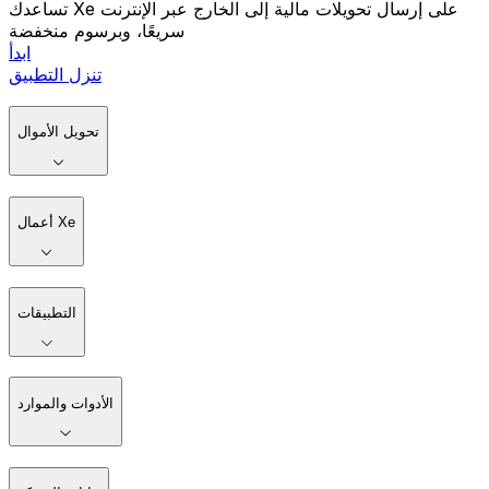
تساعدك Xe على إرسال تحويلات مالية إلى الخارج عبر الإنترنت
سريعًا، وبرسوم منخفضة
ابدأ
تنزل التطبيق
تحويل الأموال
أعمال Xe
التطبيقات
الأدوات والموارد