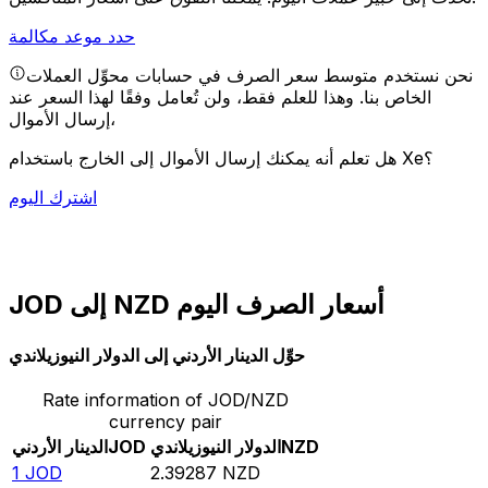
حدد موعد مكالمة
نحن نستخدم متوسط سعر الصرف في حسابات محوِّل العملات
الخاص بنا. وهذا للعلم فقط، ولن تُعامل وفقًا لهذا السعر عند
إرسال الأموال،
هل تعلم أنه يمكنك إرسال الأموال إلى الخارج باستخدام Xe؟
اشترك اليوم
JOD إلى NZD أسعار الصرف اليوم
حوِّل الدينار الأردني إلى الدولار النيوزيلاندي
Rate information of JOD/NZD
currency pair
NZD
الدولار النيوزيلاندي
JOD
الدينار الأردني
1
JOD
2.39287
NZD