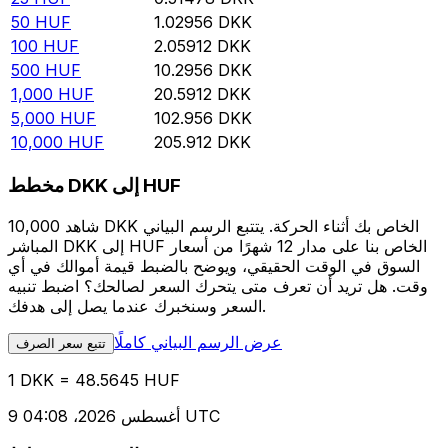
50
HUF
1.02956
DKK
100
HUF
2.05912
DKK
500
HUF
10.2956
DKK
1,000
HUF
20.5912
DKK
5,000
HUF
102.956
DKK
10,000
HUF
205.912
DKK
مخطط DKK إلى HUF
شاهد 10,000 DKK الخاص بك أثناء الحركة. يتتبع الرسم البياني
المباشر DKK إلى HUF الخاص بنا على مدار 12 شهرًا من أسعار
السوق في الوقت الحقيقي، ويوضح بالضبط قيمة أموالك في أي
وقت. هل تريد أن تعرف متى يتحرك السعر لصالحك؟ اضبط تنبيه
السعر وسنخبرك عندما يصل إلى هدفك.
عرض الرسم البياني كاملًا
تتبع سعر الصرف
1 DKK = 48.5645 HUF
9 أغسطس 2026، 04:08 UTC