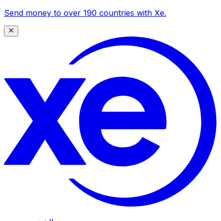
Send money to over 190 countries with Xe.