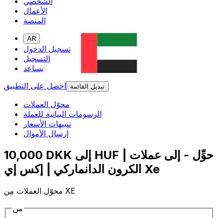
الشخصي
الأعمال
المنصة
AR
تسجيل الدخول
التسجيل
يساعد
احصل على التطبيق
تبديل القائمة
محوّل العملات
الرسومات البيانية للعملة
تنبيهات الأسعار
إرسال الأموال
10,000 DKK إلى HUF | حوِّل - إلى عملات
الكرون الدانماركي | إكس إي Xe
محوّل العملات مِن XE
من