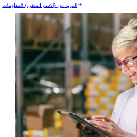
المزيد من {الاسم المنفرد} المعلومات