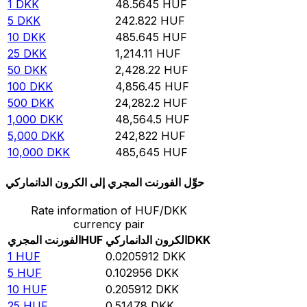
1
DKK
48.5645
HUF
5
DKK
242.822
HUF
10
DKK
485.645
HUF
25
DKK
1,214.11
HUF
50
DKK
2,428.22
HUF
100
DKK
4,856.45
HUF
500
DKK
24,282.2
HUF
1,000
DKK
48,564.5
HUF
5,000
DKK
242,822
HUF
10,000
DKK
485,645
HUF
حوِّل الفورنت المجري إلى الكرون الدانماركي
Rate information of HUF/DKK
currency pair
DKK
الكرون الدانماركي
HUF
الفورنت المجري
1
HUF
0.0205912
DKK
5
HUF
0.102956
DKK
10
HUF
0.205912
DKK
25
HUF
0.51478
DKK