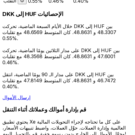
التقلب
0.55%
0.46%
0.40%
DKK إلى HUF الإحصائيات
خلال الأيام السبعة الماضية، تحركت DKK إلى HUF بين
48.3307 و 48.8631. كان المتوسط 48.6569 مع تقلبات
0.55%.
على مدار الثلاثين يومًا الماضية، تحركت DKK إلى HUF بين
47.6001 و 48.8631. كان المتوسط 48.3568 مع تقلبات
0.46%.
على مدار الـ 90 يومًا الماضية، انتقل DKK إلى HUF بين
46.7472 و 48.8631. كان المتوسط 47.8149 مع تقلبات
0.40%.
إرسال الأموال
قم بإدارة أموالك وعملاتك أثناء التنقل
يحتوي تطبيق Xe على كل ما تحتاجه لإجراء التحويلات المالية
العالمية وإدارة العملات. حوِّل العملات، واضبط تنبيهات الأسعار،
وحوِّل الأموال إلى الخارج بدون رسوم خفية. قم بالتحميل اليوم!