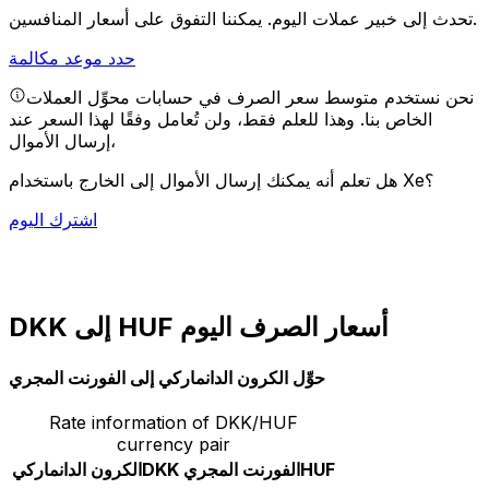
يمكننا التفوق على أسعار المنافسين.
تحدث إلى خبير عملات اليوم.
حدد موعد مكالمة
نحن نستخدم متوسط سعر الصرف في حسابات محوِّل العملات
الخاص بنا. وهذا للعلم فقط، ولن تُعامل وفقًا لهذا السعر عند
إرسال الأموال،
هل تعلم أنه يمكنك إرسال الأموال إلى الخارج باستخدام Xe؟
اشترك اليوم
DKK إلى HUF أسعار الصرف اليوم
حوِّل الكرون الدانماركي إلى الفورنت المجري
Rate information of DKK/HUF
currency pair
HUF
الفورنت المجري
DKK
الكرون الدانماركي