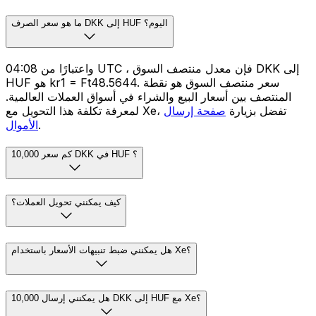
ما هو سعر الصرف DKK إلى HUF اليوم؟
واعتبارًا من 04:08 UTC ، فإن معدل منتصف السوق DKK إلى
HUF هو kr1 = Ft48.5644. سعر منتصف السوق هو نقطة
المنتصف بين أسعار البيع والشراء في أسواق العملات العالمية.
لمعرفة تكلفة هذا التحويل مع Xe، تفضل بزيارة
صفحة إرسال
.
الأموال
كم سعر 10,000 DKK في HUF ؟
كيف يمكنني تحويل العملات؟
هل يمكنني ضبط تنبيهات الأسعار باستخدام Xe؟
هل يمكنني إرسال 10,000 DKK إلى HUF مع Xe؟