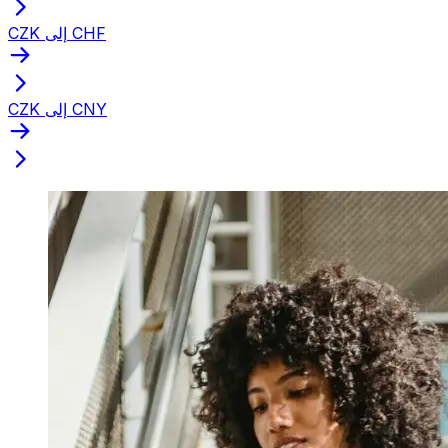
CZK إلى CHF
CZK إلى CNY