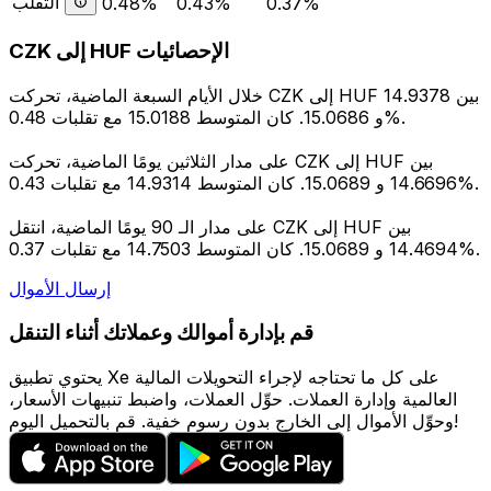
التقلب
0.48%
0.43%
0.37%
CZK إلى HUF الإحصائيات
خلال الأيام السبعة الماضية، تحركت CZK إلى HUF بين 14.9378
و 15.0686. كان المتوسط 15.0188 مع تقلبات 0.48%.
على مدار الثلاثين يومًا الماضية، تحركت CZK إلى HUF بين
14.6696 و 15.0689. كان المتوسط 14.9314 مع تقلبات 0.43%.
على مدار الـ 90 يومًا الماضية، انتقل CZK إلى HUF بين
14.4694 و 15.0689. كان المتوسط 14.7503 مع تقلبات 0.37%.
إرسال الأموال
قم بإدارة أموالك وعملاتك أثناء التنقل
يحتوي تطبيق Xe على كل ما تحتاجه لإجراء التحويلات المالية
العالمية وإدارة العملات. حوِّل العملات، واضبط تنبيهات الأسعار،
وحوِّل الأموال إلى الخارج بدون رسوم خفية. قم بالتحميل اليوم!