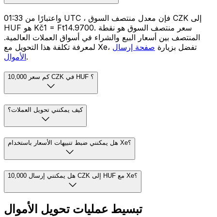
واعتبارًا من 01:33 UTC ، فإن معدل منتصف السوق CZK إلى
HUF هو Kč1 = Ft14.9700. سعر منتصف السوق هو نقطة
المنتصف بين أسعار البيع والشراء في أسواق العملات العالمية.
لمعرفة تكلفة هذا التحويل مع Xe، تفضل بزيارة
صفحة إرسال
.
الأموال
كم سعر 10,000 CZK في HUF ؟
كيف يمكنني تحويل العملات؟
هل يمكنني ضبط تنبيهات الأسعار باستخدام Xe؟
هل يمكنني إرسال 10,000 CZK إلى HUF مع Xe؟
تبسيط عمليات تحويل الأموال