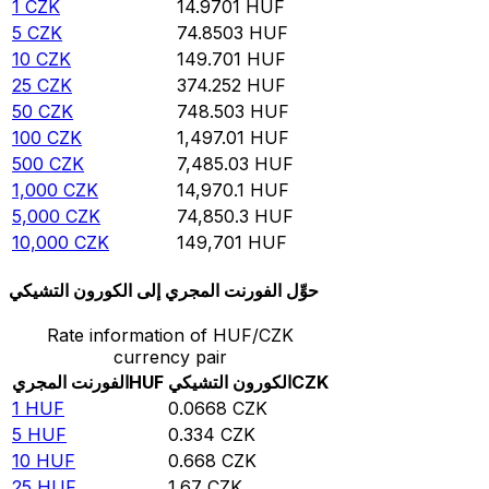
1
CZK
14.9701
HUF
5
CZK
74.8503
HUF
10
CZK
149.701
HUF
25
CZK
374.252
HUF
50
CZK
748.503
HUF
100
CZK
1,497.01
HUF
500
CZK
7,485.03
HUF
1,000
CZK
14,970.1
HUF
5,000
CZK
74,850.3
HUF
10,000
CZK
149,701
HUF
حوِّل الفورنت المجري إلى الكورون التشيكي
Rate information of HUF/CZK
currency pair
CZK
الكورون التشيكي
HUF
الفورنت المجري
1
HUF
0.0668
CZK
5
HUF
0.334
CZK
10
HUF
0.668
CZK
25
HUF
1.67
CZK