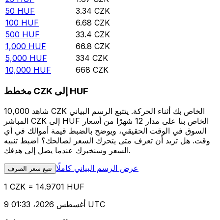
50
HUF
3.34
CZK
100
HUF
6.68
CZK
500
HUF
33.4
CZK
1,000
HUF
66.8
CZK
5,000
HUF
334
CZK
10,000
HUF
668
CZK
مخطط CZK إلى HUF
شاهد 10,000 CZK الخاص بك أثناء الحركة. يتتبع الرسم البياني
المباشر CZK إلى HUF الخاص بنا على مدار 12 شهرًا من أسعار
السوق في الوقت الحقيقي، ويوضح بالضبط قيمة أموالك في أي
وقت. هل تريد أن تعرف متى يتحرك السعر لصالحك؟ اضبط تنبيه
السعر وسنخبرك عندما يصل إلى هدفك.
عرض الرسم البياني كاملًا
تتبع سعر الصرف
1 CZK = 14.9701 HUF
9 أغسطس 2026، 01:33 UTC