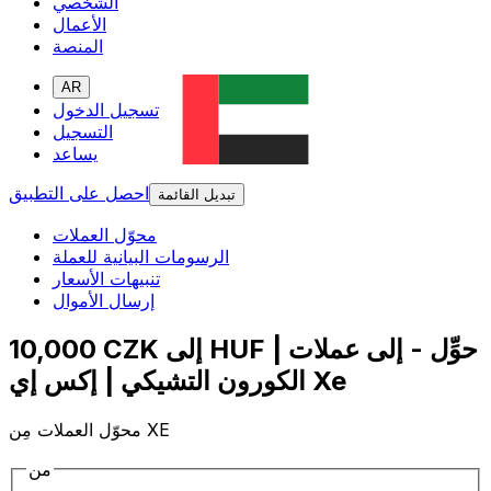
الشخصي
الأعمال
المنصة
AR
تسجيل الدخول
التسجيل
يساعد
احصل على التطبيق
تبديل القائمة
محوّل العملات
الرسومات البيانية للعملة
تنبيهات الأسعار
إرسال الأموال
10,000 CZK إلى HUF | حوِّل - إلى عملات
الكورون التشيكي | إكس إي Xe
محوّل العملات مِن XE
من