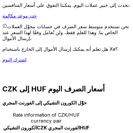
يمكننا التفوق على أسعار المنافسين.
تحدث إلى خبير عملات اليوم.
حدد موعد مكالمة
نحن نستخدم متوسط سعر الصرف في حسابات محوِّل العملات
الخاص بنا. وهذا للعلم فقط، ولن تُعامل وفقًا لهذا السعر عند
إرسال الأموال،
هل تعلم أنه يمكنك إرسال الأموال إلى الخارج باستخدام Xe؟
اشترك اليوم
CZK إلى HUF أسعار الصرف اليوم
حوِّل الكورون التشيكي إلى الفورنت المجري
Rate information of CZK/HUF
currency pair
HUF
الفورنت المجري
CZK
الكورون التشيكي