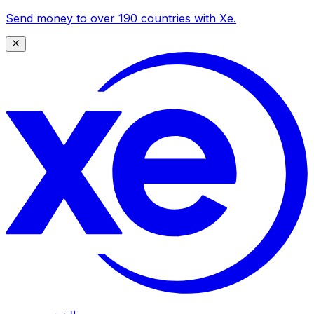
Send money to over 190 countries with Xe.