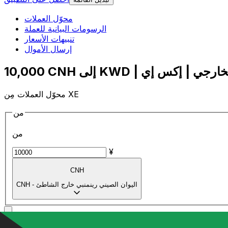
محوّل العملات
الرسومات البيانية للعملة
تنبيهات الأسعار
إرسال الأموال
محوّل العملات مِن XE
من
من
¥
CNH
اليوان الصيني رينمنبي خارج الشاطئ
-
CNH
إلى