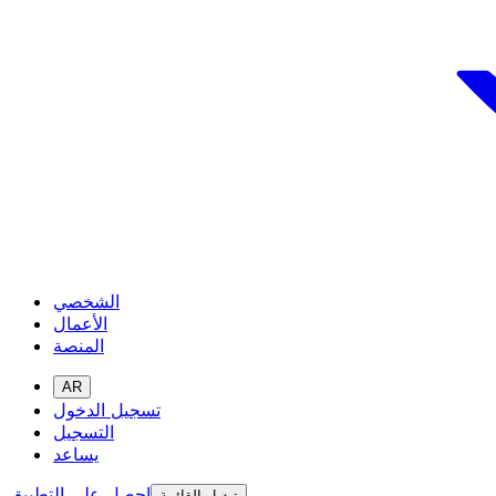
الشخصي
الأعمال
المنصة
AR
تسجيل الدخول
التسجيل
يساعد
احصل على التطبيق
تبديل القائمة