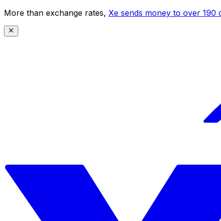
More than exchange rates,
Xe sends money to over 190 c