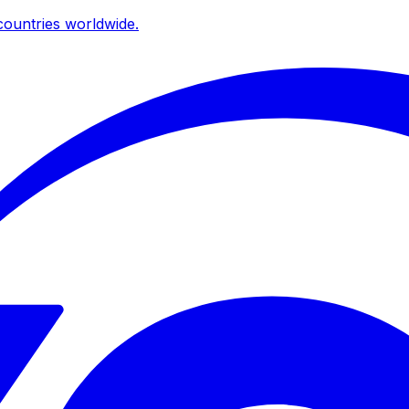
ountries worldwide.