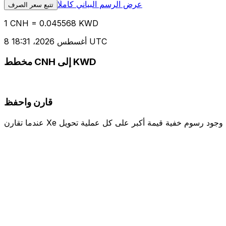
عرض الرسم البياني كاملًا
تتبع سعر الصرف
1 CNH = 0.045568 KWD
8 أغسطس 2026، 18:31 UTC
مخطط CNH إلى KWD
قارن واحفظ