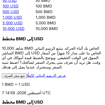
50
USD
50
BMD
100
USD
100
BMD
500
USD
500
BMD
1,000
USD
1,000
BMD
5,000
USD
5,000
BMD
10,000
USD
10,000
BMD
مخطط BMD إلى USD
شاهد 10,000 BMD الخاص بك أثناء الحركة. يتتبع الرسم البياني
المباشر BMD إلى USD الخاص بنا على مدار 12 شهرًا من أسعار
السوق في الوقت الحقيقي، ويوضح بالضبط قيمة أموالك في أي
وقت. هل تريد أن تعرف متى يتحرك السعر لصالحك؟ اضبط تنبيه
السعر وسنخبرك عندما يصل إلى هدفك.
عرض الرسم البياني كاملًا
تتبع سعر الصرف
1 BMD = 1 USD
7 أغسطس 2026، 14:59 UTC
مخطط BMD إلى USD