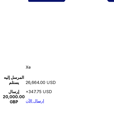
Xe
المرسل إليه
26,664.00 USD
يستلم
+347.75 USD
إرسال
20,000.00
إرسال الآن
GBP