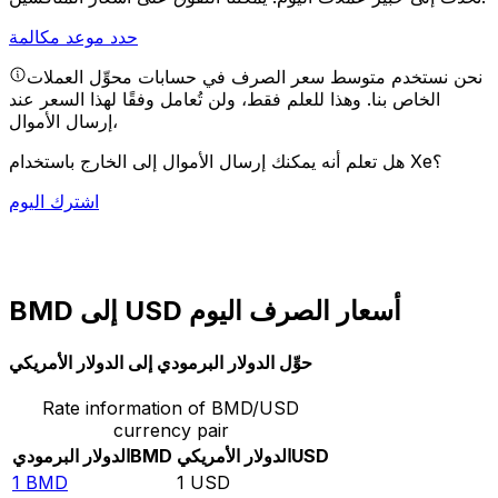
حدد موعد مكالمة
نحن نستخدم متوسط سعر الصرف في حسابات محوِّل العملات
الخاص بنا. وهذا للعلم فقط، ولن تُعامل وفقًا لهذا السعر عند
إرسال الأموال،
هل تعلم أنه يمكنك إرسال الأموال إلى الخارج باستخدام Xe؟
اشترك اليوم
BMD إلى USD أسعار الصرف اليوم
حوِّل الدولار البرمودي إلى الدولار الأمريكي
Rate information of BMD/USD
currency pair
USD
الدولار الأمريكي
BMD
الدولار البرمودي
1
BMD
1
USD