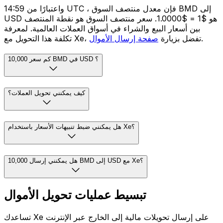
واعتبارًا من 14:59 UTC ، فإن معدل منتصف السوق BMD إلى
USD هو $1 = $1.0000. سعر منتصف السوق هو نقطة المنتصف
بين أسعار البيع والشراء في أسواق العملات العالمية. لمعرفة
.
تكلفة هذا التحويل مع Xe، تفضل بزيارة
صفحة إرسال الأموال
كم سعر 10,000 BMD في USD ؟
كيف يمكنني تحويل العملات؟
هل يمكنني ضبط تنبيهات الأسعار باستخدام Xe؟
هل يمكنني إرسال 10,000 BMD إلى USD مع Xe؟
تبسيط عمليات تحويل الأموال
تساعدك Xe على إرسال تحويلات مالية إلى الخارج عبر الإنترنت