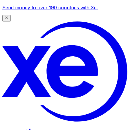
Send money to over 190 countries with Xe.