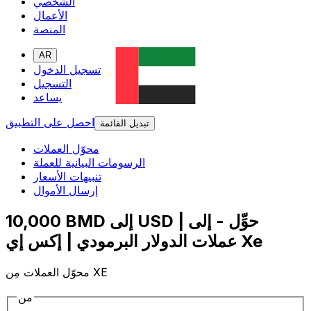
الشخصي
الأعمال
المنصة
AR
تسجيل الدخول
التسجيل
يساعد
احصل على التطبيق
تبديل القائمة
محوّل العملات
الرسومات البيانية للعملة
تنبيهات الأسعار
إرسال الأموال
10,000 BMD إلى USD | حوِّل - إلى
عملات الدولار البرمودي | إكس إي Xe
محوّل العملات مِن XE
من