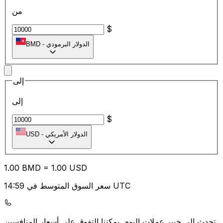
من
$
الدولار البرمودي
-
BMD
إلى
إلى
$
الدولار الأمريكي
-
USD
1.00
BMD
=
1.00
USD
سعر السوق المتوسط في 14:59 UTC
يمكننا التفوق على أسعار المنافسين.
تحدث إلى خبير عملات اليوم.