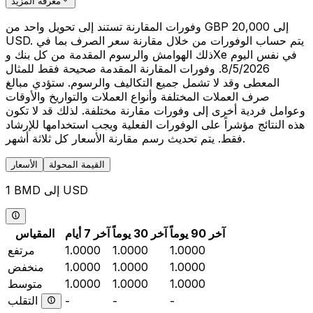
معرفة المزيد
وفورات المقارنة تستند إلى تحويل واحد من GBP 20,000 إلى
USD. يتم حساب الوفورات من خلال مقارنة سعر الصرف بما في
ذلك الهوامش والرسوم المقدمة من كل بنك وXe في نفس اليوم
8/5/2026. وفورات المقارنة المقدمة صحيحة فقط للمثال
المعطى وقد لا تشمل جميع التكاليف والرسوم. ستؤدي مبالغ
صرف العملات المختلفة وأنواع العملات والتواريخ والأوقات
وعوامل فردية أخرى إلى وفورات مقارنة مختلفة. لذلك قد لا تكون
هذه النتائج مؤشراً على الوفورات الفعلية ويجب استخدامها للإرشاد
فقط. يتم تحديث رسم مقارنة الأسعار كل ثلاثة أشهر.
القيمة المحولة
الأسعار
1 BMD إلى USD
آخر 90 يوماً
آخر 30 يوماً
آخر 7 أيام
المقياس
1.0000
1.0000
1.0000
مرتفع
1.0000
1.0000
1.0000
منخفض
1.0000
1.0000
1.0000
متوسط
التقلب
-
-
-