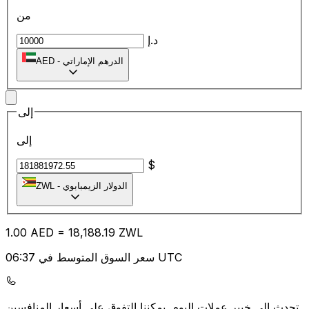
من
د.إ
الدرهم الإماراتي
-
AED
إلى
إلى
$
الدولار الزيمبابوي
-
ZWL
1.00
AED
=
18,188.19
ZWL
سعر السوق المتوسط في 06:37 UTC
يمكننا التفوق على أسعار المنافسين.
تحدث إلى خبير عملات اليوم.