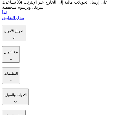
تساعدك Xe على إرسال تحويلات مالية إلى الخارج عبر الإنترنت
سريعًا، وبرسوم منخفضة
ابدأ
تنزل التطبيق
تحويل الأموال
أعمال Xe
التطبيقات
الأدوات والموارد