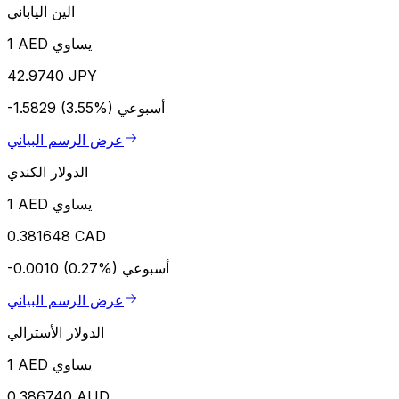
الين الياباني
1 AED يساوي
42.9740 JPY
أسبوعي
-1.5829 (3.55%)
عرض الرسم البياني
الدولار الكندي
1 AED يساوي
0.381648 CAD
أسبوعي
-0.0010 (0.27%)
عرض الرسم البياني
الدولار الأسترالي
1 AED يساوي
0.386740 AUD