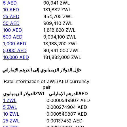
5
AED
90,941
ZWL
10
AED
181,882
ZWL
25
AED
454,705
ZWL
50
AED
909,410
ZWL
100
AED
1,818,820
ZWL
500
AED
9,094,100
ZWL
1,000
AED
18,188,200
ZWL
5,000
AED
90,941,000
ZWL
10,000
AED
181,882,000
ZWL
حوِّل الدولار الزيمبابوي إلى الدرهم الإماراتي
Rate information of ZWL/AED currency
pair
AED
الدرهم الإماراتي
ZWL
الدولار الزيمبابوي
1
ZWL
0.0000549807
AED
5
ZWL
0.000274904
AED
10
ZWL
0.000549807
AED
25
ZWL
0.00137452
AED