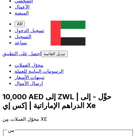
الشخصي
الأعمال
المنصة
AR
تسجيل الدخول
التسجيل
يساعد
احصل على التطبيق
تبديل القائمة
محوّل العملات
الرسومات البيانية للعملة
تنبيهات الأسعار
إرسال الأموال
10,000 AED إلى ZWL | حوِّل - إلى
الدراهم الإماراتية | إكس إي Xe
محوّل العملات مِن XE
من