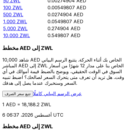
50
ZWL
0.00274904
AED
100
ZWL
0.00549807
AED
500
ZWL
0.0274904
AED
1,000
ZWL
0.0549807
AED
5,000
ZWL
0.274904
AED
10,000
ZWL
0.549807
AED
مخطط AED إلى ZWL
شاهد 10,000 AED الخاص بك أثناء الحركة. يتتبع الرسم البياني
المباشر AED إلى ZWL الخاص بنا على مدار 12 شهرًا من أسعار
السوق في الوقت الحقيقي، ويوضح بالضبط قيمة أموالك في أي
وقت. هل تريد أن تعرف متى يتحرك السعر لصالحك؟ اضبط تنبيه
السعر وسنخبرك عندما يصل إلى هدفك.
عرض الرسم البياني كاملًا
تتبع سعر الصرف
1 AED = 18,188.2 ZWL
6 أغسطس 2026، 06:37 UTC
مخطط AED إلى ZWL