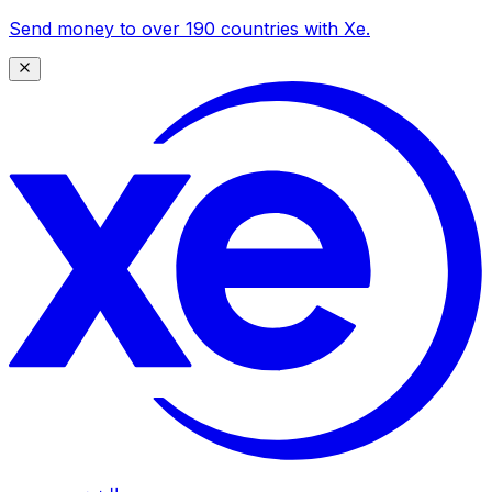
Send money to over 190 countries with Xe.