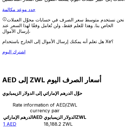
حدد موعد مكالمة
نحن نستخدم متوسط سعر الصرف في حسابات محوِّل العملات
الخاص بنا. وهذا للعلم فقط، ولن تُعامل وفقًا لهذا السعر عند
إرسال الأموال،
هل تعلم أنه يمكنك إرسال الأموال إلى الخارج باستخدام Xe؟
اشترك اليوم
AED إلى ZWL أسعار الصرف اليوم
حوِّل الدرهم الإماراتي إلى الدولار الزيمبابوي
Rate information of AED/ZWL
currency pair
ZWL
الدولار الزيمبابوي
AED
الدرهم الإماراتي
1
AED
18,188.2
ZWL