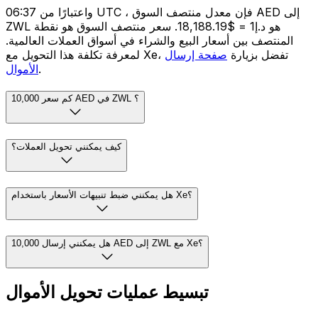
واعتبارًا من 06:37 UTC ، فإن معدل منتصف السوق AED إلى
ZWL هو د.إ1 = $18,188.19. سعر منتصف السوق هو نقطة
المنتصف بين أسعار البيع والشراء في أسواق العملات العالمية.
لمعرفة تكلفة هذا التحويل مع Xe، تفضل بزيارة
صفحة إرسال
.
الأموال
كم سعر 10,000 AED في ZWL ؟
كيف يمكنني تحويل العملات؟
هل يمكنني ضبط تنبيهات الأسعار باستخدام Xe؟
هل يمكنني إرسال 10,000 AED إلى ZWL مع Xe؟
تبسيط عمليات تحويل الأموال