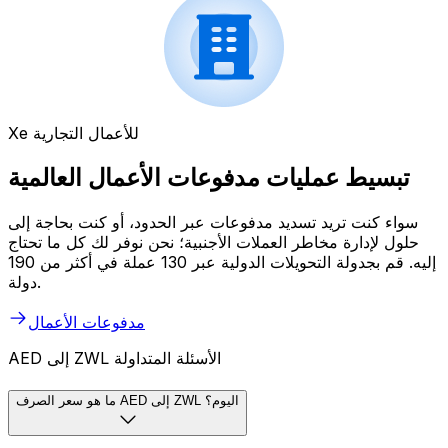
Xe للأعمال التجارية
تبسيط عمليات مدفوعات الأعمال العالمية
سواء كنت تريد تسديد مدفوعات عبر الحدود، أو كنت بحاجة إلى
حلول لإدارة مخاطر العملات الأجنبية؛ نحن نوفر لك كل ما تحتاج
إليه. قم بجدولة التحويلات الدولية عبر 130 عملة في أكثر من 190
دولة.
مدفوعات الأعمال
AED إلى ZWL الأسئلة المتداولة
ما هو سعر الصرف AED إلى ZWL اليوم؟